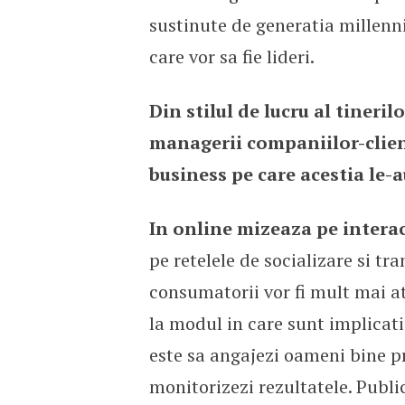
sustinute de generatia millenn
care vor sa fie lideri.
Din stilul de lucru al tineri
managerii companiilor-clien
business pe care acestia le-a
In online mizeaza pe interac
pe retelele de socializare si t
consumatorii vor fi mult mai at
la modul in care sunt implicat
este sa angajezi oameni bine pr
monitorizezi rezultatele. Publi