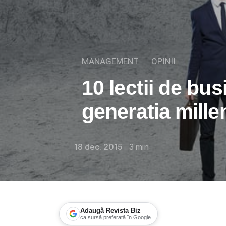
MANAGEMENT
OPINII
10 lectii de bus
generatia mille
18 dec. 2015
3
min
Adaugă Revista Biz
ca sursă preferată în Google