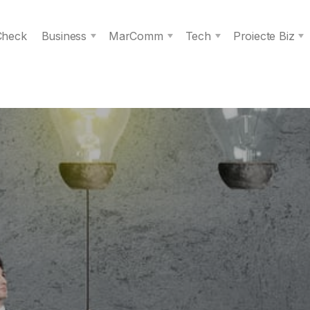
 Check
Business
MarComm
Tech
Proiecte Biz