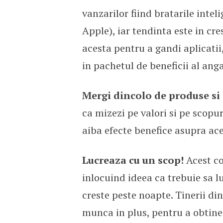
vanzarilor fiind bratarile inteli
Apple), iar tendinta este in cr
acesta pentru a gandi aplicatii
in pachetul de beneficii al anga
Mergi dincolo de produse si s
ca mizezi pe valori si pe scopu
aiba efecte benefice asupra ace
Lucreaza cu un scop!
Acest co
inlocuind ideea ca trebuie sa 
creste peste noapte. Tinerii di
munca in plus, pentru a obtine