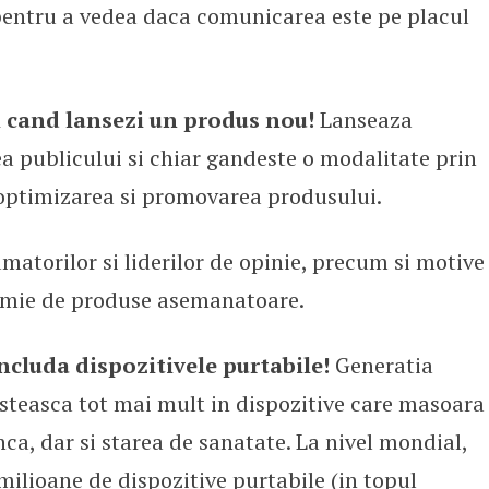
 pentru a vedea daca comunicarea este pe placul
 cand lansezi un produs nou!
Lanseaza
a publicului si chiar gandeste o modalitate prin
 optimizarea si promovarea produsului.
atorilor si liderilor de opinie, precum si motive
o mie de produse asemanatoare.
cluda dispozitivele purtabile!
Generatia
esteasca tot mai mult in dispozitive care masoara
ca, dar si starea de sanatate. La nivel mondial,
ilioane de dispozitive purtabile (in topul