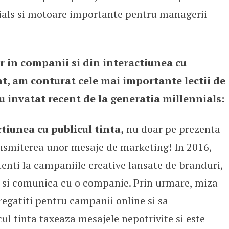
ials si motoare importante pentru managerii
lor in companii si din interactiunea cu
t, am conturat cele mai importante lectii de
u invatat recent de la generatia millennials:
tiunea cu publicul tinta,
nu doar pe prezenta
ransmiterea unor mesaje de marketing! In 2016,
enti la campaniile creative lansate de branduri,
i si comunica cu o companie. Prin urmare, miza
egatiti pentru campanii online si sa
cul tinta taxeaza mesajele nepotrivite si este