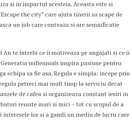
uza si in impactul acesteia. Aceasta este si
scape the city” care ajuta tinerii sa scape de
easca un job care conteaza si are semnificatie
 An te intrebi ce ii motiveaza pe angajati si ce ii
 Generatia millennials inspira pasiune pentru
aga echipa sa fie asa. Regula e simpla: incepe prin
regula petreci mai mult timp la serviciu decat
auzele de cafea si organizeaza constant iesiri in
batori reusite mari si mici – tot cu scopul de a
i interesele lor si a gandi un mediu de lucru care