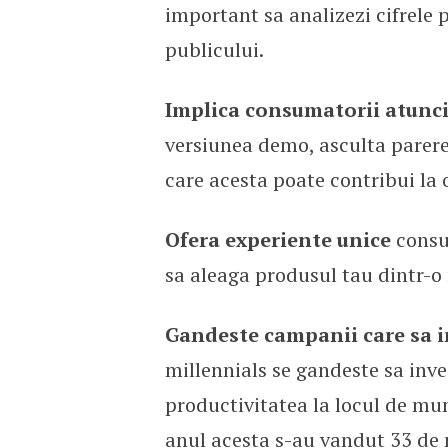
important sa analizezi cifrele
publicului.
Implica consumatorii atunci
versiunea demo, asculta parere
care acesta poate contribui la
Ofera experiente unice
consum
sa aleaga produsul tau dintr-
Gandeste campanii care sa in
millennials se gandeste sa inv
productivitatea la locul de mun
anul acesta s-au vandut 33 de m