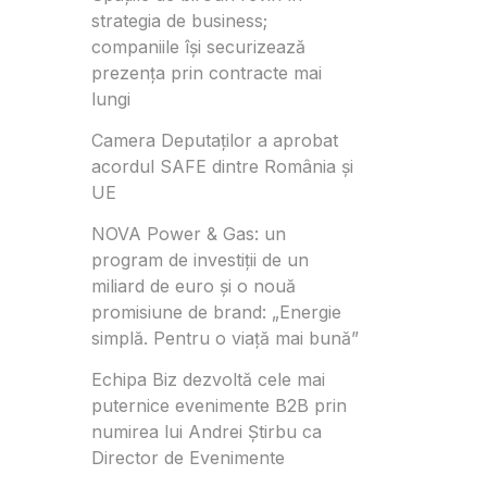
strategia de business;
companiile își securizează
prezența prin contracte mai
lungi
Camera Deputaților a aprobat
acordul SAFE dintre România și
UE
NOVA Power & Gas: un
program de investiții de un
miliard de euro și o nouă
promisiune de brand: „Energie
simplă. Pentru o viață mai bună”
Echipa Biz dezvoltă cele mai
puternice evenimente B2B prin
numirea lui Andrei Știrbu ca
Director de Evenimente