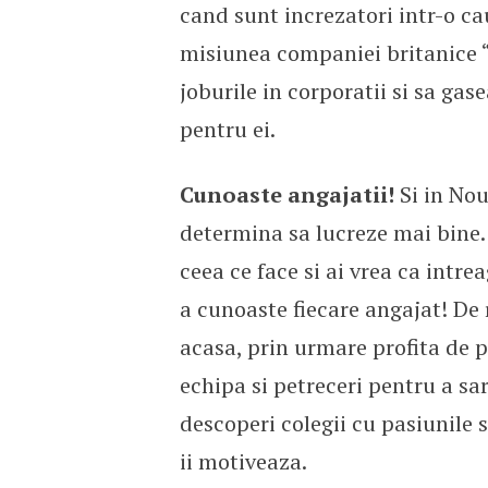
cand sunt increzatori intr-o ca
misiunea companiei britanice “E
joburile in corporatii si sa gas
pentru ei.
Cunoaste angajatii!
Si in Noul
determina sa lucreze mai bine.
ceea ce face si ai vrea ca intre
a cunoaste fiecare angajat! De 
acasa, prin urmare profita de p
echipa si petreceri pentru a sar
descoperi colegii cu pasiunile s
ii motiveaza.