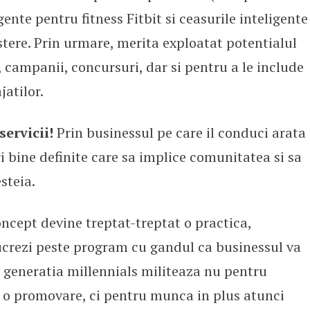
gente pentru fitness Fitbit si ceasurile inteligente
estere. Prin urmare, merita exploatat potentialul
, campanii, concursuri, dar si pentru a le include
jatilor.
ervicii!
Prin businessul pe care il conduci arata
ri bine definite care sa implice comunitatea si sa
steia.
ncept devine treptat-treptat o practica,
lucrezi peste program cu gandul ca businessul va
n generatia millennials militeaza nu pentru
 o promovare, ci pentru munca in plus atunci