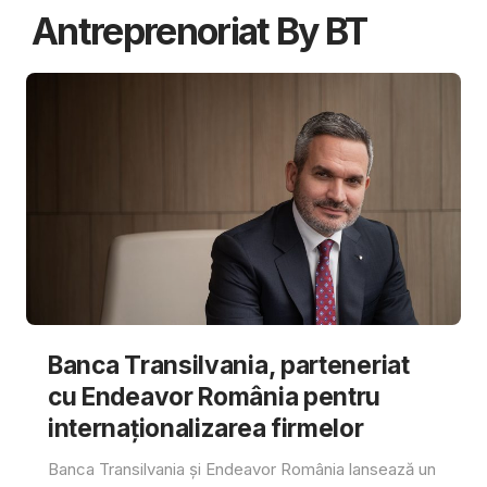
Antreprenoriat By BT
Banca Transilvania, parteneriat
cu Endeavor România pentru
internaționalizarea firmelor
Banca Transilvania și Endeavor România lansează un