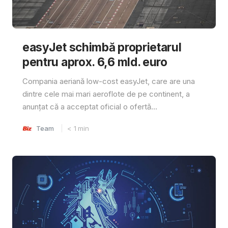
easyJet schimbă proprietarul
pentru aprox. 6,6 mld. euro
Compania aeriană low-cost easyJet, care are una
dintre cele mai mari aeroflote de pe continent, a
anunțat că a acceptat oficial o ofertă...
Team
< 1
min