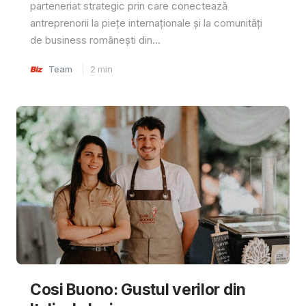
parteneriat strategic prin care conectează
antreprenorii la piețe internaționale și la comunități
de business românești din...
Team
2
min
Cosi Buono: Gustul verilor din