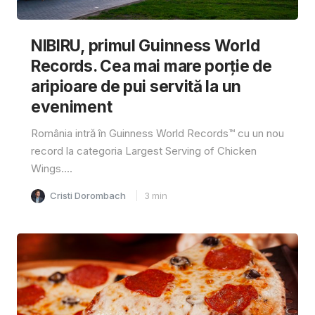
NIBIRU, primul Guinness World
Records. Cea mai mare porție de
aripioare de pui servită la un
eveniment
România intră în Guinness World Records™️ cu un nou
record la categoria Largest Serving of Chicken
Wings....
Cristi Dorombach
3
min