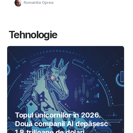
Romanita Oprea
Tehnologie
Topul unicornilor în 2026.
Două companii AI depășesc
1,8 trilioane de dolari