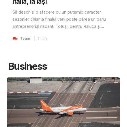
Italia, la Iași
Să deschizi o afacere cu un puternic caracter
sezonier chiar la finalul verii poate părea un pariu
antreprenorial riscant. Totuși, pentru Raluca și...
Team
7
min
Business