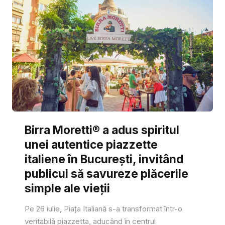
Birra Moretti® a adus spiritul
unei autentice piazzette
italiene în București, invitând
publicul să savureze plăcerile
simple ale vieții
Pe 26 iulie, Piața Italiană s-a transformat într-o
veritabilă piazzetta, aducând în centrul