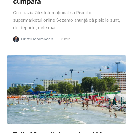
cumpără
Cu ocazia Zilei Internaționale a Pisicilor,
supermarketul online Sezamo anunță că pisicile sunt,
de departe, cele mai...
Cristi Dorombach
2
min