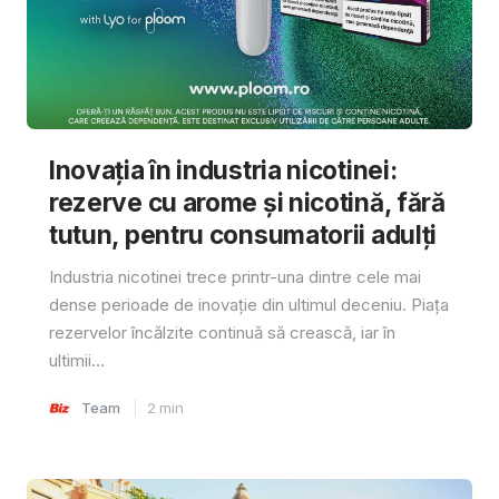
Inovația în industria nicotinei:
rezerve cu arome și nicotină, fără
tutun, pentru consumatorii adulți
Industria nicotinei trece printr-una dintre cele mai
dense perioade de inovație din ultimul deceniu. Piața
rezervelor încălzite continuă să crească, iar în
ultimii...
Team
2
min