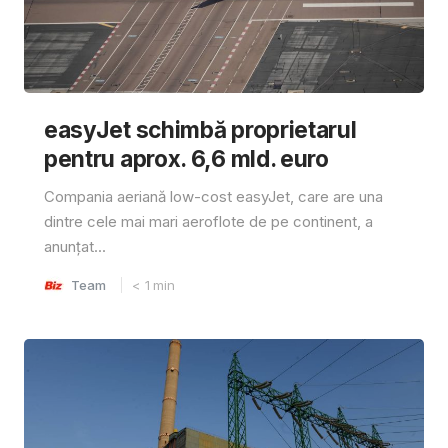
easyJet schimbă proprietarul
pentru aprox. 6,6 mld. euro
Compania aeriană low-cost easyJet, care are una
dintre cele mai mari aeroflote de pe continent, a
anunțat...
Team
< 1
min