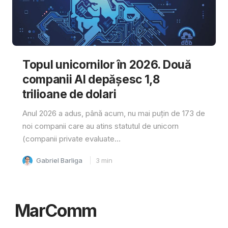
Topul unicornilor în 2026. Două
companii AI depășesc 1,8
trilioane de dolari
Anul 2026 a adus, până acum, nu mai puțin de 173 de
noi companii care au atins statutul de unicorn
(companii private evaluate...
Gabriel Barliga
3
min
MarComm