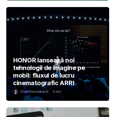
HONOR lansează noi
tehnologii de imagine pe
mobil: fluxul de lucru
cinematografic ARRI
Cristi Dorombach
6
min