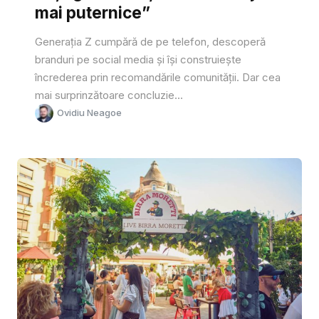
mai puternice”
Generația Z cumpără de pe telefon, descoperă
branduri pe social media și își construiește
încrederea prin recomandările comunității. Dar cea
mai surprinzătoare concluzie...
Ovidiu Neagoe