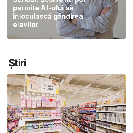
permite AI-ului să
înlocuiască gândirea
elevilor
Știri