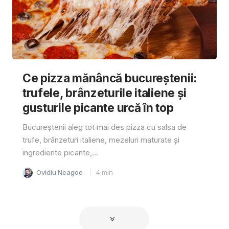
Ce pizza mănâncă bucureștenii:
trufele, brânzeturile italiene și
gusturile picante urcă în top
Bucureștenii aleg tot mai des pizza cu salsa de
trufe, brânzeturi italiene, mezeluri maturate și
ingrediente picante,...
Ovidiu Neagoe
4
min