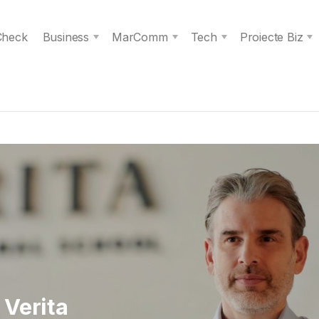
 Check
Business
MarComm
Tech
Proiecte Biz