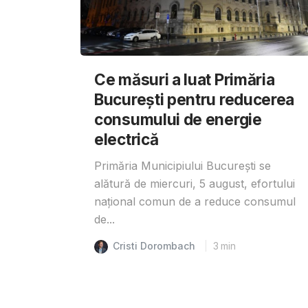
Ce măsuri a luat Primăria
București pentru reducerea
consumului de energie
electrică
Primăria Municipiului București se
alătură de miercuri, 5 august, efortului
național comun de a reduce consumul
de...
Cristi Dorombach
3
min