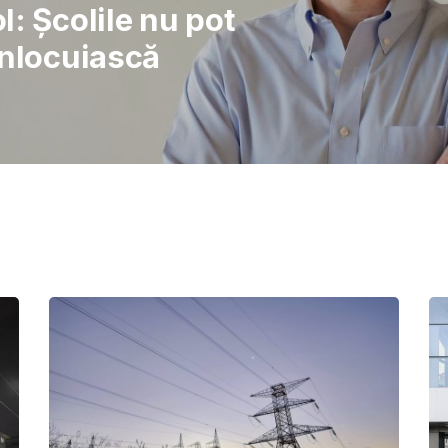
rajul de a lupta