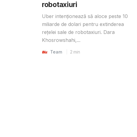
robotaxiuri
Uber intenționează să aloce peste 10
miliarde de dolari pentru extinderea
rețelei sale de robotaxiuri. Dara
Khosrowshahi,...
Team
2
min