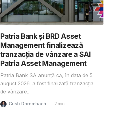
Patria Bank și BRD Asset
Management finalizează
tranzacția de vânzare a SAI
Patria Asset Management
Patria Bank SA anunță că, în data de 5
august 2026, a fost finalizată tranzacția
de vânzare...
Cristi Dorombach
2
min