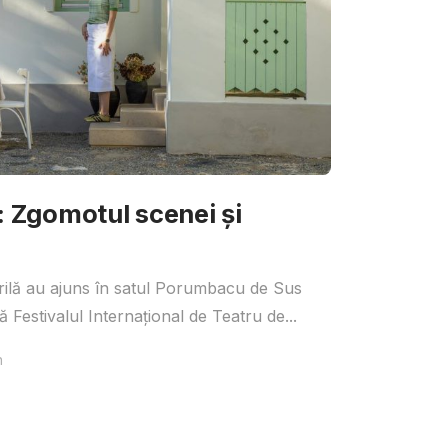
Zgomotul scenei și
irilă au ajuns în satul Porumbacu de Sus
 Festivalul Internațional de Teatru de...
n