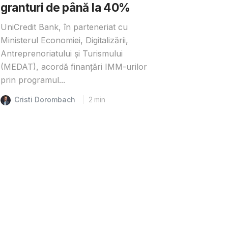
granturi de până la 40%
UniCredit Bank, în parteneriat cu
Ministerul Economiei, Digitalizării,
Antreprenoriatului și Turismului
(MEDAT), acordă finanțări IMM-urilor
prin programul...
Cristi Dorombach
2
min