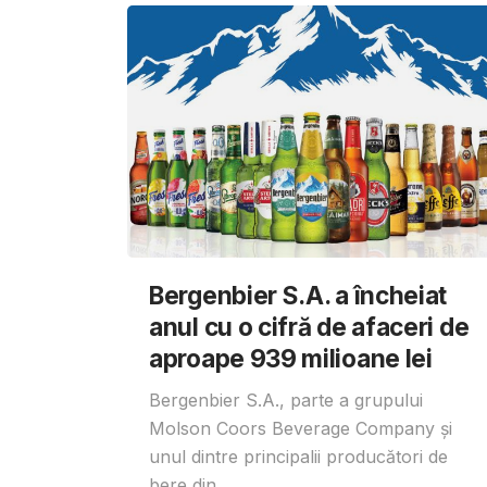
Bergenbier S.A. a încheiat
anul cu o cifră de afaceri de
aproape 939 milioane lei
Bergenbier S.A., parte a grupului
Molson Coors Beverage Company și
unul dintre principalii producători de
bere din...