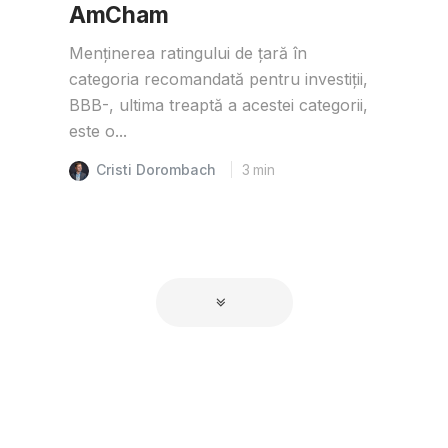
AmCham
Menținerea ratingului de țară în
categoria recomandată pentru investiții,
BBB-, ultima treaptă a acestei categorii,
este o...
Cristi Dorombach
3
min