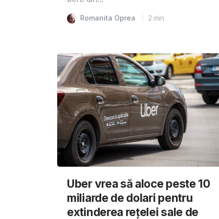
Romanita Oprea
2
min
Uber vrea să aloce peste 10
miliarde de dolari pentru
extinderea rețelei sale de