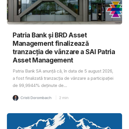
Patria Bank și BRD Asset
Management finalizează
tranzacția de vânzare a SAI Patria
Asset Management
Patria Bank SA anunță că, în data de 5 august 2026,
a fost finalizată tranzacția de vânzare a participației
de 99,9944% deținute de...
Cristi Dorombach
2
min