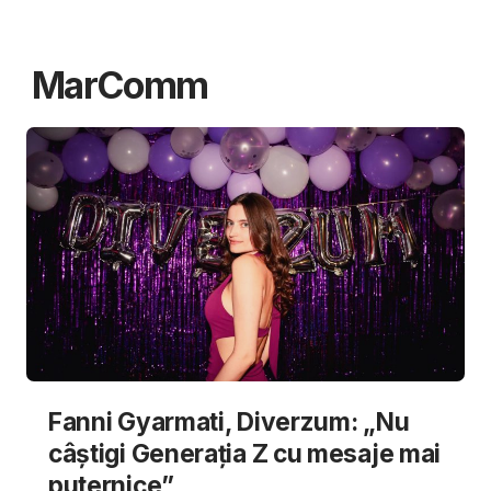
MarComm
Fanni Gyarmati, Diverzum: „Nu
câștigi Generația Z cu mesaje mai
puternice”