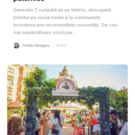
Generația Z cumpără de pe telefon, descoperă
branduri pe social media și își construiește
încrederea prin recomandările comunității. Dar cea
mai surprinzătoare concluzie...
Ovidiu Neagoe
6
min