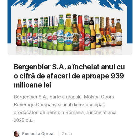
Bergenbier S.A. a încheiat anul cu
o cifră de afaceri de aproape 939
milioane lei
Bergenbier S.A., parte a grupului Molson Coors
Beverage Company și unul dintre principalii
producători de bere din România, a încheiat anul
2025 cu...
Romanita Oprea
2
min