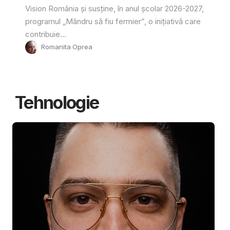
Vision România și susține, în anul școlar 2026-2027,
programul „Mândru să fiu fermier”, o inițiativă care
contribuie...
Romanita Oprea
Tehnologie