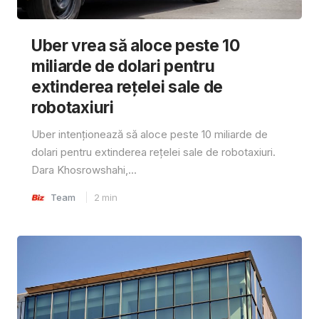
Uber vrea să aloce peste 10
miliarde de dolari pentru
extinderea rețelei sale de
robotaxiuri
Uber intenționează să aloce peste 10 miliarde de
dolari pentru extinderea rețelei sale de robotaxiuri.
Dara Khosrowshahi,...
Team
2
min