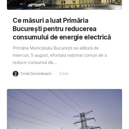
Ce măsuri a luat Primăria
București pentru reducerea
consumului de energie electrică
Primăria Municipiului București se alătură de
miercuri, 5 august, efortului național comun de a
reduce consumul de...
Cristi Dorombach
3
min