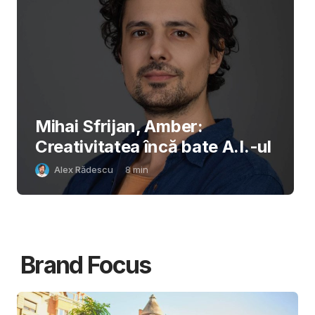
Mihai Sfrijan, Amber:
Creativitatea încă bate A.I.-ul
Alex Rădescu
8
min
Brand Focus