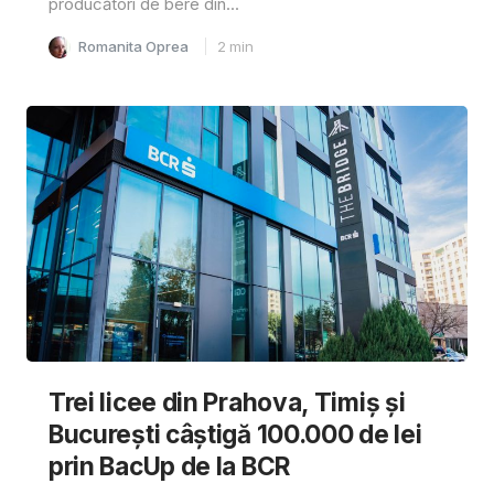
producători de bere din...
Romanita Oprea
2
min
Trei licee din Prahova, Timiș și
București câștigă 100.000 de lei
prin BacUp de la BCR