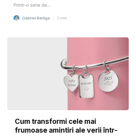
Printr-o serie de...
Gabriel Barliga
2
min
Cum transformi cele mai
frumoase amintiri ale verii într-