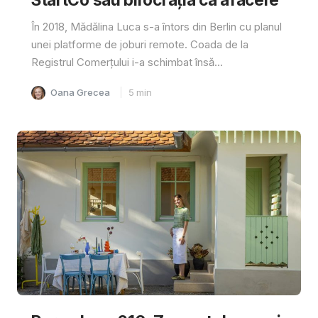
În 2018, Mădălina Luca s-a întors din Berlin cu planul
unei platforme de joburi remote. Coada de la
Registrul Comerțului i-a schimbat însă...
Oana Grecea
5
min