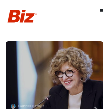
Gabriel Barliga