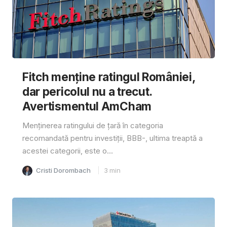
Fitch menține ratingul României,
dar pericolul nu a trecut.
Avertismentul AmCham
Menținerea ratingului de țară în categoria
recomandată pentru investiții, BBB-, ultima treaptă a
acestei categorii, este o...
Cristi Dorombach
3
min