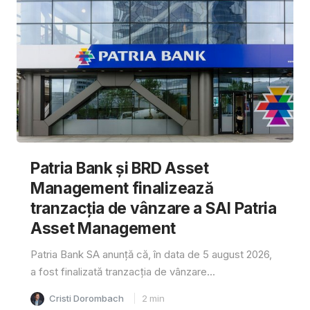
Patria Bank și BRD Asset
Management finalizează
tranzacția de vânzare a SAI Patria
Asset Management
Patria Bank SA anunță că, în data de 5 august 2026,
a fost finalizată tranzacția de vânzare...
Cristi Dorombach
2
min