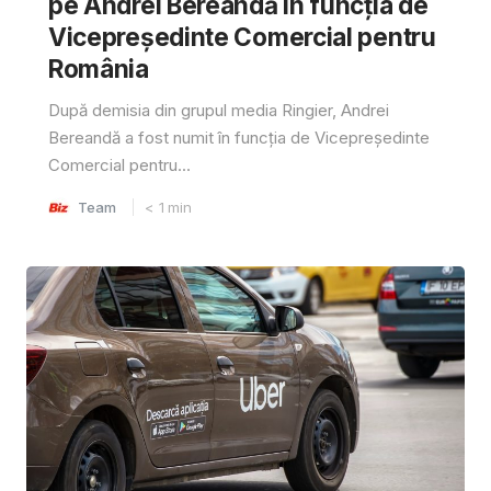
pe Andrei Bereandă în funcția de
Vicepreședinte Comercial pentru
România
După demisia din grupul media Ringier, Andrei
Bereandă a fost numit în funcția de Vicepreședinte
Comercial pentru...
Team
< 1
min