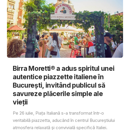
Birra Moretti® a adus spiritul unei
autentice piazzette italiene în
București, invitând publicul să
savureze plăcerile simple ale
vieții
Pe 26 iulie, Piața Italiană s-a transformat într-o
veritabilă piazzetta, aducând în centrul Bucureștiului
atmosfera relaxată și convivială specifică Italiei.