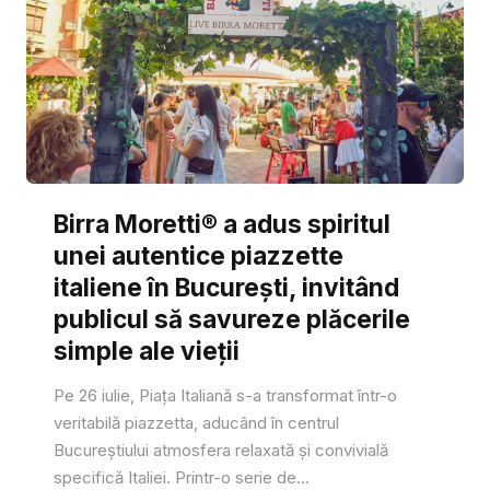
Birra Moretti® a adus spiritul
unei autentice piazzette
italiene în București, invitând
publicul să savureze plăcerile
simple ale vieții
Pe 26 iulie, Piața Italiană s-a transformat într-o
veritabilă piazzetta, aducând în centrul
Bucureștiului atmosfera relaxată și convivială
specifică Italiei. Printr-o serie de...