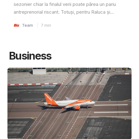
sezonier chiar la finalul verii poate părea un pariu
antreprenorial riscant. Totuși, pentru Raluca și...
Team
7
min
Business