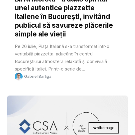
unei autentice piazzette
italiene în București, invitând
publicul să savureze plăcerile
simple ale vieții
Pe 26 iulie, Piața Italiană s-a transformat într-o
veritabilă piazzetta, aducând în centrul
Bucureștiului atmosfera relaxată și convivială
specifică Italiei. Printr-o serie de...
Gabriel Barliga