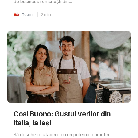
de business românești din...
Team
2
min
Cosi Buono: Gustul verilor din
Italia, la Iași
Să deschizi o afacere cu un puternic caracter