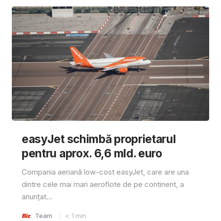
easyJet schimbă proprietarul
pentru aprox. 6,6 mld. euro
Compania aeriană low-cost easyJet, care are una
dintre cele mai mari aeroflote de pe continent, a
anunțat...
Team
< 1
min