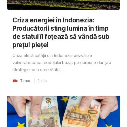
Criza energiei în Indonezia:
Producătorii sting lumina în timp
de statul îi foțează să vândă sub
prețul pieței
Criza electricității din Indonezia dezvăluie
vulnerabilitatea modelului bazat pe cărbune dar și a
strategiei prin care statul...
Team
2
min