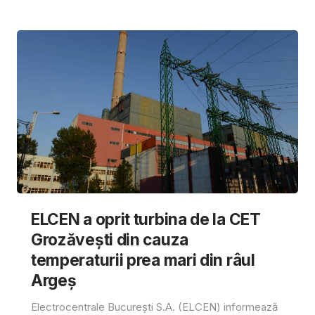
ELCEN a oprit turbina de la CET
Grozăvești din cauza
temperaturii prea mari din râul
Argeș
Electrocentrale București S.A. (ELCEN) informează