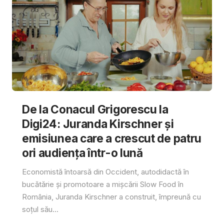
De la Conacul Grigorescu la
Digi24: Juranda Kirschner și
emisiunea care a crescut de patru
ori audiența într-o lună
Economistă întoarsă din Occident, autodidactă în
bucătărie și promotoare a mișcării Slow Food în
România, Juranda Kirschner a construit, împreună cu
soțul său...