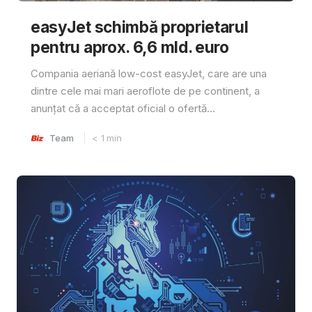
easyJet schimbă proprietarul
pentru aprox. 6,6 mld. euro
Compania aeriană low-cost easyJet, care are una
dintre cele mai mari aeroflote de pe continent, a
anunțat că a acceptat oficial o ofertă...
Team
< 1
min