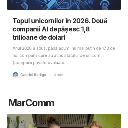
Topul unicornilor în 2026. Două
companii AI depășesc 1,8
trilioane de dolari
Anul 2026 a adus, până acum, nu mai puțin de 173 de
noi companii care au atins statutul de unicorn
(companii private evaluate...
Gabriel Barliga
3
min
MarComm