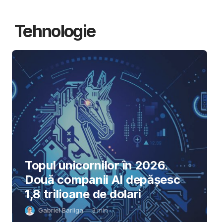
Tehnologie
Topul unicornilor în 2026.
Două companii AI depășesc
1,8 trilioane de dolari
Gabriel Barliga
3
min