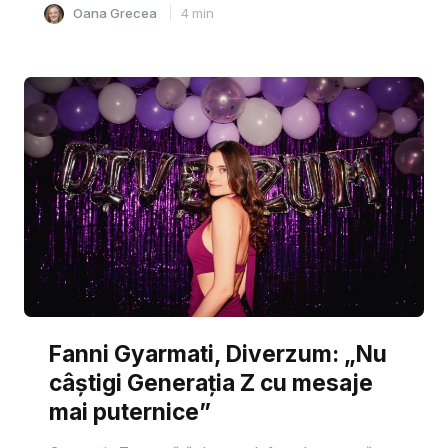
Oana Grecea
4
min
Fanni Gyarmati, Diverzum: „Nu
câștigi Generația Z cu mesaje
mai puternice”