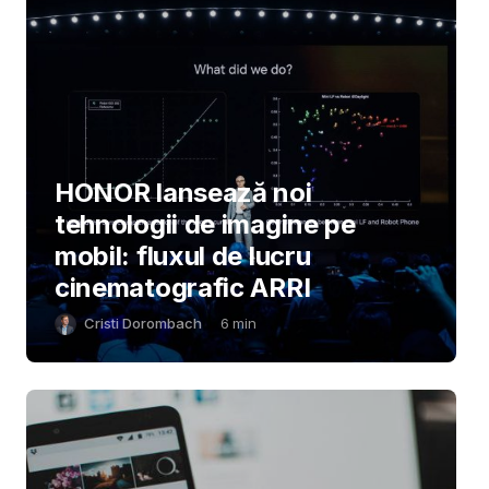
HONOR lansează noi
tehnologii de imagine pe
mobil: fluxul de lucru
cinematografic ARRI
Cristi Dorombach
6
min