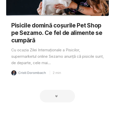
Pisicile domină coșurile Pet Shop
pe Sezamo. Ce fel de alimente se
cumpără
Cu ocazia Zilei Internaționale a Pisicilor,
supermarketul online Sezamo anunță că pisicile sunt,
de departe, cele mai...
Cristi Dorombach
2
min