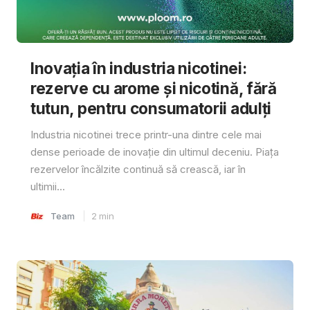
Inovația în industria nicotinei:
rezerve cu arome și nicotină, fără
tutun, pentru consumatorii adulți
Industria nicotinei trece printr-una dintre cele mai
dense perioade de inovație din ultimul deceniu. Piața
rezervelor încălzite continuă să crească, iar în
ultimii...
Team
2
min