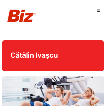
Cătălin Ivașcu