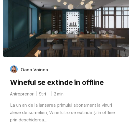
Oana Voinea
Wineful se extinde în offline
Antreprenori
Stiri
2
min
La un an de la lansarea primului abonament la vinuri
alese de somelieri, Wineful.ro se extinde și în offline
prin deschiderea...