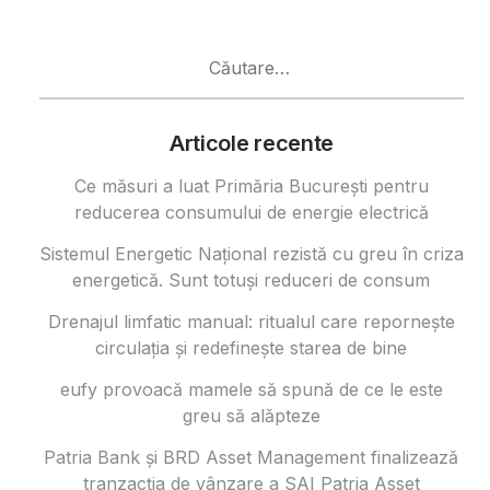
Caută
după:
Articole recente
Ce măsuri a luat Primăria București pentru
reducerea consumului de energie electrică
Sistemul Energetic Național rezistă cu greu în criza
energetică. Sunt totuși reduceri de consum
Drenajul limfatic manual: ritualul care repornește
circulația și redefinește starea de bine
eufy provoacă mamele să spună de ce le este
greu să alăpteze
Patria Bank și BRD Asset Management finalizează
tranzacția de vânzare a SAI Patria Asset