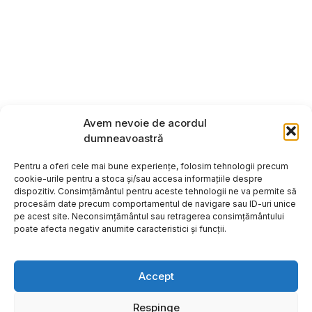
Avem nevoie de acordul
dumneavoastră
Pentru a oferi cele mai bune experiențe, folosim tehnologii precum
cookie-urile pentru a stoca și/sau accesa informațiile despre
dispozitiv. Consimțământul pentru aceste tehnologii ne va permite să
procesăm date precum comportamentul de navigare sau ID-uri unice
pe acest site. Neconsimțământul sau retragerea consimțământului
poate afecta negativ anumite caracteristici și funcții.
Accept
Respinge