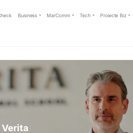
 Check
Business
MarComm
Tech
Proiecte Biz