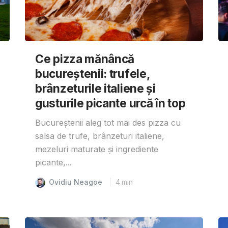
Ce pizza mănâncă
bucureștenii: trufele,
brânzeturile italiene și
gusturile picante urcă în top
Bucureștenii aleg tot mai des pizza cu
salsa de trufe, brânzeturi italiene,
mezeluri maturate și ingrediente
picante,...
Ovidiu Neagoe
4
min