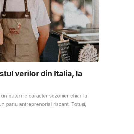
ul verilor din Italia, la
 un puternic caracter sezonier chiar la
un pariu antreprenorial riscant. Totuși,