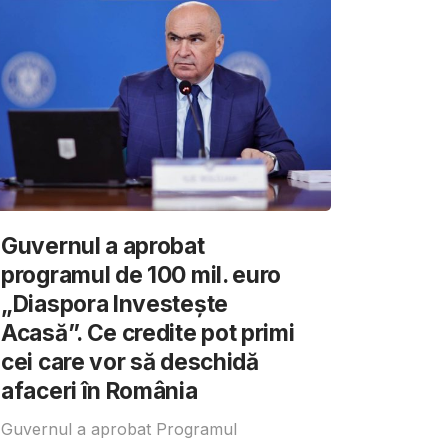
Guvernul a aprobat
programul de 100 mil. euro
„Diaspora Investește
Acasă”. Ce credite pot primi
cei care vor să deschidă
afaceri în România
Guvernul a aprobat Programul