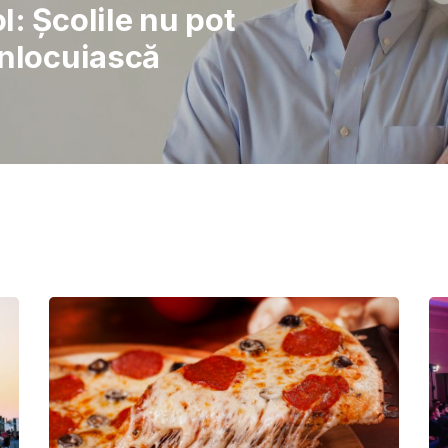
rajul de a lupta