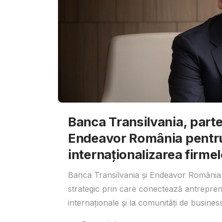
Banca Transilvania, parte
Endeavor România pentr
internaționalizarea firmel
Banca Transilvania și Endeavor România 
strategic prin care conectează antrepreno
internaționale și la comunități de business