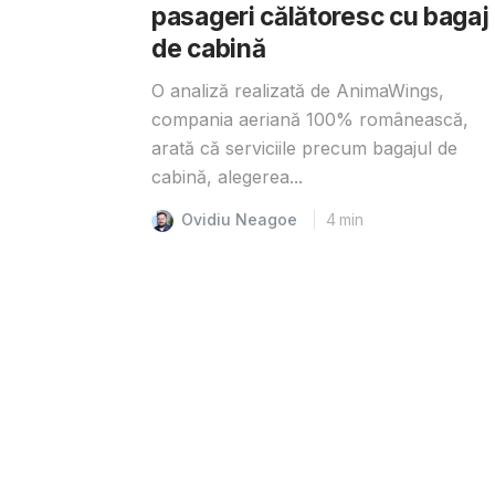
pasageri călătoresc cu bagaj
de cabină
O analiză realizată de AnimaWings,
compania aeriană 100% românească,
arată că serviciile precum bagajul de
cabină, alegerea...
Ovidiu Neagoe
4
min