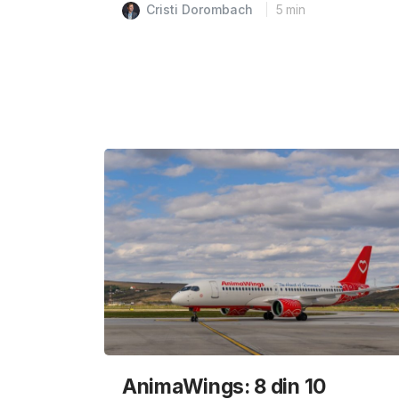
Cristi Dorombach
5
min
AnimaWings: 8 din 10