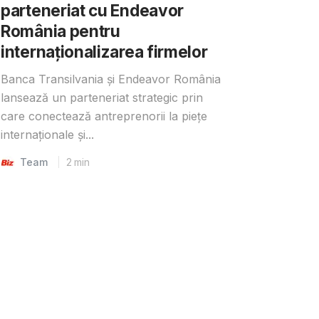
parteneriat cu Endeavor
România pentru
internaționalizarea firmelor
Banca Transilvania și Endeavor România
lansează un parteneriat strategic prin
care conectează antreprenorii la piețe
internaționale și...
Team
2
min