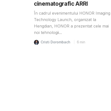
cinematografic ARRI
În cadrul evenimentului HONOR Imaging
Technology Launch, organizat la
Hengdian, HONOR a prezentat cele mai
noi tehnologii...
Cristi Dorombach
6
min