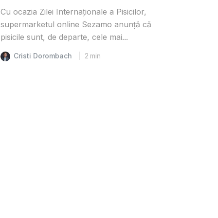
Cu ocazia Zilei Internaționale a Pisicilor,
supermarketul online Sezamo anunță că
pisicile sunt, de departe, cele mai...
Cristi Dorombach
2
min