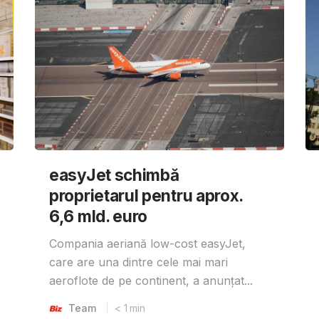
easyJet schimbă
proprietarul pentru aprox.
6,6 mld. euro
Compania aeriană low-cost easyJet,
care are una dintre cele mai mari
aeroflote de pe continent, a anunțat...
Team
< 1
min