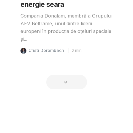
energie seara
Compania Donalam, membră a Grupului
AFV Beltrame, unul dintre liderii
europeni în producția de oțeluri speciale
și...
Cristi Dorombach
2
min