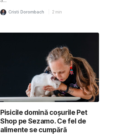
a...
Cristi Dorombach
2
min
Pisicile domină coșurile Pet
Shop pe Sezamo. Ce fel de
alimente se cumpără