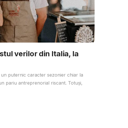
ul verilor din Italia, la
 un puternic caracter sezonier chiar la
un pariu antreprenorial riscant. Totuși,