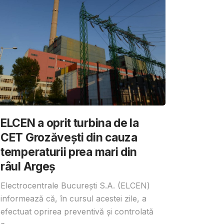
ELCEN a oprit turbina de la
CET Grozăvești din cauza
temperaturii prea mari din
râul Argeș
Electrocentrale București S.A. (ELCEN)
informează că, în cursul acestei zile, a
efectuat oprirea preventivă și controlată