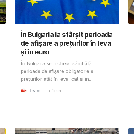
În Bulgaria ia sfârşit perioada
de afișare a prețurilor în ​​leva
și în euro
În Bulgaria se încheie, sâmbătă,
perioada de afișare obligatorie a
prețurilor atât în ​​leva, cât și în...
Team
< 1
min