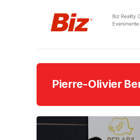
Biz Reality
Evenimente
Pierre-Olivier B