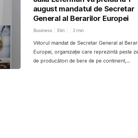
august mandatul de Secretar
General al Berarilor Europei
Business
Stiri
2
min
Viitorul mandat de Secretar General al Berari
Europei, organizație care reprezintă peste z
de producători de bere de pe continent,...