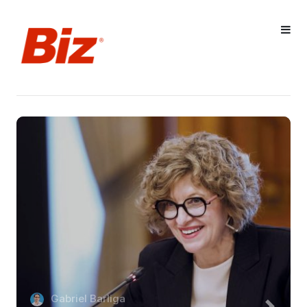
Gabriel Barliga