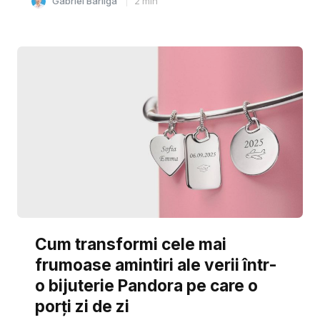
Gabriel Barliga
2
min
Cum transformi cele mai
frumoase amintiri ale verii într-
o bijuterie Pandora pe care o
porți zi de zi