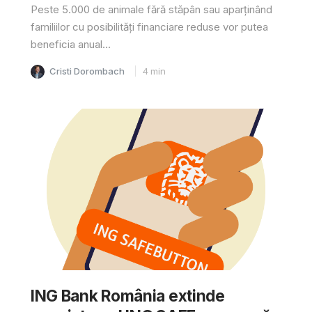
Peste 5.000 de animale fără stăpân sau aparținând
familiilor cu posibilități financiare reduse vor putea
beneficia anual...
Cristi Dorombach
4
min
ING Bank România extinde