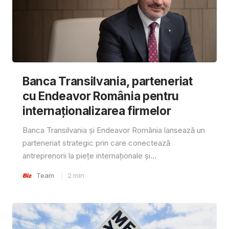
Banca Transilvania, parteneriat
cu Endeavor România pentru
internaționalizarea firmelor
Banca Transilvania și Endeavor România lansează un
parteneriat strategic prin care conectează
antreprenorii la piețe internaționale și...
Team
2
min