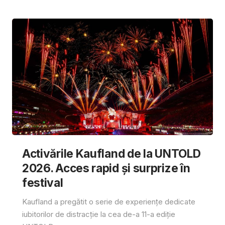
Activările Kaufland de la UNTOLD
2026. Acces rapid și surprize în
festival
Kaufland a pregătit o serie de experiențe dedicate
iubitorilor de distracție la cea de-a 11-a ediție