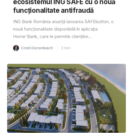
ecosistemul ING SAFE cu o nouă
funcționalitate antifraudă
ING Bank România anunță lansarea SAFEbutton, o
nouă funcționalitate disponibilă în aplicația
Home'Bank, care le permite clienților...
Cristi Dorombach
3
min