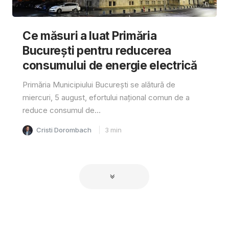
Ce măsuri a luat Primăria
București pentru reducerea
consumului de energie electrică
Primăria Municipiului București se alătură de
miercuri, 5 august, efortului național comun de a
reduce consumul de...
Cristi Dorombach
3
min