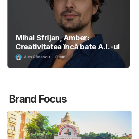
Mihai Sfrijan, Amber:
Creativitatea încă bate A.I.-ul
Alex Rădescu
8
min
Brand Focus