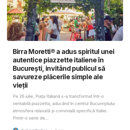
Birra Moretti® a adus spiritul unei
autentice piazzette italiene în
București, invitând publicul să
savureze plăcerile simple ale
vieții
Pe 26 iulie, Piața Italiană s-a transformat într-o
veritabilă piazzetta, aducând în centrul Bucureștiului
atmosfera relaxată și convivială specifică Italiei.
Printr-o serie de...