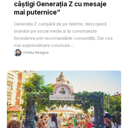
câștigi Generația Z cu mesaje
mai puternice”
Generația Z cumpără de pe telefon, descoperă
branduri pe social media și își construiește
încrederea prin recomandările comunității. Dar cea
mai surprinzătoare concluzie...
Ovidiu Neagoe