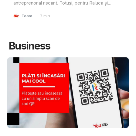
antreprenorial riscant. Totuși, pentru Raluca și...
Team
7
min
Business