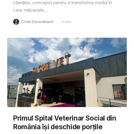
clienților, conceput pentru a transforma modul în
care milioanele...
Cristi Dorombach
3
min
Primul Spital Veterinar Social din
România își deschide porțile