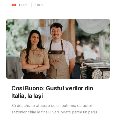
Team
2
min
Cosi Buono: Gustul verilor din
Italia, la Iași
Să deschizi o afacere cu un puternic caracter
sezonier chiar la finalul verii poate părea un pariu