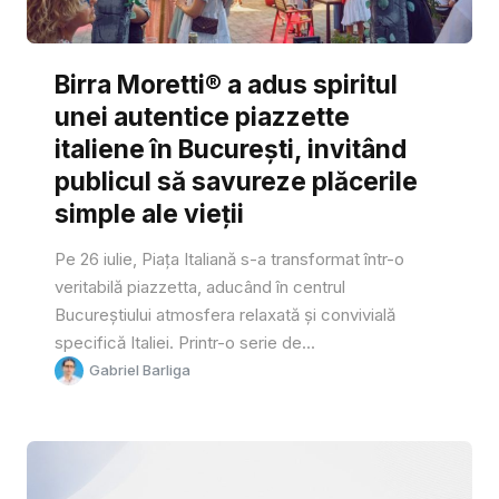
Birra Moretti® a adus spiritul
unei autentice piazzette
italiene în București, invitând
publicul să savureze plăcerile
simple ale vieții
Pe 26 iulie, Piața Italiană s-a transformat într-o
veritabilă piazzetta, aducând în centrul
Bucureștiului atmosfera relaxată și convivială
specifică Italiei. Printr-o serie de...
Gabriel Barliga