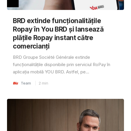
BRD extinde funcționalitățile
Ropay în You BRD și lansează
plățile Ropay instant către
comercianți
BRD Groupe Société Générale extinde
funcționalitățile disponibile prin serviciul RoPay în
aplicația mobilă YOU BRD. Astfel, pe...
Team
2
min