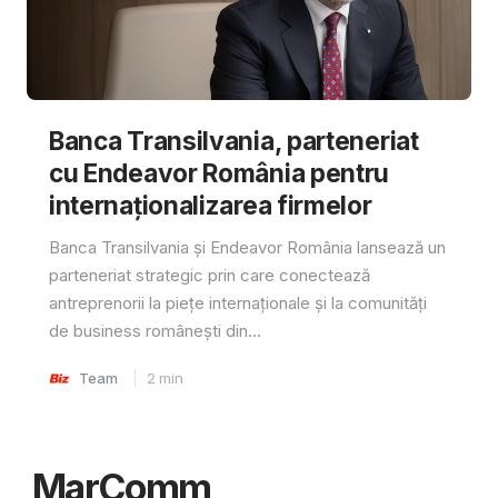
Banca Transilvania, parteneriat
cu Endeavor România pentru
internaționalizarea firmelor
Banca Transilvania și Endeavor România lansează un
parteneriat strategic prin care conectează
antreprenorii la piețe internaționale și la comunități
de business românești din...
Team
2
min
MarComm