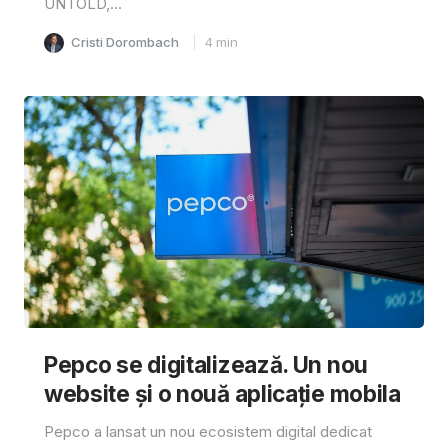
UNTOLD,...
Cristi Dorombach
4
min
Pepco se digitalizează. Un nou
website și o nouă aplicație mobila
Pepco a lansat un nou ecosistem digital dedicat