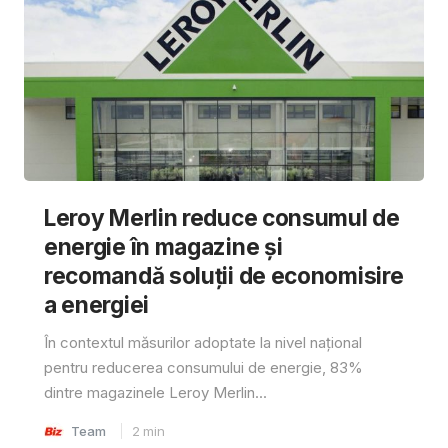
Leroy Merlin reduce consumul de
energie în magazine și
recomandă soluții de economisire
a energiei
În contextul măsurilor adoptate la nivel național
pentru reducerea consumului de energie, 83%
dintre magazinele Leroy Merlin...
Team
2
min