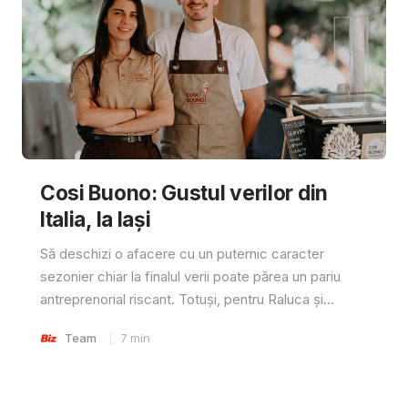
Cosi Buono: Gustul verilor din
Italia, la Iași
Să deschizi o afacere cu un puternic caracter
sezonier chiar la finalul verii poate părea un pariu
antreprenorial riscant. Totuși, pentru Raluca și...
Team
7
min