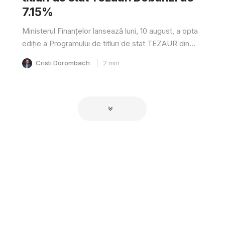
7.15%
Ministerul Finanțelor lansează luni, 10 august, a opta
ediție a Programului de titluri de stat TEZAUR din...
Cristi Dorombach
2
min