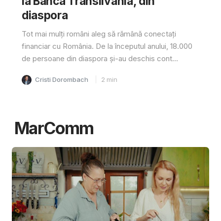
la Banca Transilvania, din
diaspora
Tot mai mulți români aleg să rămână conectați
financiar cu România. De la începutul anului, 18.000
de persoane din diaspora și-au deschis cont...
Cristi Dorombach
2
min
MarComm