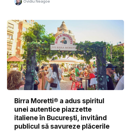
Ovidiu Neagoe
Birra Moretti® a adus spiritul
unei autentice piazzette
italiene în București, invitând
publicul să savureze plăcerile