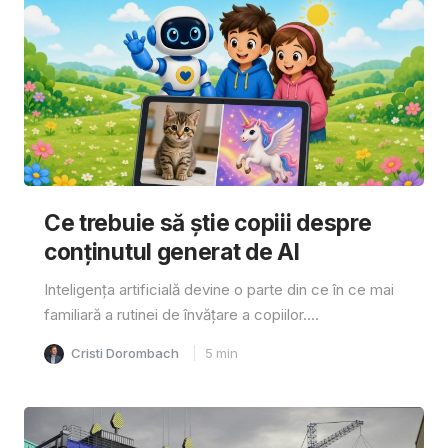
Ce trebuie să știe copiii despre
conținutul generat de AI
Inteligența artificială devine o parte din ce în ce mai
familiară a rutinei de învățare a copiilor....
Cristi Dorombach
5
min