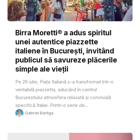
Birra Moretti® a adus spiritul
unei autentice piazzette
italiene în București, invitând
publicul să savureze plăcerile
simple ale vieții
Pe 26 iulie, Piața Italiană s-a transformat într-o
veritabilă piazzetta, aducând în centrul
Bucureștiului atmosfera relaxată și convivială
specifică Italiei. Printr-o serie de...
Gabriel Barliga