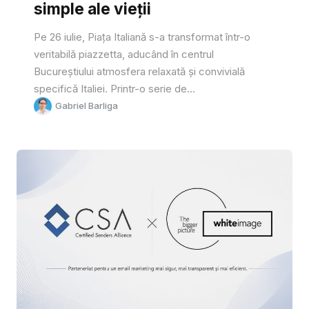
simple ale vieții
Pe 26 iulie, Piața Italiană s-a transformat într-o
veritabilă piazzetta, aducând în centrul
Bucureștiului atmosfera relaxată și convivială
specifică Italiei. Printr-o serie de...
Gabriel Barliga