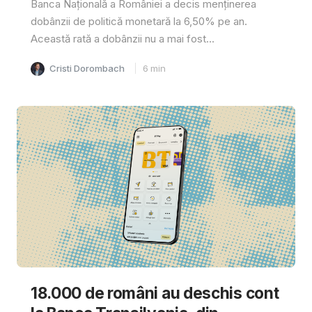
Banca Națională a României a decis menținerea
dobânzii de politică monetară la 6,50% pe an.
Această rată a dobânzii nu a mai fost...
Cristi Dorombach
6
min
18.000 de români au deschis cont