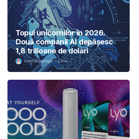
Topul unicornilor în 2026.
Două companii AI depășesc
1,8 trilioane de dolari
Gabriel Barliga
3
min