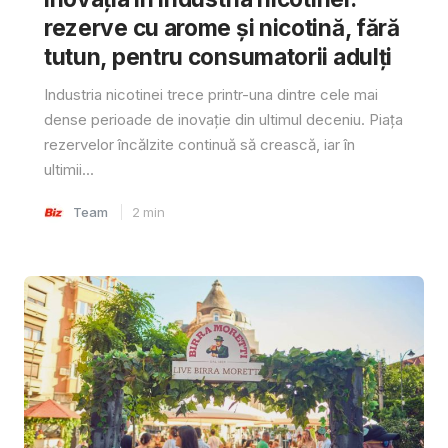
rezerve cu arome și nicotină, fără
tutun, pentru consumatorii adulți
Industria nicotinei trece printr-una dintre cele mai
dense perioade de inovație din ultimul deceniu. Piața
rezervelor încălzite continuă să crească, iar în
ultimii...
Team
2
min