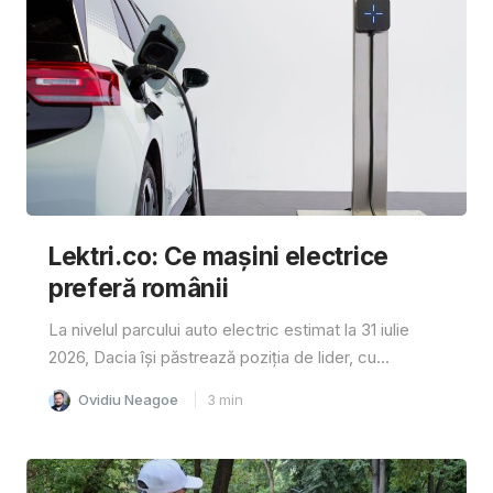
Lektri.co: Ce mașini electrice
preferă românii
La nivelul parcului auto electric estimat la 31 iulie
2026, Dacia își păstrează poziția de lider, cu...
Ovidiu Neagoe
3
min