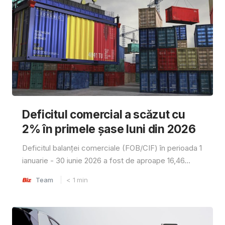
Deficitul comercial a scăzut cu
2% în primele șase luni din 2026
Deficitul balanței comerciale (FOB/CIF) în perioada 1
ianuarie - 30 iunie 2026 a fost de aproape 16,46...
Team
< 1
min