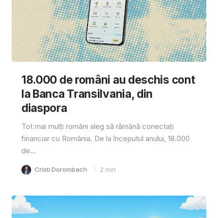
18.000 de români au deschis cont
la Banca Transilvania, din
diaspora
Tot mai mulți români aleg să rămână conectați
financiar cu România. De la începutul anului, 18.000
de...
Cristi Dorombach
2
min