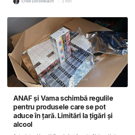
Cristi Dorombach
2
min
ANAF și Vama schimbă regulile
pentru produsele care se pot
aduce în țară. Limitări la țigări și
alcool