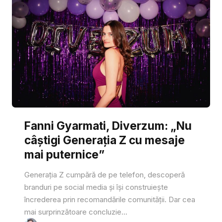
Fanni Gyarmati, Diverzum: „Nu
câștigi Generația Z cu mesaje
mai puternice”
Generația Z cumpără de pe telefon, descoperă
branduri pe social media și își construiește
încrederea prin recomandările comunității. Dar cea
mai surprinzătoare concluzie...