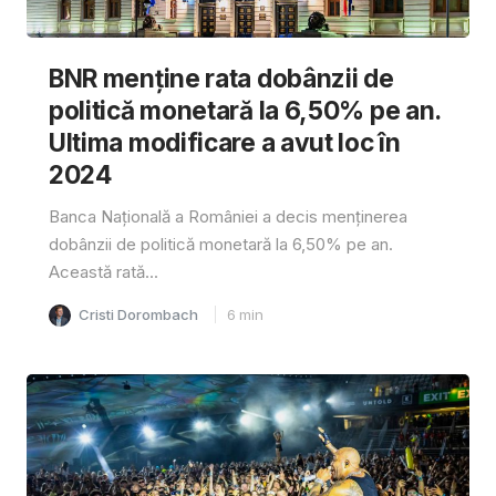
BNR menține rata dobânzii de
politică monetară la 6,50% pe an.
Ultima modificare a avut loc în
2024
Banca Națională a României a decis menținerea
dobânzii de politică monetară la 6,50% pe an.
Această rată...
Cristi Dorombach
6
min