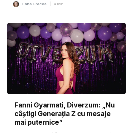
Oana Grecea
4
min
Fanni Gyarmati, Diverzum: „Nu
câștigi Generația Z cu mesaje
mai puternice”