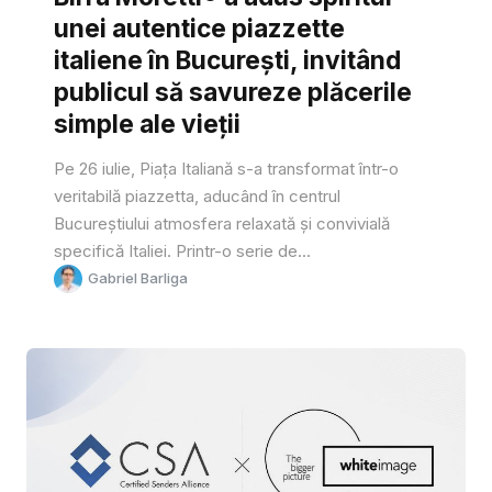
unei autentice piazzette
italiene în București, invitând
publicul să savureze plăcerile
simple ale vieții
Pe 26 iulie, Piața Italiană s-a transformat într-o
veritabilă piazzetta, aducând în centrul
Bucureștiului atmosfera relaxată și convivială
specifică Italiei. Printr-o serie de...
Gabriel Barliga