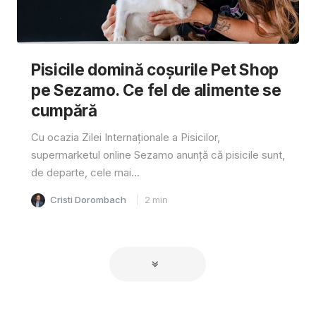
Pisicile domină coșurile Pet Shop
pe Sezamo. Ce fel de alimente se
cumpără
Cu ocazia Zilei Internaționale a Pisicilor,
supermarketul online Sezamo anunță că pisicile sunt,
de departe, cele mai...
Cristi Dorombach
2
min