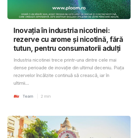
Inovația în industria nicotinei:
rezerve cu arome și nicotină, fără
tutun, pentru consumatorii adulți
Industria nicotinei trece printr-una dintre cele mai
dense perioade de inovație din ultimul deceniu. Piața
rezervelor încălzite continuă să crească, iar în
ultimii...
Team
2
min