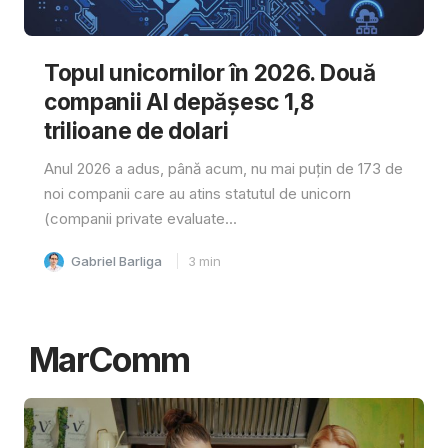
Topul unicornilor în 2026. Două
companii AI depășesc 1,8
trilioane de dolari
Anul 2026 a adus, până acum, nu mai puțin de 173 de
noi companii care au atins statutul de unicorn
(companii private evaluate...
Gabriel Barliga
3
min
MarComm