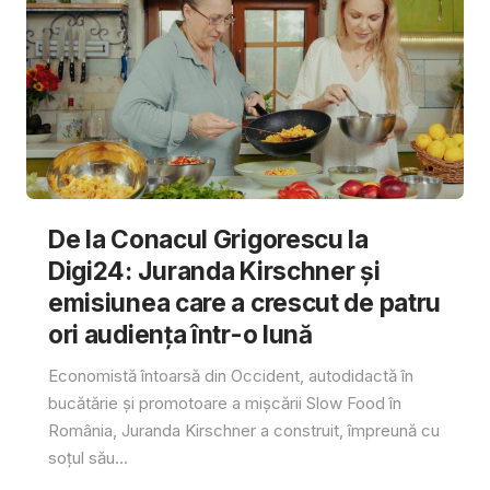
De la Conacul Grigorescu la
Digi24: Juranda Kirschner și
emisiunea care a crescut de patru
ori audiența într-o lună
Economistă întoarsă din Occident, autodidactă în
bucătărie și promotoare a mișcării Slow Food în
România, Juranda Kirschner a construit, împreună cu
soțul său...