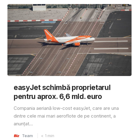
easyJet schimbă proprietarul
pentru aprox. 6,6 mld. euro
Compania aeriană low-cost easyJet, care are una
dintre cele mai mari aeroflote de pe continent, a
anunțat...
Team
< 1
min