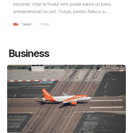
sezonier chiar la finalul verii poate părea un pariu
antreprenorial riscant. Totuși, pentru Raluca și...
Team
7
min
Business