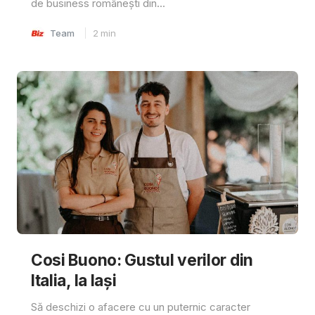
de business românești din...
Team
2
min
Cosi Buono: Gustul verilor din
Italia, la Iași
Să deschizi o afacere cu un puternic caracter