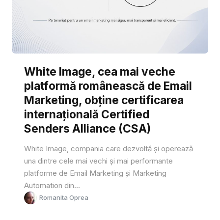
White Image, cea mai veche
platformă românească de Email
Marketing, obține certificarea
internațională Certified
Senders Alliance (CSA)
White Image, compania care dezvoltă și operează
una dintre cele mai vechi și mai performante
platforme de Email Marketing și Marketing
Automation din...
Romanita Oprea