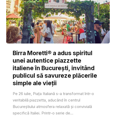
Birra Moretti® a adus spiritul
unei autentice piazzette
italiene în București, invitând
publicul să savureze plăcerile
simple ale vieții
Pe 26 iulie, Piața Italiană s-a transformat într-o
veritabilă piazzetta, aducând în centrul
Bucureștiului atmosfera relaxată și convivială
specifică Italiei. Printr-o serie de...