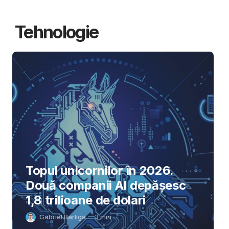
Tehnologie
Topul unicornilor în 2026.
Două companii AI depășesc
1,8 trilioane de dolari
Gabriel Barliga
3
min