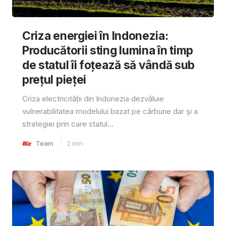
Criza energiei în Indonezia:
Producătorii sting lumina în timp
de statul îi foțează să vândă sub
prețul pieței
Criza electricității din Indonezia dezvăluie
vulnerabilitatea modelului bazat pe cărbune dar și a
strategiei prin care statul...
Team
2
min