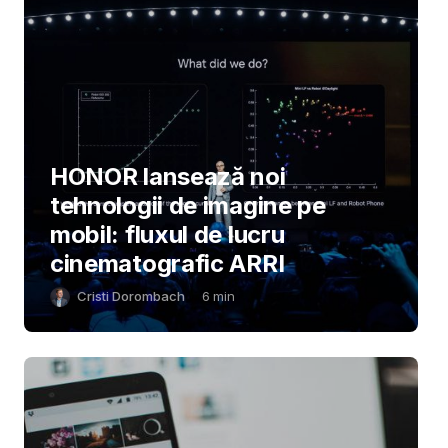
HONOR lansează noi
tehnologii de imagine pe
mobil: fluxul de lucru
cinematografic ARRI
Cristi Dorombach
6
min