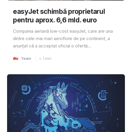
easyJet schimbă proprietarul
pentru aprox. 6,6 mld. euro
Compania aeriană low-cost easyJet, care are una
dintre cele mai mari aeroflote de pe continent, a
anunțat că a acceptat oficial o ofertă...
Team
< 1
min