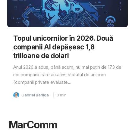
Topul unicornilor în 2026. Două
companii AI depășesc 1,8
trilioane de dolari
Anul 2026 a adus, până acum, nu mai puțin de 173 de
noi companii care au atins statutul de unicorn
(companii private evaluate...
Gabriel Barliga
3
min
MarComm