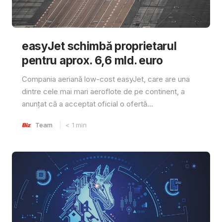
easyJet schimbă proprietarul
pentru aprox. 6,6 mld. euro
Compania aeriană low-cost easyJet, care are una
dintre cele mai mari aeroflote de pe continent, a
anunțat că a acceptat oficial o ofertă...
Team
< 1
min