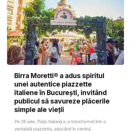
Birra Moretti® a adus spiritul
unei autentice piazzette
italiene în București, invitând
publicul să savureze plăcerile
simple ale vieții
Pe 26 iulie, Piața Italiană s-a transformat într-o
veritabilă piazzetta, aducând în centrul