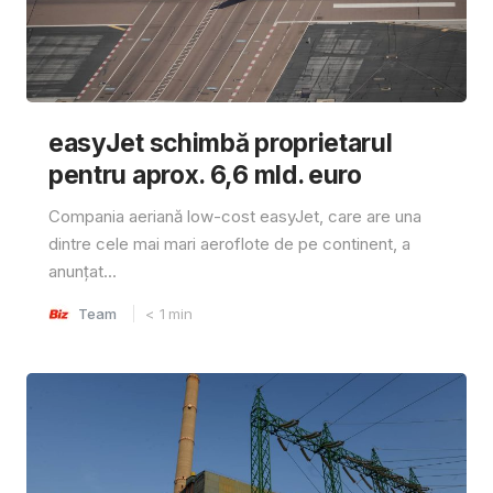
easyJet schimbă proprietarul
pentru aprox. 6,6 mld. euro
Compania aeriană low-cost easyJet, care are una
dintre cele mai mari aeroflote de pe continent, a
anunțat...
Team
< 1
min