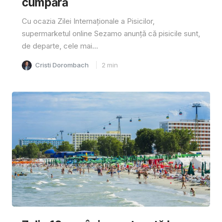
cumpără
Cu ocazia Zilei Internaționale a Pisicilor,
supermarketul online Sezamo anunță că pisicile sunt,
de departe, cele mai...
Cristi Dorombach
2
min