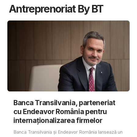
Antreprenoriat By BT
Banca Transilvania, parteneriat
cu Endeavor România pentru
internaționalizarea firmelor
Banca Transilvania și Endeavor România lansează un