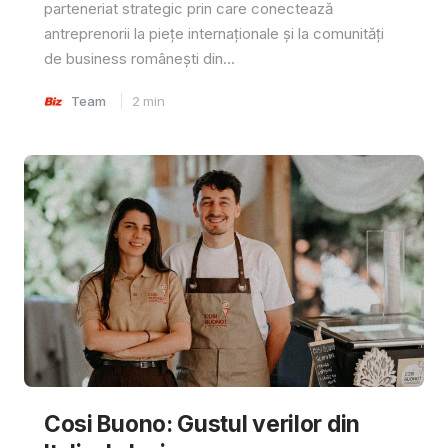
parteneriat strategic prin care conectează
antreprenorii la piețe internaționale și la comunități
de business românești din...
Team
2
min
Cosi Buono: Gustul verilor din