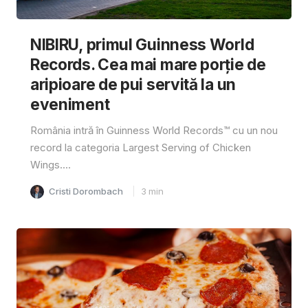
NIBIRU, primul Guinness World
Records. Cea mai mare porție de
aripioare de pui servită la un
eveniment
România intră în Guinness World Records™️ cu un nou
record la categoria Largest Serving of Chicken
Wings....
Cristi Dorombach
3
min