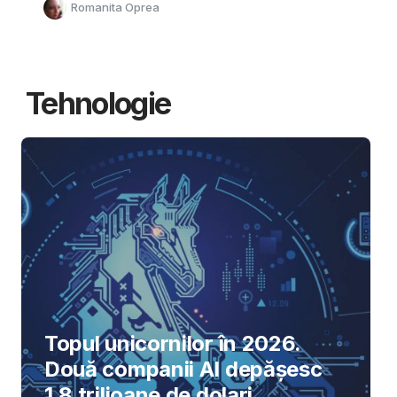
Romanita Oprea
Tehnologie
Topul unicornilor în 2026.
Două companii AI depășesc
1,8 trilioane de dolari