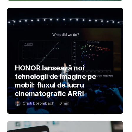
HONOR lansează noi
tehnologii de imagine pe
mobil: fluxul de lucru
cinematografic ARRI
Cristi Dorombach
6
min