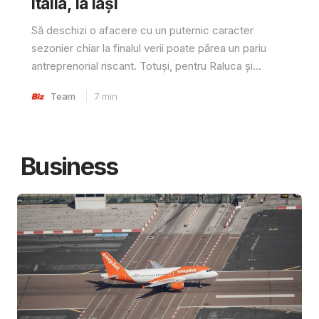
Italia, la Iași
Să deschizi o afacere cu un puternic caracter
sezonier chiar la finalul verii poate părea un pariu
antreprenorial riscant. Totuși, pentru Raluca și...
Team
7
min
Business