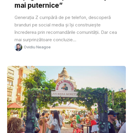
mai puternice”
Generația Z cumpără de pe telefon, descoperă
branduri pe social media și își construiește
încrederea prin recomandările comunității. Dar cea
mai surprinzătoare concluzie...
Ovidiu Neagoe