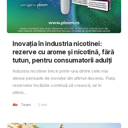
Inovația în industria nicotinei:
rezerve cu arome și nicotină, fără
tutun, pentru consumatorii adulți
Industria nicotinei trece printr-una dintre cele mai
dense perioade de inovație din ultimul deceniu. Piața
rezervelor încălzite continuă să crească, iar în
ultimii...
Team
2
min