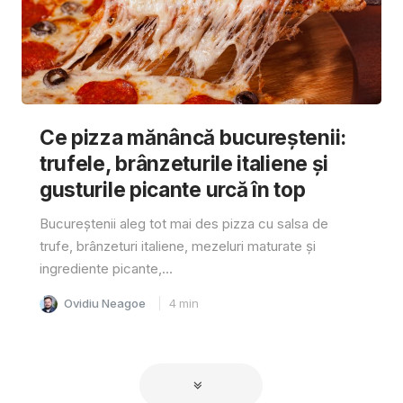
Ce pizza mănâncă bucureștenii:
trufele, brânzeturile italiene și
gusturile picante urcă în top
Bucureștenii aleg tot mai des pizza cu salsa de
trufe, brânzeturi italiene, mezeluri maturate și
ingrediente picante,...
Ovidiu Neagoe
4
min