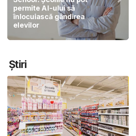
permite AI-ului să
înlocuiască gândirea
elevilor
Știri