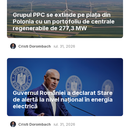
Grupul PPC se extinde pe piața din
Polonia cu un portofoliu de centrale
regenerabile de 277,3 MW
Cristi Dorombach
iul. 31, 2026
Guvernul României a declarat Stare
de alertă la nivel național în energia
electrică
Cristi Dorombach
iul. 31, 2026