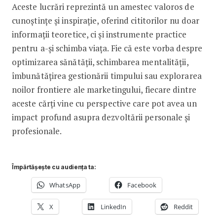
Aceste lucrări reprezintă un amestec valoros de
cunoștințe și inspirație, oferind cititorilor nu doar
informații teoretice, ci și instrumente practice
pentru a-și schimba viața. Fie că este vorba despre
optimizarea sănătății, schimbarea mentalității,
îmbunătățirea gestionării timpului sau explorarea
noilor frontiere ale marketingului, fiecare dintre
aceste cărți vine cu perspective care pot avea un
impact profund asupra dezvoltării personale și
profesionale.
Împărtășește cu audiența ta:
WhatsApp
Facebook
X
LinkedIn
Reddit