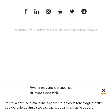
Revista Biz - prima revista de afaceri din România
Avem nevoie de acordul
dumneavoastră
Pentru a oferi cele mai bune experiențe, folosim tehnologii precum
cookie-urile pentru a stoca și/sau accesa informațiile despre