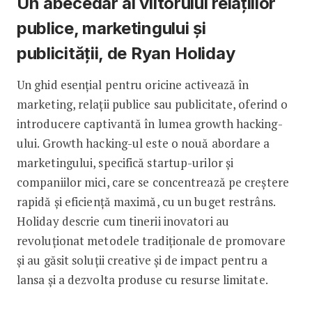
Un abecedar al viitorului relațiilor
publice, marketingului și
publicității, de Ryan Holiday
Un ghid esențial pentru oricine activează în
marketing, relații publice sau publicitate, oferind o
introducere captivantă în lumea growth hacking-
ului. Growth hacking-ul este o nouă abordare a
marketingului, specifică startup-urilor și
companiilor mici, care se concentrează pe creștere
rapidă și eficiență maximă, cu un buget restrâns.
Holiday descrie cum tinerii inovatori au
revoluționat metodele tradiționale de promovare
și au găsit soluții creative și de impact pentru a
lansa și a dezvolta produse cu resurse limitate.