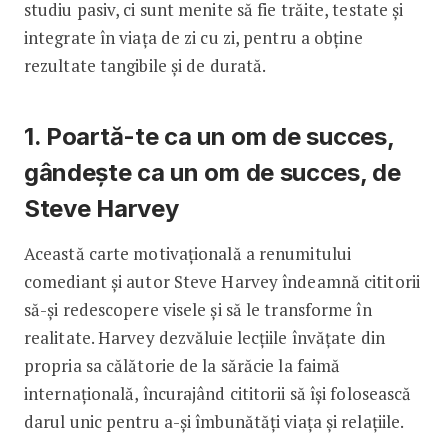
studiu pasiv, ci sunt menite să fie trăite, testate și
integrate în viața de zi cu zi, pentru a obține
rezultate tangibile și de durată.
1. Poartă-te ca un om de succes,
gândește ca un om de succes, de
Steve Harvey
Această carte motivațională a renumitului
comediant și autor Steve Harvey îndeamnă cititorii
să-și redescopere visele și să le transforme în
realitate. Harvey dezvăluie lecțiile învățate din
propria sa călătorie de la sărăcie la faimă
internațională, încurajând cititorii să își folosească
darul unic pentru a-și îmbunătăți viața și relațiile.