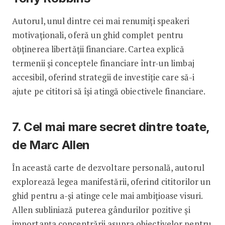
Autorul, unul dintre cei mai renumiți speakeri
motivaționali, oferă un ghid complet pentru
obținerea libertății financiare. Cartea explică
termenii și conceptele financiare într-un limbaj
accesibil, oferind strategii de investiție care să-i
ajute pe cititori să își atingă obiectivele financiare.
7. Cel mai mare secret dintre toate,
de Marc Allen
În această carte de dezvoltare personală, autorul
explorează legea manifestării, oferind cititorilor un
ghid pentru a-și atinge cele mai ambițioase visuri.
Allen subliniază puterea gândurilor pozitive și
importanța concentrării asupra obiectivelor pentru