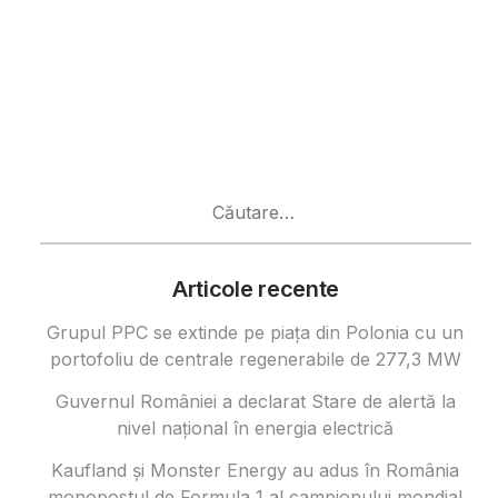
Caută
după:
Articole recente
Grupul PPC se extinde pe piața din Polonia cu un
portofoliu de centrale regenerabile de 277,3 MW
Guvernul României a declarat Stare de alertă la
nivel național în energia electrică
Kaufland și Monster Energy au adus în România
monopostul de Formula 1 al campionului mondial