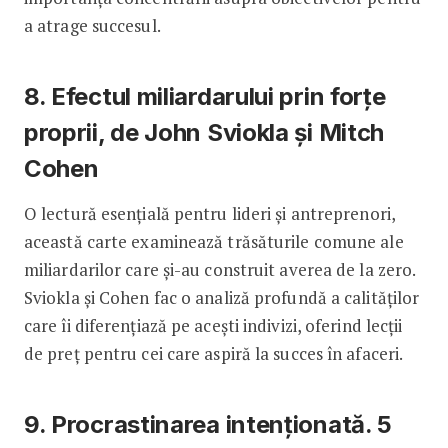
a atrage succesul.
8. Efectul miliardarului prin forțe
proprii, de John Sviokla și Mitch
Cohen
O lectură esențială pentru lideri și antreprenori,
această carte examinează trăsăturile comune ale
miliardarilor care și-au construit averea de la zero.
Sviokla și Cohen fac o analiză profundă a calităților
care îi diferențiază pe acești indivizi, oferind lecții
de preț pentru cei care aspiră la succes în afaceri.
9. Procrastinarea intenționată. 5