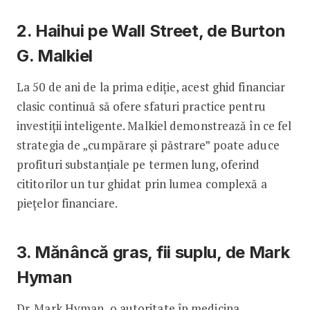
2. Haihui pe Wall Street, de Burton
G. Malkiel
La 50 de ani de la prima ediție, acest ghid financiar
clasic continuă să ofere sfaturi practice pentru
investiții inteligente. Malkiel demonstrează în ce fel
strategia de „cumpărare și păstrare” poate aduce
profituri substanțiale pe termen lung, oferind
cititorilor un tur ghidat prin lumea complexă a
piețelor financiare.
3. Mănâncă gras, fii suplu, de Mark
Hyman
Dr. Mark Hyman, o autoritate în medicina