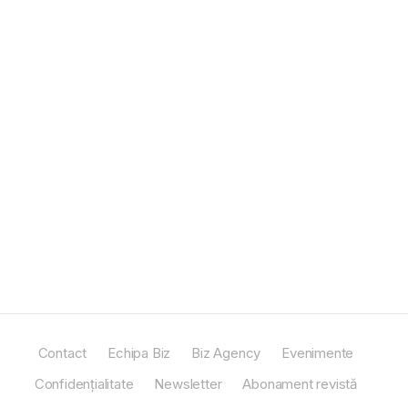
Contact
Echipa Biz
Biz Agency
Evenimente
Confidențialitate
Newsletter
Abonament revistă