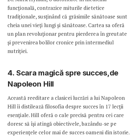
funcțională, contrazice miturile dietetice
tradiționale, susținând că grăsimile sănătoase sunt
cheia unei vieți lungi și sănătoase. Cartea sa oferă
un plan revoluționar pentru pierderea în greutate
și prevenirea bolilor cronice prin intermediul
nutriției.
4. Scara magică spre succes,de
Napoleon Hill
Această reeditare a clasicei lucrări a lui Napoleon
Hill îi distilează filosofia despre succes în 17 lecții
esențiale. Hill oferă o cale precisă pentru cei care
doresc să își atingă obiectivele, bazându-se pe
experiențele celor mai de succes oameni din istorie.