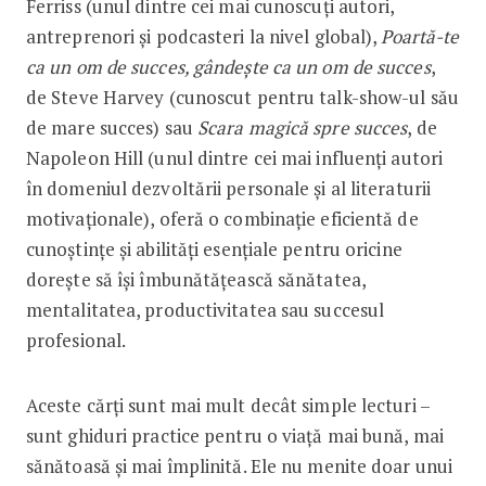
Ferriss (unul dintre cei mai cunoscuți autori,
antreprenori și podcasteri la nivel global),
Poartă-te
ca un om de succes, gândește ca un om de succes
,
de Steve Harvey (cunoscut pentru talk-show-ul său
de mare succes) sau
Scara magică spre succes
, de
Napoleon Hill (unul dintre cei mai influenți autori
în domeniul dezvoltării personale și al literaturii
motivaționale), oferă o combinație eficientă de
cunoștințe și abilități esențiale pentru oricine
dorește să își îmbunătățească sănătatea,
mentalitatea, productivitatea sau succesul
profesional.
Aceste cărți sunt mai mult decât simple lecturi –
sunt ghiduri practice pentru o viață mai bună, mai
sănătoasă și mai împlinită. Ele nu menite doar unui