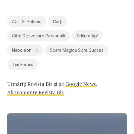
ACT Și Polirom
Cărți
Cărți Dezvoltare Personală
Editura Ap!
Napoleon Hill
Scara Magică Spre Succes
Tim Ferriss
Urmăriți Revista Biz și pe
Google News
.
Abonamente Revista Biz