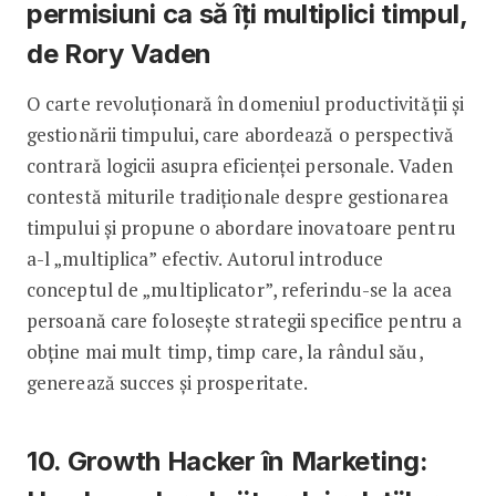
permisiuni ca să îți multiplici timpul,
de Rory Vaden
O carte revoluționară în domeniul productivității și
gestionării timpului, care abordează o perspectivă
contrară logicii asupra eficienței personale. Vaden
contestă miturile tradiționale despre gestionarea
timpului și propune o abordare inovatoare pentru
a-l „multiplica” efectiv. Autorul introduce
conceptul de „multiplicator”, referindu-se la acea
persoană care folosește strategii specifice pentru a
obține mai mult timp, timp care, la rândul său,
generează succes și prosperitate.
10. Growth Hacker în Marketing: