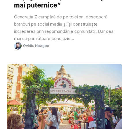
mai puternice”
Generația Z cumpără de pe telefon, descoperă
branduri pe social media și își construiește
încrederea prin recomandările comunității. Dar cea
mai surprinzătoare concluzie...
Ovidiu Neagoe