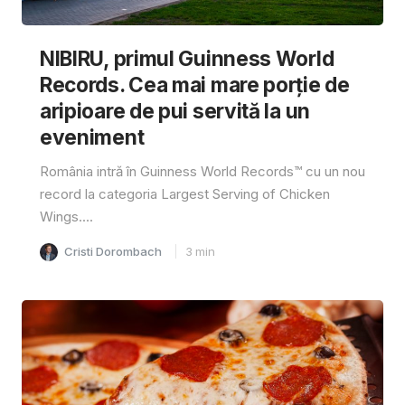
NIBIRU, primul Guinness World
Records. Cea mai mare porție de
aripioare de pui servită la un
eveniment
România intră în Guinness World Records™️ cu un nou
record la categoria Largest Serving of Chicken
Wings....
Cristi Dorombach
3
min