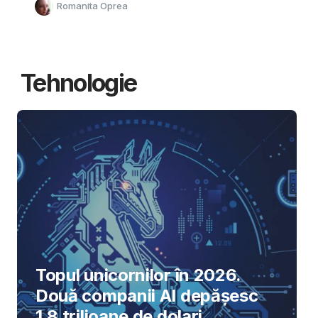
Romanita Oprea
Tehnologie
Topul unicornilor în 2026.
Două companii AI depășesc
1,8 trilioane de dolari