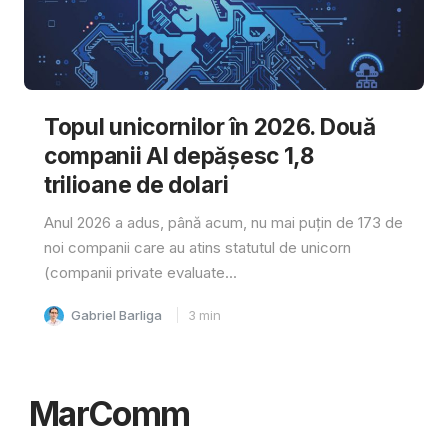
Topul unicornilor în 2026. Două
companii AI depășesc 1,8
trilioane de dolari
Anul 2026 a adus, până acum, nu mai puțin de 173 de
noi companii care au atins statutul de unicorn
(companii private evaluate...
Gabriel Barliga
3
min
MarComm