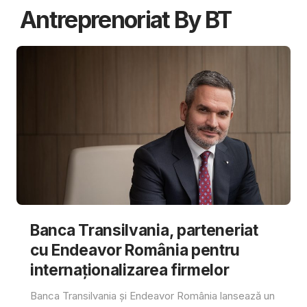
Antreprenoriat By BT
Banca Transilvania, parteneriat
cu Endeavor România pentru
internaționalizarea firmelor
Banca Transilvania și Endeavor România lansează un