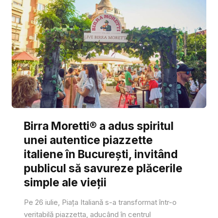
Birra Moretti® a adus spiritul
unei autentice piazzette
italiene în București, invitând
publicul să savureze plăcerile
simple ale vieții
Pe 26 iulie, Piața Italiană s-a transformat într-o
veritabilă piazzetta, aducând în centrul