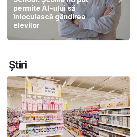
permite AI-ului să
înlocuiască gândirea
elevilor
Știri