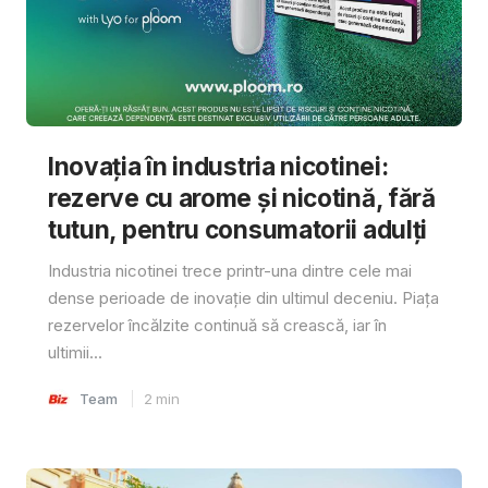
Inovația în industria nicotinei:
rezerve cu arome și nicotină, fără
tutun, pentru consumatorii adulți
Industria nicotinei trece printr-una dintre cele mai
dense perioade de inovație din ultimul deceniu. Piața
rezervelor încălzite continuă să crească, iar în
ultimii...
Team
2
min