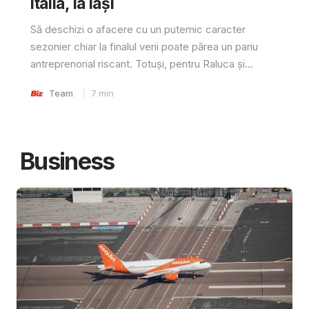
Italia, la Iași
Să deschizi o afacere cu un puternic caracter
sezonier chiar la finalul verii poate părea un pariu
antreprenorial riscant. Totuși, pentru Raluca și...
Team
7
min
Business