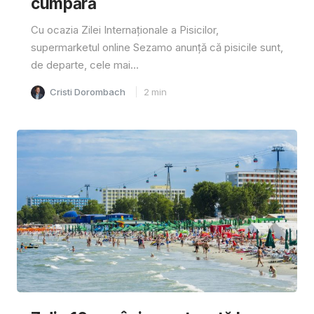
cumpără
Cu ocazia Zilei Internaționale a Pisicilor,
supermarketul online Sezamo anunță că pisicile sunt,
de departe, cele mai...
Cristi Dorombach
2
min