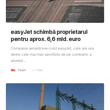
easyJet schimbă proprietarul
pentru aprox. 6,6 mld. euro
Compania aeriană low-cost easyJet, care are una
dintre cele mai mari aeroflote de pe continent, a
anunțat...
Team
< 1
min