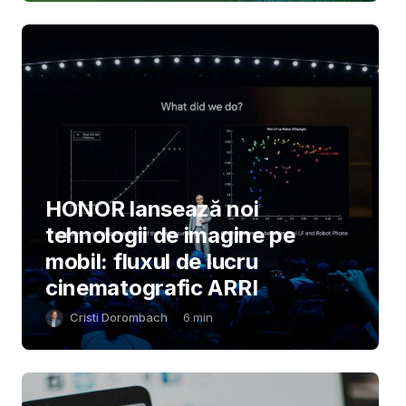
HONOR lansează noi
tehnologii de imagine pe
mobil: fluxul de lucru
cinematografic ARRI
Cristi Dorombach
6
min