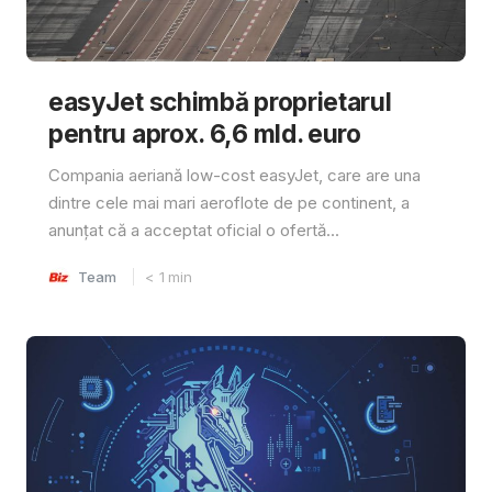
easyJet schimbă proprietarul
pentru aprox. 6,6 mld. euro
Compania aeriană low-cost easyJet, care are una
dintre cele mai mari aeroflote de pe continent, a
anunțat că a acceptat oficial o ofertă...
Team
< 1
min