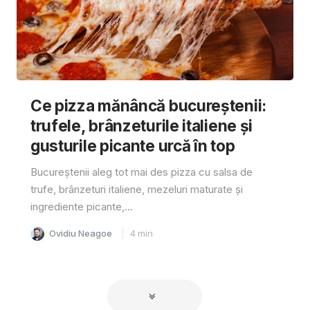
Ce pizza mănâncă bucureștenii:
trufele, brânzeturile italiene și
gusturile picante urcă în top
Bucureștenii aleg tot mai des pizza cu salsa de
trufe, brânzeturi italiene, mezeluri maturate și
ingrediente picante,...
Ovidiu Neagoe
4
min