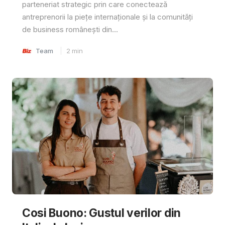
parteneriat strategic prin care conectează
antreprenorii la piețe internaționale și la comunități
de business românești din...
Team
2
min
Cosi Buono: Gustul verilor din