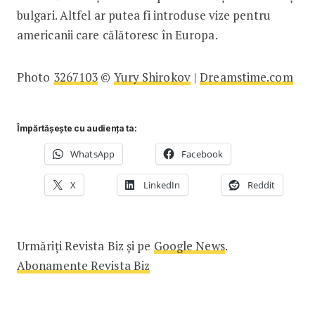
bulgari. Altfel ar putea fi introduse vize pentru
americanii care călătoresc în Europa.
Photo
3267103
©
Yury Shirokov
|
Dreamstime.com
Împărtășește cu audiența ta:
WhatsApp
Facebook
X
LinkedIn
Reddit
Urmăriți Revista Biz și pe
Google News
.
Abonamente Revista Biz