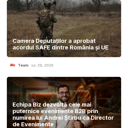
Camera Deputaților a aprobat
acordul SAFE dintre România și UE
Team
iul. 29, 2026
Echipa Biz dezvoltă cele mai
puternice evenimente B2B prin
numirea lui Andrei Știrbu ca Director
de Evenimente