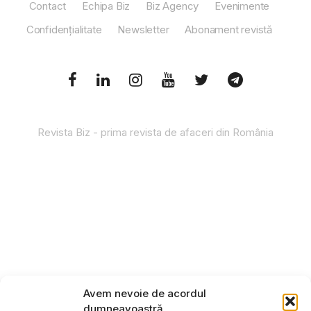
Contact
Echipa Biz
Biz Agency
Evenimente
Confidențialitate
Newsletter
Abonament revistă
Revista Biz - prima revista de afaceri din România
Avem nevoie de acordul
dumneavoastră