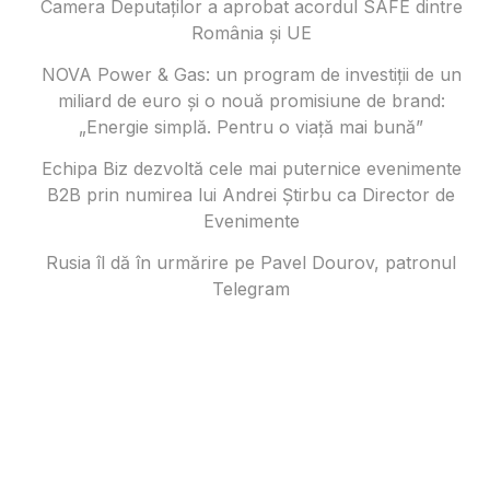
Camera Deputaților a aprobat acordul SAFE dintre
România și UE
NOVA Power & Gas: un program de investiții de un
miliard de euro și o nouă promisiune de brand:
„Energie simplă. Pentru o viață mai bună”
Echipa Biz dezvoltă cele mai puternice evenimente
B2B prin numirea lui Andrei Știrbu ca Director de
Evenimente
Rusia îl dă în urmărire pe Pavel Dourov, patronul
Telegram