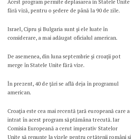
Acest program permite deplasarea în Statele Unite
fără viză, pentru o şedere de până la 90 de zile.
Israel, Cipru şi Bulgaria sunt şi ele luate în
considerare, a mai adăugat oficialul american.
De asemenea, din luna septembrie și croații pot
merge în Statele Unite fără vize.
În prezent, 40 de țări se află deja în programul
american.
Croația este cea mai recentă țară europeană care a
intrat în acest program săptămâna trecută. Iar
Comisia Europeană a cerut imperativ Statelor
Unite să renunțe la vizele pentru cetățenii români și