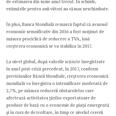
de estimarea din iunie anul trecut. În schimb,
estimările pentru anii viitori au rămas neschimbate.
În plus, Banca Mondială remarcă faptul că avansul
economic semnificativ din 2016 a fost susținut de
măsura prociclică de reducere a TVA, însă
creșterea economică se va stabiliza în 2017.
La nivel global, după valorile scăzute înregistrate
în anul post-criză precedent, în 2017, conform
previziunilor Băncii Mondiale, creșterea economică
mondială va înregistra o intensificare moderată de
2,7%, pe măsura reducerii obstacolelor care
afectează activitatea țărilor exportatoare de
produse de bază cu o economie de piață emergentă
și în curs de dezvoltare, în timp ce nivelul cererii