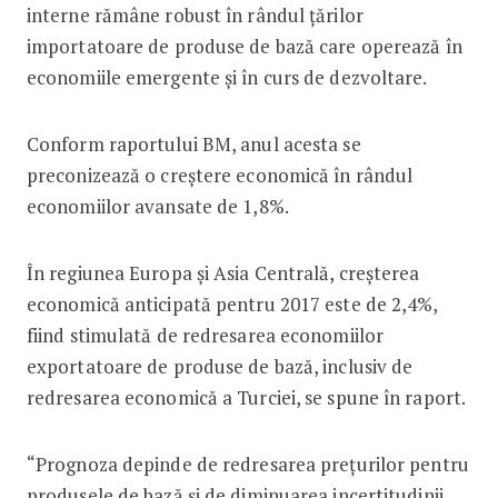
interne rămâne robust în rândul țărilor
importatoare de produse de bază care operează în
economiile emergente și în curs de dezvoltare.
Conform raportului BM, anul acesta se
preconizează o creștere economică în rândul
economiilor avansate de 1,8%.
În regiunea Europa și Asia Centrală, creșterea
economică anticipată pentru 2017 este de 2,4%,
fiind stimulată de redresarea economiilor
exportatoare de produse de bază, inclusiv de
redresarea economică a Turciei, se spune în raport.
“Prognoza depinde de redresarea prețurilor pentru
produsele de bază și de diminuarea incertitudinii