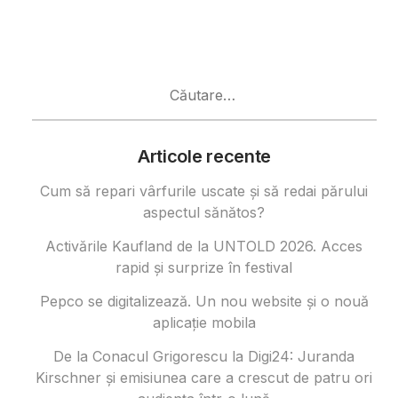
Caută
după:
Articole recente
Cum să repari vârfurile uscate și să redai părului
aspectul sănătos?
Activările Kaufland de la UNTOLD 2026. Acces
rapid și surprize în festival
Pepco se digitalizează. Un nou website și o nouă
aplicație mobila
De la Conacul Grigorescu la Digi24: Juranda
Kirschner și emisiunea care a crescut de patru ori