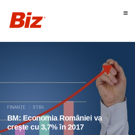
FINANȚE
STIRI
BM: Economia României va
crește cu 3,7% în 2017