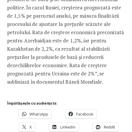
politice. În cazul Rusiei, creșterea prognozată este
de 1,5% pe parcursul anului, pe măsura finalizării
procesului de ajustare la prețurile scăzute ale
petrolului. Rata de creștere economică preconizată
pentru Azerbaidjan este de 1,2%, iar pentru
Kazakhstan de 2,2%, ca rezultat al stabilizării
prețurilor la produsele de bază și reducerii
dezechilibrelor economice. Rata de creștere
prognozată pentru Ucraina este de 2%”, se
subliniază în documentul Băncii Mondiale.
Împărtășește cu audiența ta:
WhatsApp
Facebook
X
LinkedIn
Reddit