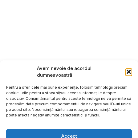
Avem nevoie de acordul
dumneavoastră
Pentru a oferi cele mai bune experiențe, folosim tehnologii precum
cookie-urile pentru a stoca și/sau accesa informațiile despre
dispozitiv. Consimțământul pentru aceste tehnologii ne va permite să
procesăm date precum comportamentul de navigare sau ID-uri unice
pe acest site. Neconsimțământul sau retragerea consimțământului
poate afecta negativ anumite caracteristici și funcții.
Accept