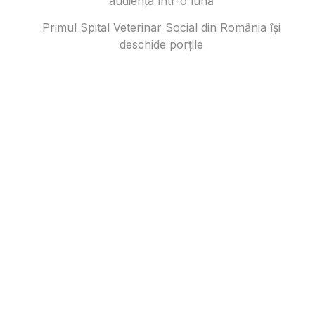
audiența într-o lună
Primul Spital Veterinar Social din România își
deschide porțile