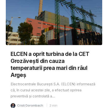
ELCEN a oprit turbina de la CET
Grozăvești din cauza
temperaturii prea mari din râul
Argeș
Electrocentrale București S.A. (ELCEN) informează
că, în cursul acestei zile, a efectuat oprirea
preventivă și controlată a...
Cristi Dorombach
2
min