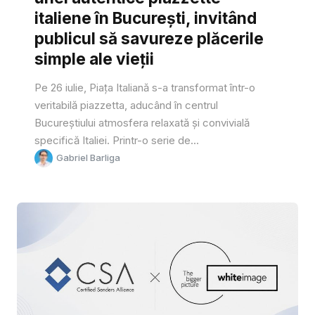
italiene în București, invitând
publicul să savureze plăcerile
simple ale vieții
Pe 26 iulie, Piața Italiană s-a transformat într-o
veritabilă piazzetta, aducând în centrul
Bucureștiului atmosfera relaxată și convivială
specifică Italiei. Printr-o serie de...
Gabriel Barliga