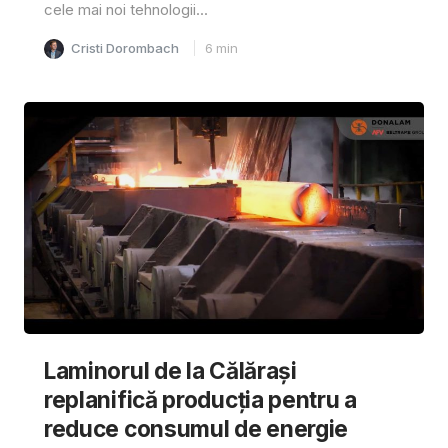
cele mai noi tehnologii...
Cristi Dorombach
6
min
Laminorul de la Călărași
replanifică producția pentru a
reduce consumul de energie