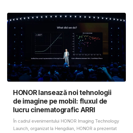
HONOR lansează noi tehnologii
de imagine pe mobil: fluxul de
lucru cinematografic ARRI
În cadrul evenimentului HONOR Imaging Technology
Launch, organizat la Hengdian, HONOR a prezentat