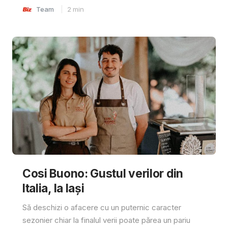
Team
2
min
Cosi Buono: Gustul verilor din
Italia, la Iași
Să deschizi o afacere cu un puternic caracter
sezonier chiar la finalul verii poate părea un pariu