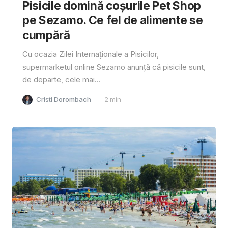
Pisicile domină coșurile Pet Shop
pe Sezamo. Ce fel de alimente se
cumpără
Cu ocazia Zilei Internaționale a Pisicilor,
supermarketul online Sezamo anunță că pisicile sunt,
de departe, cele mai...
Cristi Dorombach
2
min