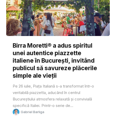
Birra Moretti® a adus spiritul
unei autentice piazzette
italiene în București, invitând
publicul să savureze plăcerile
simple ale vieții
Pe 26 iulie, Piața Italiană s-a transformat într-o
veritabilă piazzetta, aducând în centrul
Bucureștiului atmosfera relaxată și convivială
specifică Italiei. Printr-o serie de...
Gabriel Barliga