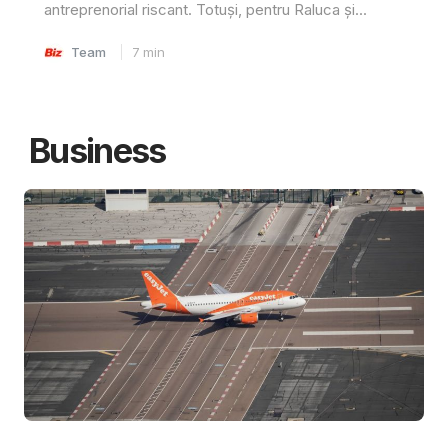
antreprenorial riscant. Totuși, pentru Raluca și...
Team
7
min
Business