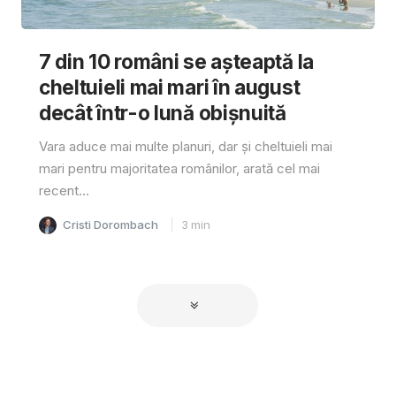
7 din 10 români se așteaptă la
cheltuieli mai mari în august
decât într-o lună obișnuită
Vara aduce mai multe planuri, dar și cheltuieli mai
mari pentru majoritatea românilor, arată cel mai
recent...
Cristi Dorombach
3
min