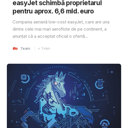
easyJet schimbă proprietarul
pentru aprox. 6,6 mld. euro
Compania aeriană low-cost easyJet, care are una
dintre cele mai mari aeroflote de pe continent, a
anunțat că a acceptat oficial o ofertă...
Team
< 1
min