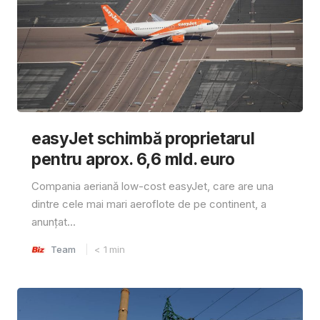
easyJet schimbă proprietarul
pentru aprox. 6,6 mld. euro
Compania aeriană low-cost easyJet, care are una
dintre cele mai mari aeroflote de pe continent, a
anunțat...
Team
< 1
min