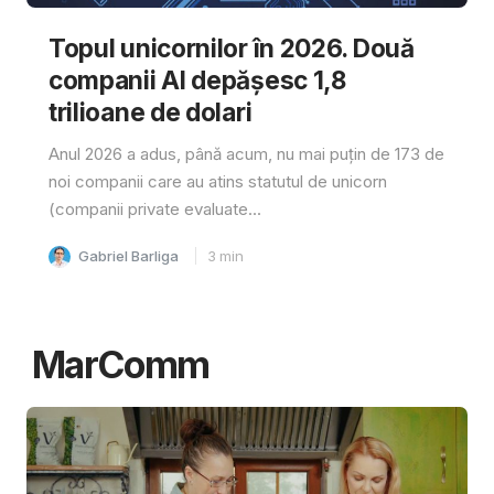
Topul unicornilor în 2026. Două
companii AI depășesc 1,8
trilioane de dolari
Anul 2026 a adus, până acum, nu mai puțin de 173 de
noi companii care au atins statutul de unicorn
(companii private evaluate...
Gabriel Barliga
3
min
MarComm