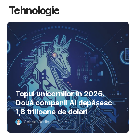
Tehnologie
Topul unicornilor în 2026.
Două companii AI depășesc
1,8 trilioane de dolari
Gabriel Barliga
3
min