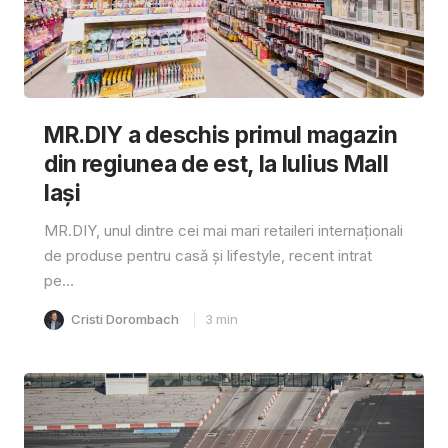
MR.DIY a deschis primul magazin
din regiunea de est, la Iulius Mall
Iași
MR.DIY, unul dintre cei mai mari retaileri internaționali
de produse pentru casă și lifestyle, recent intrat
pe...
Cristi Dorombach
3
min