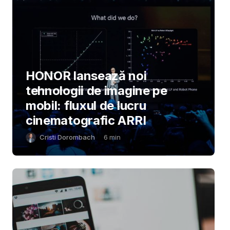
HONOR lansează noi
tehnologii de imagine pe
mobil: fluxul de lucru
cinematografic ARRI
Cristi Dorombach
6
min