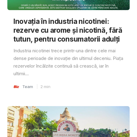
Inovația în industria nicotinei:
rezerve cu arome și nicotină, fără
tutun, pentru consumatorii adulți
Industria nicotinei trece printr-una dintre cele mai
dense perioade de inovație din ultimul deceniu. Piața
rezervelor încălzite continuă să crească, iar în
ultimii...
Team
2
min