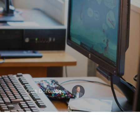
Cristi Dorombach