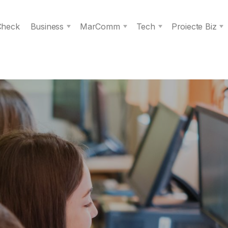
 Check
Business
MarComm
Tech
Proiecte Biz