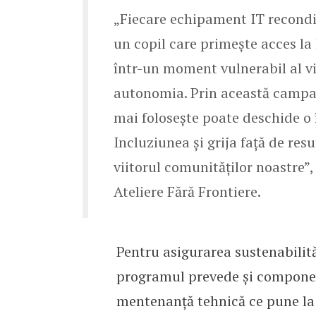
„Fiecare echipament IT recondiț
un copil care primește acces la 
într-un moment vulnerabil al vie
autonomia. Prin această campa
mai folosește poate deschide o 
Incluziunea și grija față de resu
viitorul comunităților noastre”,
Ateliere Fără Frontiere.
Pentru asigurarea sustenabilită
programul prevede și componen
mentenanță tehnică ce pune la d