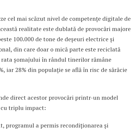
ze cel mai scăzut nivel de competențe digitale de
eastă realitate este dublată de provocări majore
ste 100.000 de tone de deșeuri electrice și
onal, din care doar o mică parte este reciclată
, rata șomajului în rândul tinerilor rămâne
%, iar 28% din populație se află în risc de sărăcie
de direct acestor provocări printr-un model
 cu triplu impact:
t, programul a permis recondiționarea și