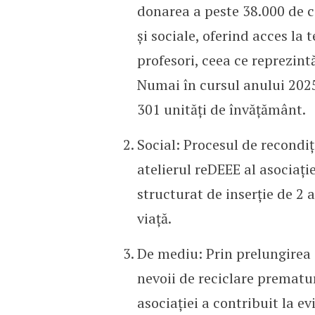
donarea a peste 38.000 de ca
și sociale, oferind acces la 
profesori, ceea ce reprezin
Numai în cursul anului 2025
301 unități de învățământ.
Social: Procesul de recondiț
atelierul reDEEE al asociați
structurat de inserție de 2 an
viață.
De mediu: Prin prelungirea 
nevoii de reciclare prematu
asociației a contribuit la e