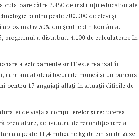
lculatoare către 3.450 de instituții educaționale
tehnologie pentru peste 700.000 de elevi și
tă aproximativ 30% din școlile din România.
, programul a distribuit 4.100 de calculatoare în
ionare a echipamentelor IT este realizat în
ei, care anual oferă locuri de muncă și un parcurs
i pentru 17 angajați aflați în situații dificile de
duratei de viață a computerelor și reducerea
ră premature, activitatea de recondiționare a
vitarea a peste 11,4 milioane kg de emisii de gaze