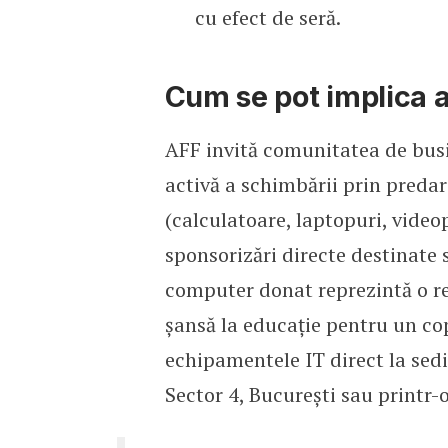
cu efect de seră.
Cum se pot implica a
AFF invită comunitatea de busin
activă a schimbării prin preda
(calculatoare, laptopuri, vide
sponsorizări directe destinate s
computer donat reprezintă o r
șansă la educație pentru un cop
echipamentele IT direct la sediu
Sector 4, București sau printr-o