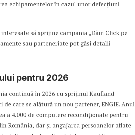
ea echipamentelor în cazul unor defecțiuni
e interesate să sprijine campania „Dăm Click pe
amente sau parteneriate pot găsi detalii
ului pentru 2026
a continuă în 2026 cu sprijinul Kaufland
 de care se alătură un nou partener, ENGIE. Anul
irea a 4.000 de computere recondiționate pentru
 din România, dar și angajarea persoanelor aflate