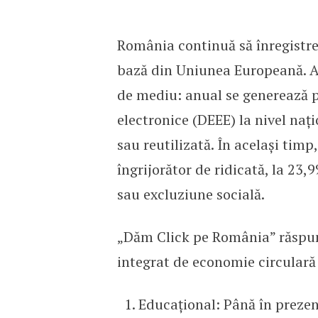
România continuă să înregistre
bază din Uniunea Europeană. Ac
de mediu: anual se generează pe
electronice (DEEE) la nivel nați
sau reutilizată. În același timp
îngrijorător de ridicată, la 23,9
sau excluziune socială.
„Dăm Click pe România” răspun
integrat de economie circulară
Educațional: Până în prezen