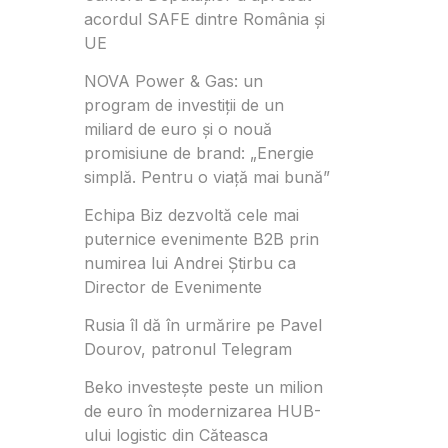
acordul SAFE dintre România și
UE
NOVA Power & Gas: un
program de investiții de un
miliard de euro și o nouă
promisiune de brand: „Energie
simplă. Pentru o viață mai bună”
Echipa Biz dezvoltă cele mai
puternice evenimente B2B prin
numirea lui Andrei Știrbu ca
Director de Evenimente
Rusia îl dă în urmărire pe Pavel
Dourov, patronul Telegram
Beko investește peste un milion
de euro în modernizarea HUB-
ului logistic din Căteasca