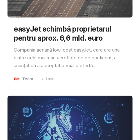
easyJet schimbă proprietarul
pentru aprox. 6,6 mld. euro
Compania aeriană low-cost easyJet, care are una
dintre cele mai mari aeroflote de pe continent, a
anunțat că a acceptat oficial o ofertă...
Team
< 1
min