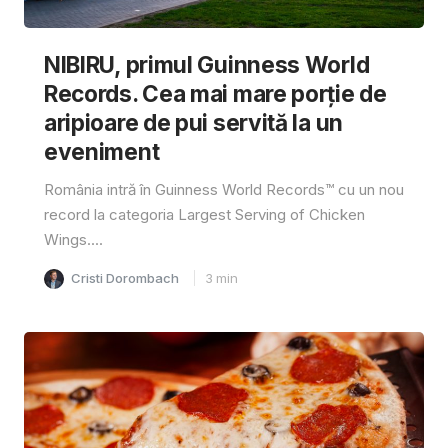
NIBIRU, primul Guinness World
Records. Cea mai mare porție de
aripioare de pui servită la un
eveniment
România intră în Guinness World Records™️ cu un nou
record la categoria Largest Serving of Chicken
Wings....
Cristi Dorombach
3
min