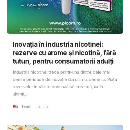
Inovația în industria nicotinei:
rezerve cu arome și nicotină, fără
tutun, pentru consumatorii adulți
Industria nicotinei trece printr-una dintre cele mai
dense perioade de inovație din ultimul deceniu. Piața
rezervelor încălzite continuă să crească, iar în
ultimii...
Team
2
min