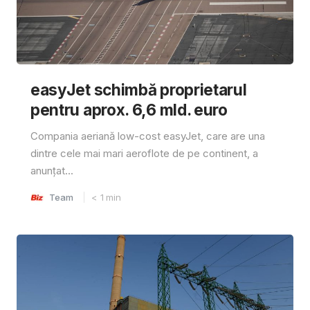
easyJet schimbă proprietarul
pentru aprox. 6,6 mld. euro
Compania aeriană low-cost easyJet, care are una
dintre cele mai mari aeroflote de pe continent, a
anunțat...
Team
< 1
min