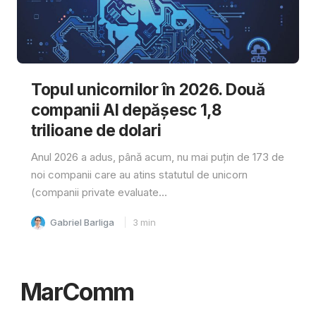
Topul unicornilor în 2026. Două
companii AI depășesc 1,8
trilioane de dolari
Anul 2026 a adus, până acum, nu mai puțin de 173 de
noi companii care au atins statutul de unicorn
(companii private evaluate...
Gabriel Barliga
3
min
MarComm