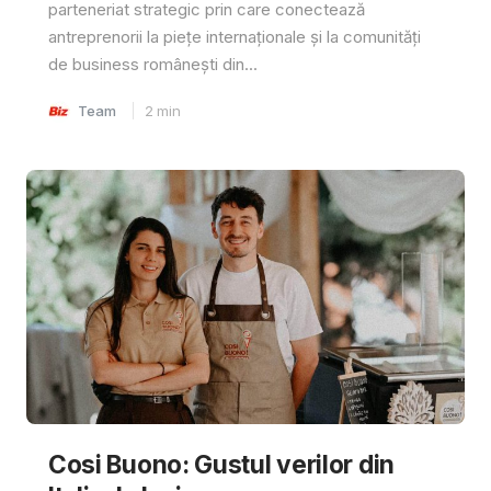
parteneriat strategic prin care conectează
antreprenorii la piețe internaționale și la comunități
de business românești din...
Team
2
min
Cosi Buono: Gustul verilor din