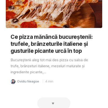
Ce pizza mănâncă bucureștenii:
trufele, brânzeturile italiene și
gusturile picante urcă în top
Bucureștenii aleg tot mai des pizza cu salsa de
trufe, brânzeturi italiene, mezeluri maturate și
ingrediente picante,...
Ovidiu Neagoe
4
min