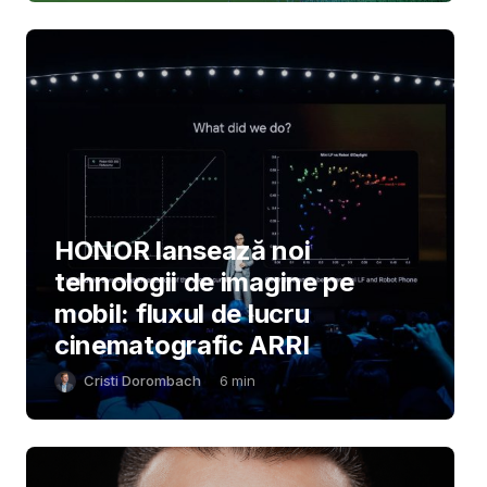
HONOR lansează noi
tehnologii de imagine pe
mobil: fluxul de lucru
cinematografic ARRI
Cristi Dorombach
6
min