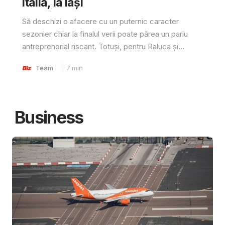
Italia, la Iași
Să deschizi o afacere cu un puternic caracter
sezonier chiar la finalul verii poate părea un pariu
antreprenorial riscant. Totuși, pentru Raluca și...
Team
7
min
Business