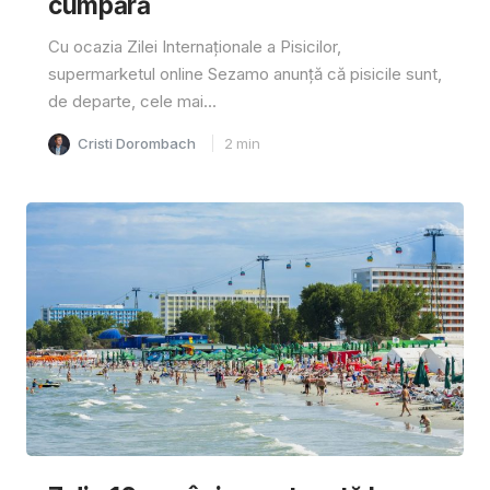
cumpără
Cu ocazia Zilei Internaționale a Pisicilor,
supermarketul online Sezamo anunță că pisicile sunt,
de departe, cele mai...
Cristi Dorombach
2
min