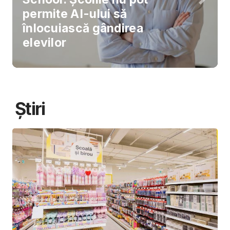
permite AI-ului să
înlocuiască gândirea
elevilor
Știri