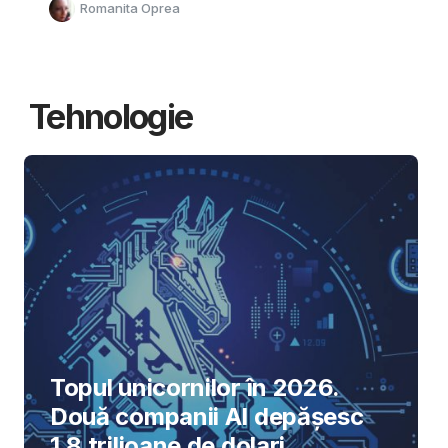
Romanita Oprea
Tehnologie
Topul unicornilor în 2026.
Două companii AI depășesc
1,8 trilioane de dolari