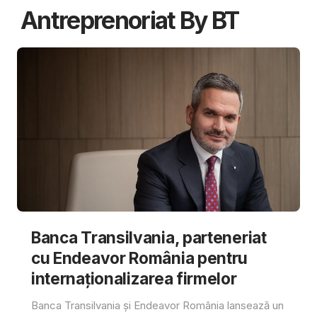
Antreprenoriat By BT
Banca Transilvania, parteneriat
cu Endeavor România pentru
internaționalizarea firmelor
Banca Transilvania și Endeavor România lansează un