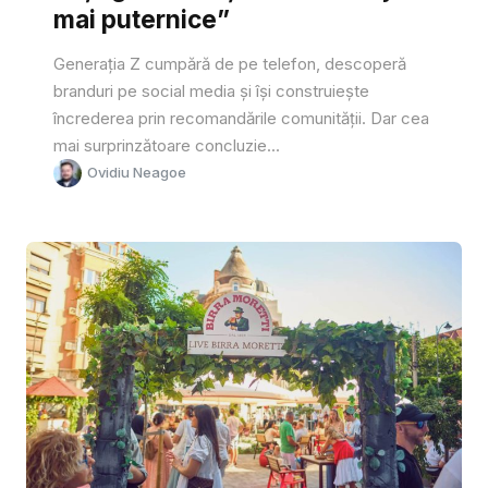
mai puternice”
Generația Z cumpără de pe telefon, descoperă
branduri pe social media și își construiește
încrederea prin recomandările comunității. Dar cea
mai surprinzătoare concluzie...
Ovidiu Neagoe