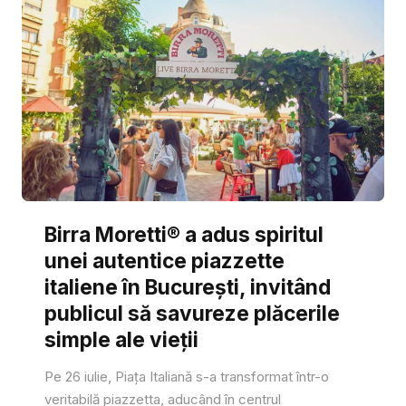
Birra Moretti® a adus spiritul
unei autentice piazzette
italiene în București, invitând
publicul să savureze plăcerile
simple ale vieții
Pe 26 iulie, Piața Italiană s-a transformat într-o
veritabilă piazzetta, aducând în centrul