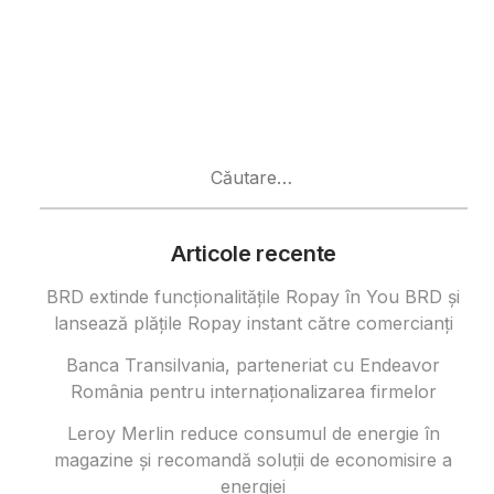
Caută
după:
Articole recente
BRD extinde funcționalitățile Ropay în You BRD și
lansează plățile Ropay instant către comercianți
Banca Transilvania, parteneriat cu Endeavor
România pentru internaționalizarea firmelor
Leroy Merlin reduce consumul de energie în
magazine și recomandă soluții de economisire a
energiei