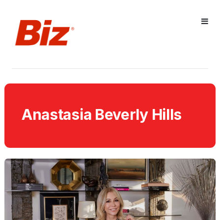
Anastasia Beverly Hills