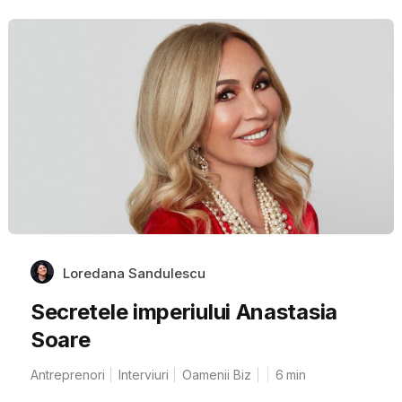
Loredana Sandulescu
Secretele imperiului Anastasia
Soare
Antreprenori
Interviuri
Oamenii Biz
6
min