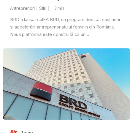
Antreprenori
Stiri
3
min
BRD a lansat calEA BRD, un program dedicat susținerii
și accelerării antreprenoriatului feminin din România.
Noua platformă este construită ca un...
Team