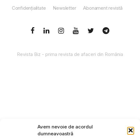
Confidențialitate
Newsletter
Abonament revistă
Revista Biz - prima revista de afaceri din România
Avem nevoie de acordul
dumneavoastră