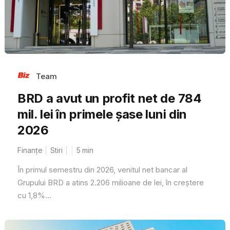
Team
BRD a avut un profit net de 784
mil. lei în primele șase luni din
2026
Finanțe
Stiri
5
min
În primul semestru din 2026, venitul net bancar al
Grupului BRD a atins 2.206 milioane de lei, în creștere
cu 1,8%...