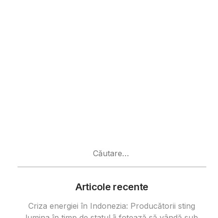
Caută
după:
Articole recente
Criza energiei în Indonezia: Producătorii sting
lumina în timp de statul îi foțează să vândă sub