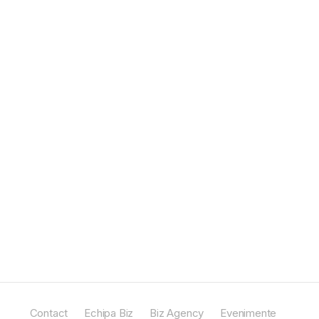
Contact
Echipa Biz
Biz Agency
Evenimente