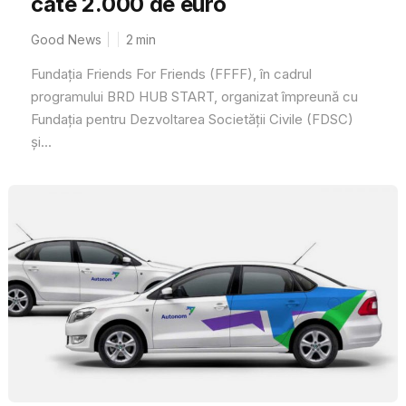
câte 2.000 de euro
Good News
2
min
Fundația Friends For Friends (FFFF), în cadrul
programului BRD HUB START, organizat împreună cu
Fundația pentru Dezvoltarea Societății Civile (FDSC)
și...