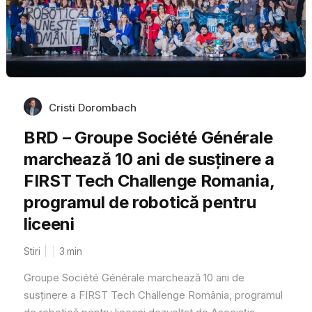
Cristi Dorombach
BRD – Groupe Société Générale
marchează 10 ani de susținere a
FIRST Tech Challenge Romania,
programul de robotică pentru
liceeni
Stiri
3
min
Groupe Société Générale marchează 10 ani de
susținere a FIRST Tech Challenge România, programul