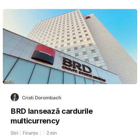
Cristi Dorombach
BRD lansează cardurile
multicurrency
Stiri
Finanțe
2
min