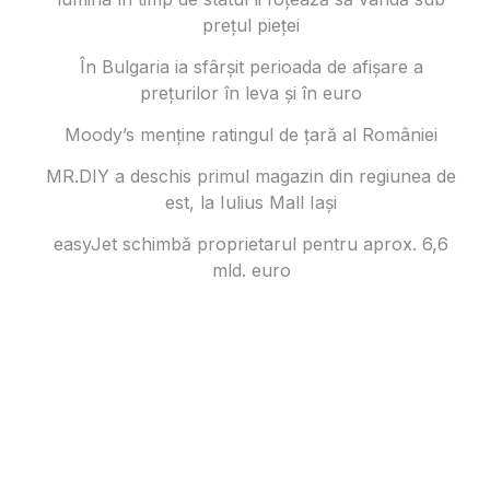
prețul pieței
În Bulgaria ia sfârşit perioada de afișare a
prețurilor în ​​leva și în euro
Moody’s menține ratingul de țară al României
MR.DIY a deschis primul magazin din regiunea de
est, la Iulius Mall Iași
easyJet schimbă proprietarul pentru aprox. 6,6
mld. euro