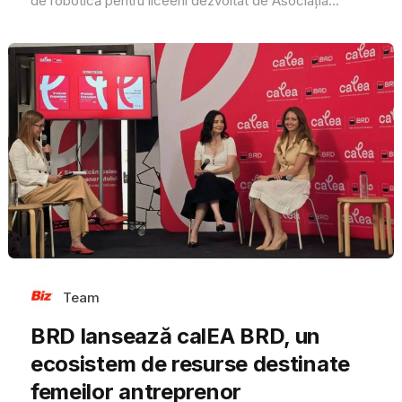
de robotică pentru liceeni dezvoltat de Asociația...
Team
BRD lansează calEA BRD, un
ecosistem de resurse destinate
femeilor antreprenor