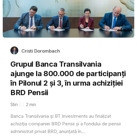
Cristi Dorombach
Grupul Banca Transilvania
ajunge la 800.000 de participanți
în Pilonul 2 și 3, în urma achiziției
BRD Pensii
Stiri
2
min
Banca Transilvania și BT Investments au finalizat
achiziția companiei BRD Pensii și a fondului de pensii
administrat privat BRD, anunțată în...