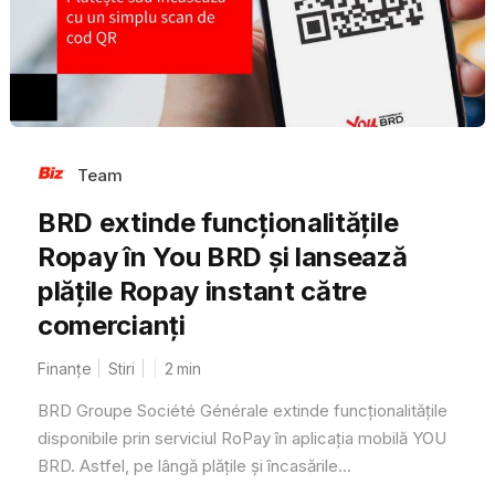
Team
BRD extinde funcționalitățile
Ropay în You BRD și lansează
plățile Ropay instant către
comercianți
Finanțe
Stiri
2
min
BRD Groupe Société Générale extinde funcționalitățile
disponibile prin serviciul RoPay în aplicația mobilă YOU
BRD. Astfel, pe lângă plățile și încasările...