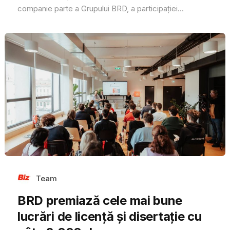
companie parte a Grupului BRD, a participației...
Team
BRD premiază cele mai bune
lucrări de licență și disertație cu