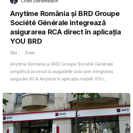
Cristi Dorombach
Anytime România și BRD Groupe
Société Générale integrează
asigurarea RCA direct în aplicația
YOU BRD
Stiri
3
min
Anytime România și BRD Groupe Société Générale
simplifică accesul la asigurările auto prin integrarea
asigurării RCA Anytime în aplicația mobilă YOU...