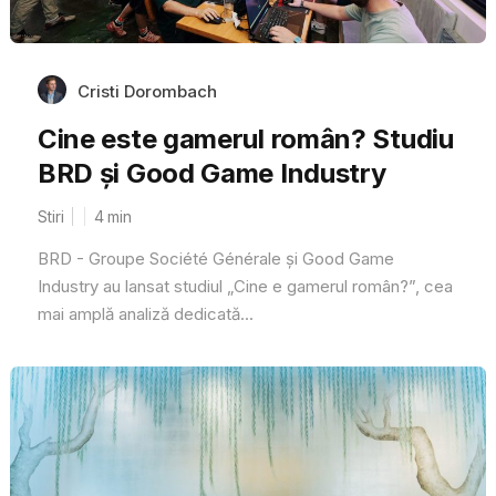
Cristi Dorombach
Cine este gamerul român? Studiu
BRD și Good Game Industry
Stiri
4
min
BRD - Groupe Société Générale și Good Game
Industry au lansat studiul „Cine e gamerul român?”, cea
mai amplă analiză dedicată...