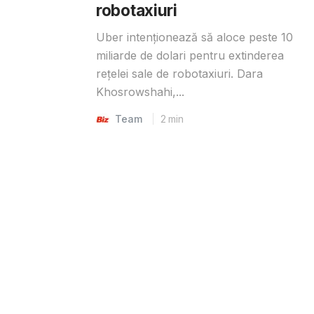
robotaxiuri
Uber intenționează să aloce peste 10
miliarde de dolari pentru extinderea
rețelei sale de robotaxiuri. Dara
Khosrowshahi,...
Team
2
min