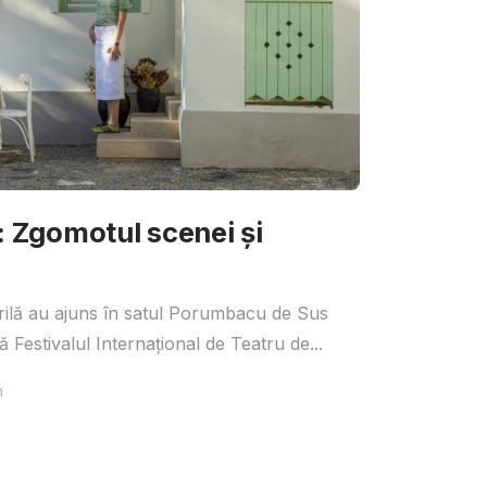
Zgomotul scenei și
irilă au ajuns în satul Porumbacu de Sus
 Festivalul Internațional de Teatru de...
n