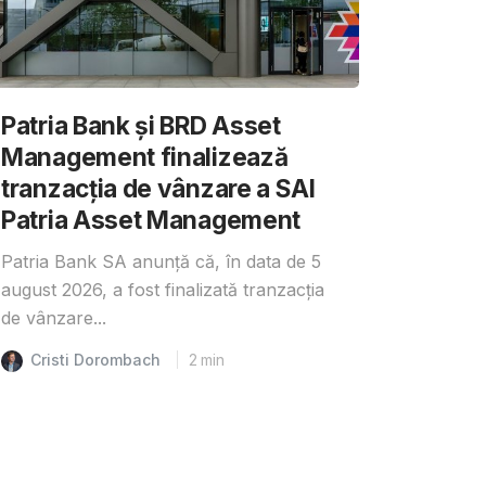
Patria Bank și BRD Asset
Management finalizează
tranzacția de vânzare a SAI
Patria Asset Management
Patria Bank SA anunță că, în data de 5
august 2026, a fost finalizată tranzacția
de vânzare...
Cristi Dorombach
2
min