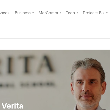
 Check
Business
MarComm
Tech
Proiecte Biz