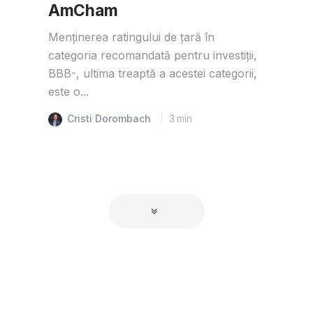
AmCham
Menținerea ratingului de țară în
categoria recomandată pentru investiții,
BBB-, ultima treaptă a acestei categorii,
este o...
Cristi Dorombach
3
min