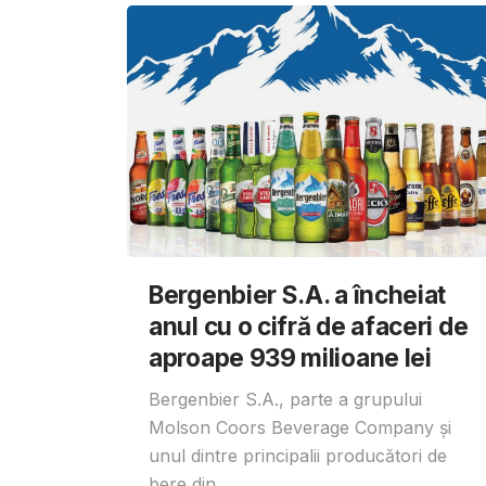
Bergenbier S.A. a încheiat
anul cu o cifră de afaceri de
aproape 939 milioane lei
Bergenbier S.A., parte a grupului
Molson Coors Beverage Company și
unul dintre principalii producători de
bere din...