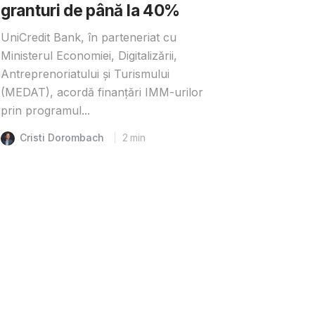
granturi de până la 40%
UniCredit Bank, în parteneriat cu
Ministerul Economiei, Digitalizării,
Antreprenoriatului și Turismului
(MEDAT), acordă finanțări IMM-urilor
prin programul...
Cristi Dorombach
2
min