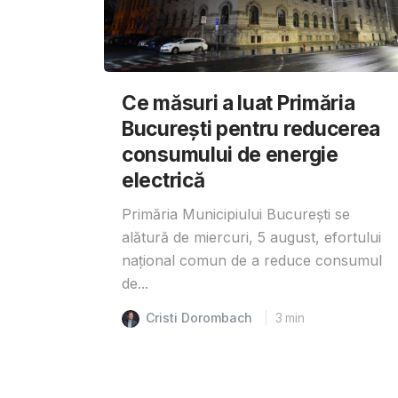
Ce măsuri a luat Primăria
București pentru reducerea
consumului de energie
electrică
Primăria Municipiului București se
alătură de miercuri, 5 august, efortului
național comun de a reduce consumul
de...
Cristi Dorombach
3
min