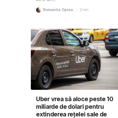
Romanita Oprea
2
min
Uber vrea să aloce peste 10
miliarde de dolari pentru
extinderea rețelei sale de