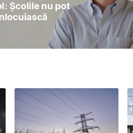
rajul de a lupta