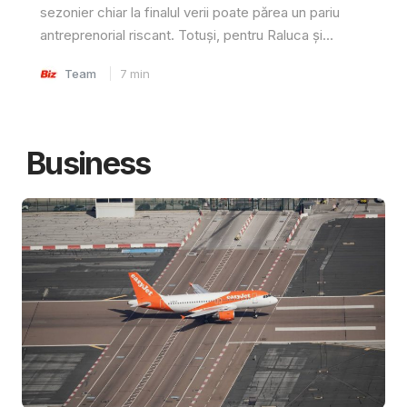
sezonier chiar la finalul verii poate părea un pariu
antreprenorial riscant. Totuși, pentru Raluca și...
Team
7
min
Business