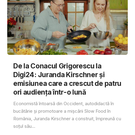
De la Conacul Grigorescu la
Digi24: Juranda Kirschner și
emisiunea care a crescut de patru
ori audiența într-o lună
Economistă întoarsă din Occident, autodidactă în
bucătărie și promotoare a mișcării Slow Food în
România, Juranda Kirschner a construit, împreună cu
soțul său...