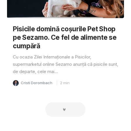
Pisicile domină coșurile Pet Shop
pe Sezamo. Ce fel de alimente se
cumpără
Cu ocazia Zilei Internaționale a Pisicilor,
supermarketul online Sezamo anunță că pisicile sunt,
de departe, cele mai...
Cristi Dorombach
2
min