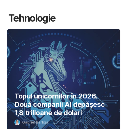
Tehnologie
Topul unicornilor în 2026.
Două companii AI depășesc
1,8 trilioane de dolari
Gabriel Barliga
3
min