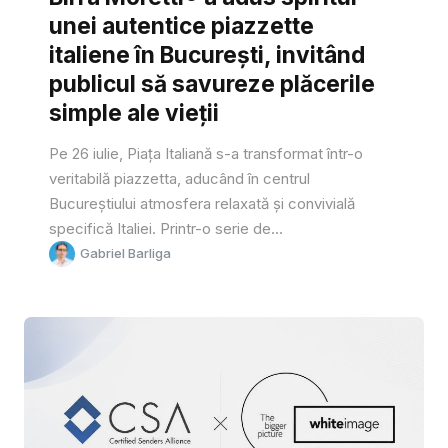
unei autentice piazzette
italiene în București, invitând
publicul să savureze plăcerile
simple ale vieții
Pe 26 iulie, Piața Italiană s-a transformat într-o
veritabilă piazzetta, aducând în centrul
Bucureștiului atmosfera relaxată și convivială
specifică Italiei. Printr-o serie de...
Gabriel Barliga