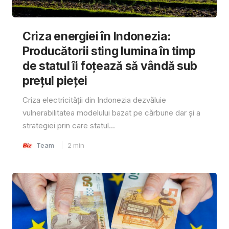
Criza energiei în Indonezia:
Producătorii sting lumina în timp
de statul îi foțează să vândă sub
prețul pieței
Criza electricității din Indonezia dezvăluie
vulnerabilitatea modelului bazat pe cărbune dar și a
strategiei prin care statul...
Team
2
min