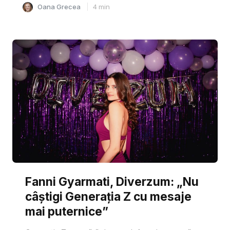
Oana Grecea
4
min
Fanni Gyarmati, Diverzum: „Nu
câștigi Generația Z cu mesaje
mai puternice”