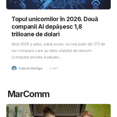
Topul unicornilor în 2026. Două
companii AI depășesc 1,8
trilioane de dolari
Anul 2026 a adus, până acum, nu mai puțin de 173 de
noi companii care au atins statutul de unicorn
(companii private evaluate...
Gabriel Barliga
3
min
MarComm