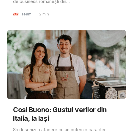
de business românești din...
Team
2
min
Cosi Buono: Gustul verilor din
Italia, la Iași
Să deschizi o afacere cu un puternic caracter