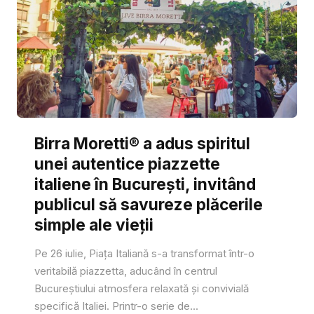
Birra Moretti® a adus spiritul
unei autentice piazzette
italiene în București, invitând
publicul să savureze plăcerile
simple ale vieții
Pe 26 iulie, Piața Italiană s-a transformat într-o
veritabilă piazzetta, aducând în centrul
Bucureștiului atmosfera relaxată și convivială
specifică Italiei. Printr-o serie de...