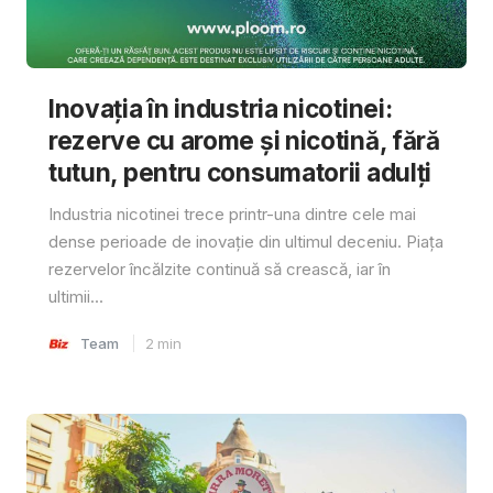
Inovația în industria nicotinei:
rezerve cu arome și nicotină, fără
tutun, pentru consumatorii adulți
Industria nicotinei trece printr-una dintre cele mai
dense perioade de inovație din ultimul deceniu. Piața
rezervelor încălzite continuă să crească, iar în
ultimii...
Team
2
min