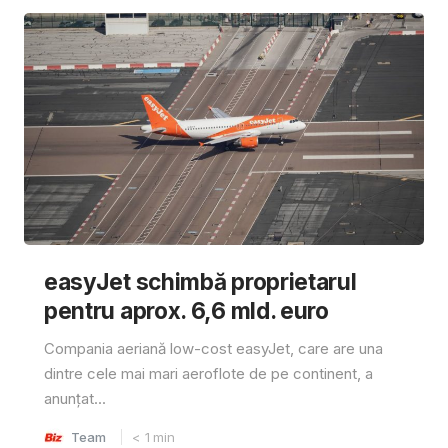
easyJet schimbă proprietarul
pentru aprox. 6,6 mld. euro
Compania aeriană low-cost easyJet, care are una
dintre cele mai mari aeroflote de pe continent, a
anunțat...
Team
< 1
min