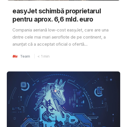
easyJet schimbă proprietarul
pentru aprox. 6,6 mld. euro
Compania aeriană low-cost easyJet, care are una
dintre cele mai mari aeroflote de pe continent, a
anunțat că a acceptat oficial o ofertă...
Team
< 1
min