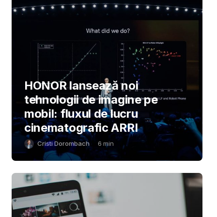
HONOR lansează noi
tehnologii de imagine pe
mobil: fluxul de lucru
cinematografic ARRI
Cristi Dorombach
6
min