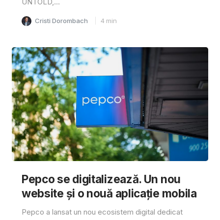
UNTOLD,...
Cristi Dorombach
4
min
Pepco se digitalizează. Un nou
website și o nouă aplicație mobila
Pepco a lansat un nou ecosistem digital dedicat