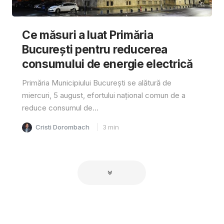
Ce măsuri a luat Primăria
București pentru reducerea
consumului de energie electrică
Primăria Municipiului București se alătură de
miercuri, 5 august, efortului național comun de a
reduce consumul de...
Cristi Dorombach
3
min