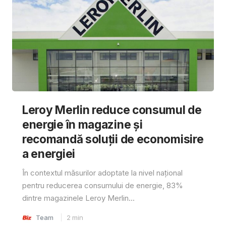
Leroy Merlin reduce consumul de
energie în magazine și
recomandă soluții de economisire
a energiei
În contextul măsurilor adoptate la nivel național
pentru reducerea consumului de energie, 83%
dintre magazinele Leroy Merlin...
Team
2
min