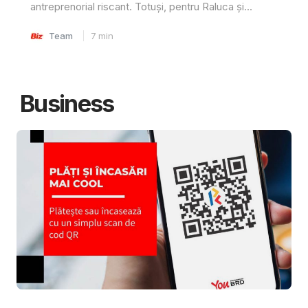
antreprenorial riscant. Totuși, pentru Raluca și...
Team
7
min
Business