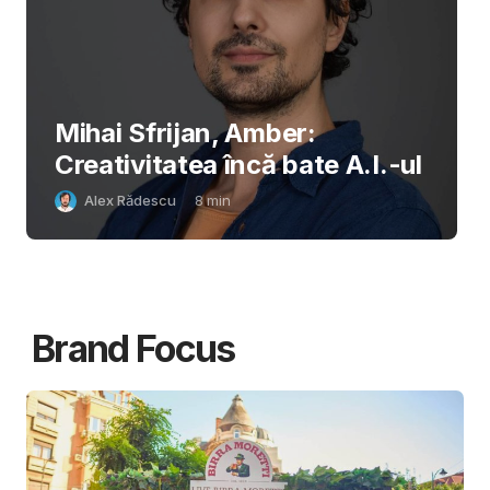
Mihai Sfrijan, Amber:
Creativitatea încă bate A.I.-ul
Alex Rădescu
8
min
Brand Focus