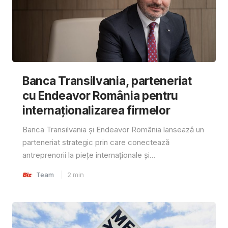
Banca Transilvania, parteneriat
cu Endeavor România pentru
internaționalizarea firmelor
Banca Transilvania și Endeavor România lansează un
parteneriat strategic prin care conectează
antreprenorii la piețe internaționale și...
Team
2
min