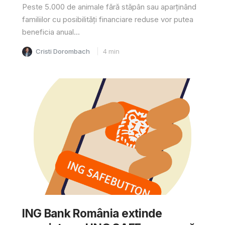
Peste 5.000 de animale fără stăpân sau aparținând
familiilor cu posibilități financiare reduse vor putea
beneficia anual...
Cristi Dorombach
4
min
ING Bank România extinde