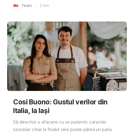
Team
2
min
Cosi Buono: Gustul verilor din
Italia, la Iași
Să deschizi o afacere cu un puternic caracter
sezonier chiar la finalul verii poate părea un pariu