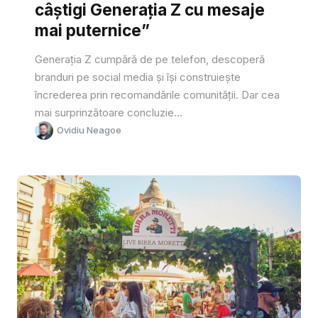
câștigi Generația Z cu mesaje
mai puternice”
Generația Z cumpără de pe telefon, descoperă
branduri pe social media și își construiește
încrederea prin recomandările comunității. Dar cea
mai surprinzătoare concluzie...
Ovidiu Neagoe