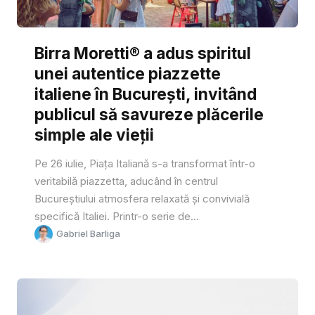
Birra Moretti® a adus spiritul
unei autentice piazzette
italiene în București, invitând
publicul să savureze plăcerile
simple ale vieții
Pe 26 iulie, Piața Italiană s-a transformat într-o
veritabilă piazzetta, aducând în centrul
Bucureștiului atmosfera relaxată și convivială
specifică Italiei. Printr-o serie de...
Gabriel Barliga