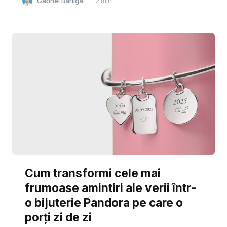
Gabriel Barliga
2
min
Cum transformi cele mai
frumoase amintiri ale verii într-
o bijuterie Pandora pe care o
porți zi de zi