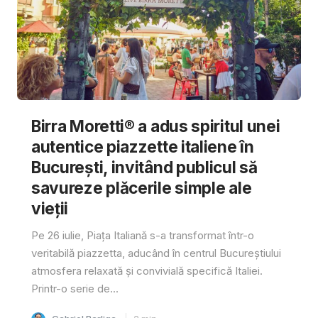
Birra Moretti® a adus spiritul unei
autentice piazzette italiene în
București, invitând publicul să
savureze plăcerile simple ale
vieții
Pe 26 iulie, Piața Italiană s-a transformat într-o
veritabilă piazzetta, aducând în centrul Bucureștiului
atmosfera relaxată și convivială specifică Italiei.
Printr-o serie de...