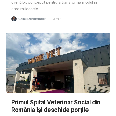
clienților, conceput pentru a transforma modul în
care milioanele...
Cristi Dorombach
3
min
Primul Spital Veterinar Social din
România își deschide porțile