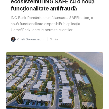
ecosistemul ING SAFE cu o nouă
funcționalitate antifraudă
ING Bank România anunță lansarea SAFEbutton, o
nouă funcționalitate disponibilă în aplicația
Home'Bank, care le permite clienților...
Cristi Dorombach
3
min