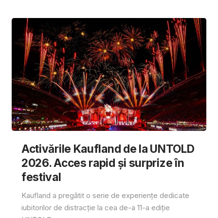
Activările Kaufland de la UNTOLD
2026. Acces rapid și surprize în
festival
Kaufland a pregătit o serie de experiențe dedicate
iubitorilor de distracție la cea de-a 11-a ediție