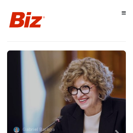
Gabriel Barliga