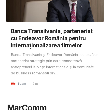
Banca Transilvania, parteneriat
cu Endeavor România pentru
internaționalizarea firmelor
Banca Transilvania și Endeavor România lansează un
parteneriat strategic prin care conectează
antreprenorii la piețe internaționale și la comunități
de business românești din...
Team
2
min
MarComm