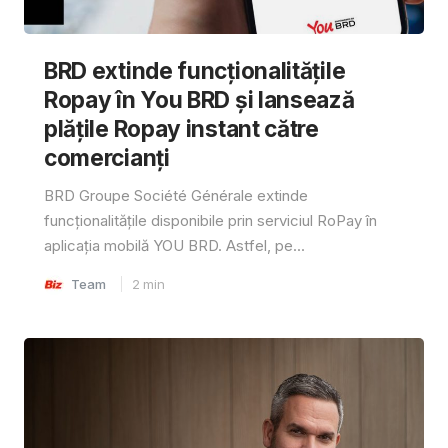
BRD extinde funcționalitățile
Ropay în You BRD și lansează
plățile Ropay instant către
comercianți
BRD Groupe Société Générale extinde
funcționalitățile disponibile prin serviciul RoPay în
aplicația mobilă YOU BRD. Astfel, pe...
Team
2
min