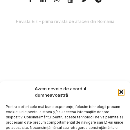
Revista Biz - prima revista de afaceri din România
Avem nevoie de acordul
dumneavoastră
Pentru a oferi cele mai bune experiențe, folosim tehnologii precum
cookie-urile pentru a stoca și/sau accesa informațiile despre
dispozitiv. Consimțământul pentru aceste tehnologii ne va permite să
procesăm date precum comportamentul de navigare sau ID-uri unice
pe acest site. Neconsimțământul sau retragerea consimțământului