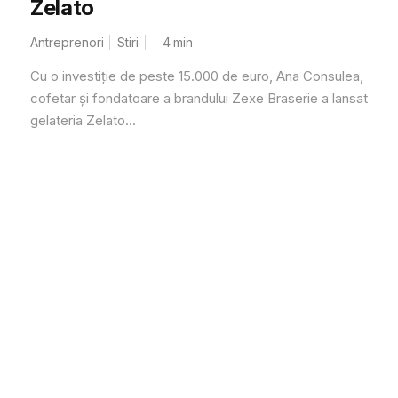
Zelato
Antreprenori
Stiri
4
min
Cu o investiție de peste 15.000 de euro, Ana Consulea,
cofetar și fondatoare a brandului Zexe Braserie a lansat
gelateria Zelato...