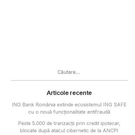
Caută
după:
Articole recente
ING Bank România extinde ecosistemul ING SAFE
cu o nouă funcționalitate antifraudă
Peste 5.000 de tranzacții prin credit ipotecar,
blocate după atacul cibernetic de la ANCPI