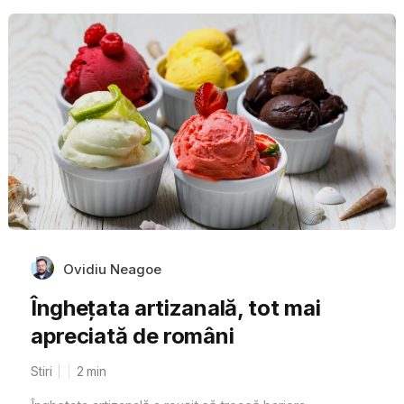
Ovidiu Neagoe
Înghețata artizanală, tot mai
apreciată de români
Stiri
2
min