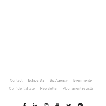
Contact
Echipa Biz
Biz Agency
Evenimente
Confidențialitate
Newsletter
Abonament revistă