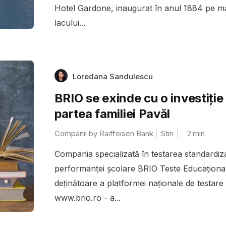
Hotel Gardone, inaugurat în anul 1884 pe ma
lacului...
Loredana Sandulescu
BRIO se exinde cu o investiție
partea familiei Pavăl
Companii by Raiffeisen Bank
Stiri
2
min
Compania specializată în testarea standardiz
performanței școlare BRIO Teste Educațion
deținătoare a platformei naționale de testare
www.brio.ro - a...