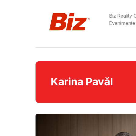
Biz Reality
Evenimente
Karina Pavăl