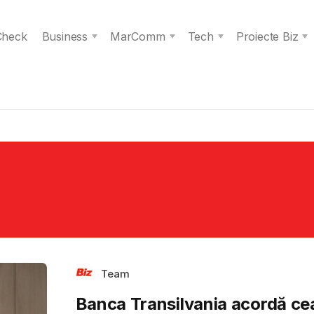
 Check
Business
MarComm
Tech
Proiecte Biz
Team
Banca Transilvania acordă ce