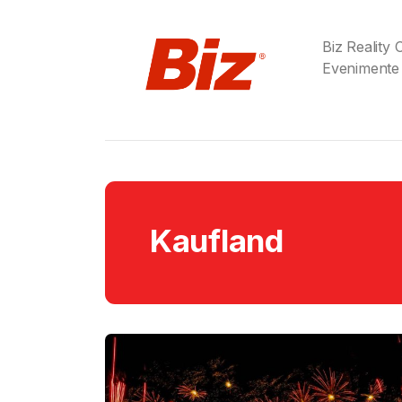
Biz Reality
Evenimente
Kaufland