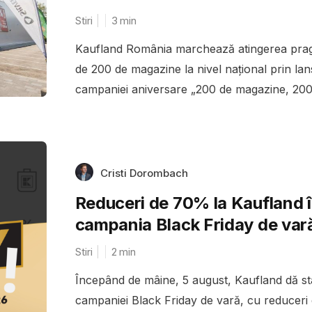
Stiri
3
min
Kaufland România marchează atingerea prag
de 200 de magazine la nivel național prin la
campaniei aniversare „200 de magazine, 200 
Cristi Dorombach
Reduceri de 70% la Kaufland 
campania Black Friday de var
Stiri
2
min
Începând de mâine, 5 august, Kaufland dă st
campaniei Black Friday de vară, cu reduceri