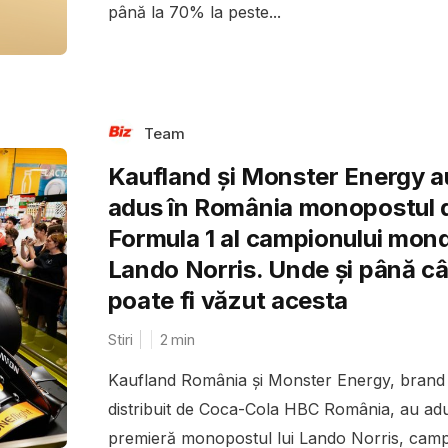
până la 70% la peste...
Team
Kaufland și Monster Energy a
adus în România monopostul 
Formula 1 al campionului mond
Lando Norris. Unde și până c
poate fi văzut acesta
Stiri
2
min
Kaufland România și Monster Energy, brand
distribuit de Coca-Cola HBC România, au adu
premieră monopostul lui Lando Norris, cam