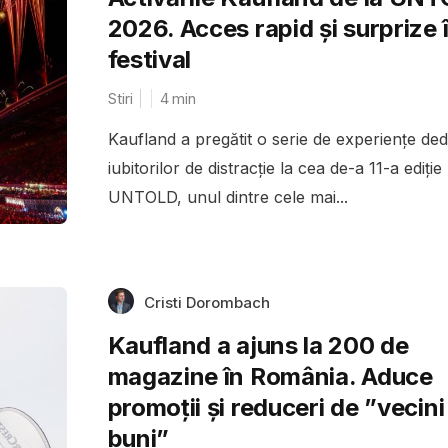
2026. Acces rapid și surprize 
festival
Stiri
4
min
Kaufland a pregătit o serie de experiențe ded
iubitorilor de distracție la cea de-a 11-a ediție
UNTOLD, unul dintre cele mai...
Cristi Dorombach
Kaufland a ajuns la 200 de
magazine în România. Aduce
promoții și reduceri de ”vecini
buni”