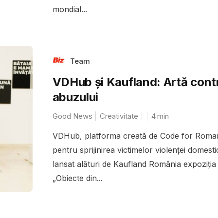
mondial...
Team
VDHub și Kaufland: Artă cont
abuzului
Good News
Creativitate
4
min
VDHub, platforma creată de Code for Roma
pentru sprijinirea victimelor violenței domesti
lansat alături de Kaufland România expoziția
„Obiecte din...