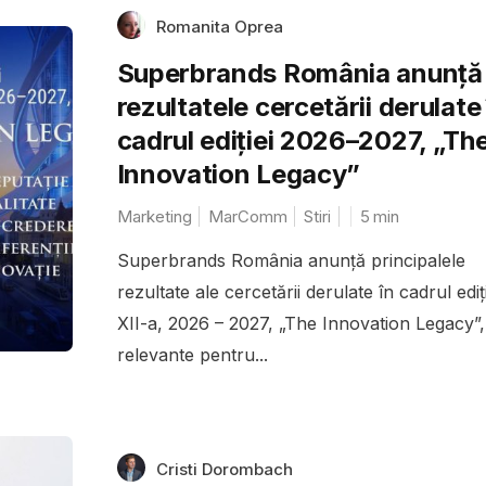
Romanita Oprea
Superbrands România anunță
rezultatele cercetării derulate
cadrul ediției 2026–2027, „Th
Innovation Legacy”
Marketing
MarComm
Stiri
5
min
Superbrands România anunță principalele
rezultate ale cercetării derulate în cadrul ediți
XII-a, 2026 – 2027, „The Innovation Legacy”,
relevante pentru...
Cristi Dorombach