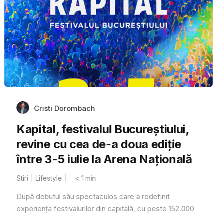
Cristi Dorombach
Kapital, festivalul Bucureștiului,
revine cu cea de-a doua ediție
între 3-5 iulie la Arena Națională
Stiri
Lifestyle
< 1
min
După debutul său spectaculos care a redefinit
experiența festivalurilor din capitală, cu peste 152.000