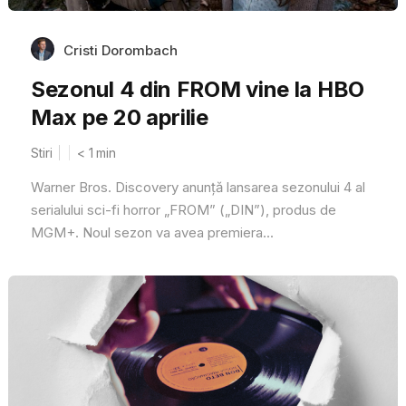
Cristi Dorombach
Sezonul 4 din FROM vine la HBO
Max pe 20 aprilie
Stiri
< 1
min
Warner Bros. Discovery anunță lansarea sezonului 4 al
serialului sci-fi horror „FROM” („DIN”), produs de
MGM+. Noul sezon va avea premiera...