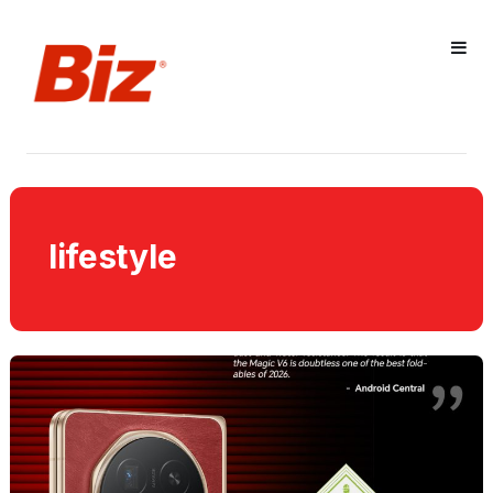
lifestyle