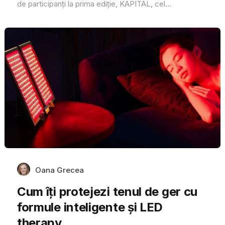
de participanți la prima ediție, KAPITAL, cel...
Oana Grecea
Cum îți protejezi tenul de ger cu
formule inteligente și LED
therapy