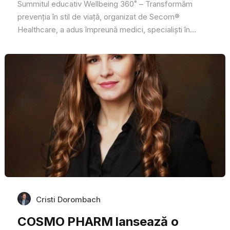
Summitul educativ Wellbeing 360˚ – Transformăm
prevenția în stil de viață, organizat de Secom®
Healthcare, a adus împreună medici, specialiști în...
Cristi Dorombach
COSMO PHARM lansează o