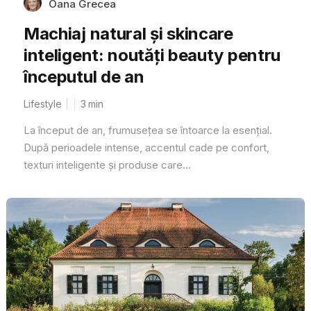
Oana Grecea
Machiaj natural și skincare
inteligent: noutăți beauty pentru
începutul de an
Lifestyle
3
min
La început de an, frumusețea se întoarce la esențial.
După perioadele intense, accentul cade pe confort,
texturi inteligente și produse care...