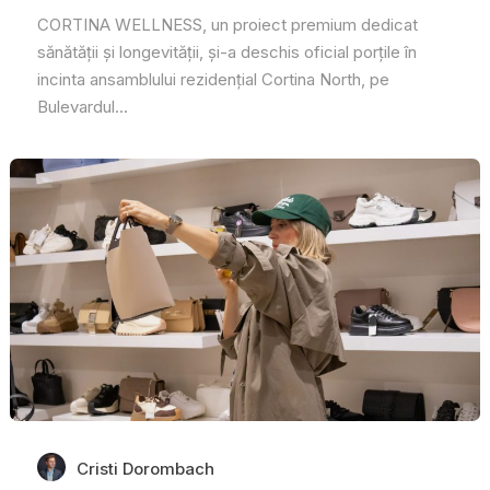
CORTINA WELLNESS, un proiect premium dedicat
sănătății și longevității, și-a deschis oficial porțile în
incinta ansamblului rezidențial Cortina North, pe
Bulevardul...
Cristi Dorombach