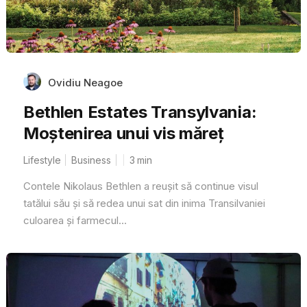
Ovidiu Neagoe
Bethlen Estates Transylvania:
Moștenirea unui vis măreț
Lifestyle
Business
3
min
Contele Nikolaus Bethlen a reușit să continue visul
tatălui său și să redea unui sat din inima Transilvaniei
culoarea și farmecul...