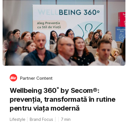
Partner Content
Wellbeing 360˚ by Secom®:
prevenția, transformată în rutine
pentru viața modernă
Lifestyle
Brand Focus
7
min