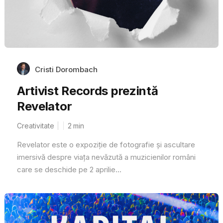
Cristi Dorombach
Artivist Records prezintă
Revelator
Creativitate
2
min
Revelator este o expoziție de fotografie și ascultare
imersivă despre viața nevăzută a muzicienilor români
care se deschide pe 2 aprilie...