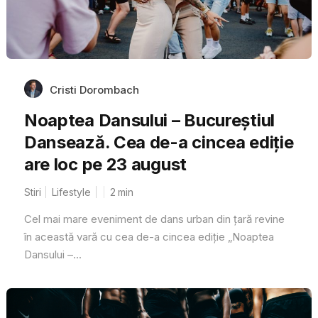
Cristi Dorombach
Noaptea Dansului – Bucureștiul
Dansează. Cea de-a cincea ediție
are loc pe 23 august
Stiri
Lifestyle
2
min
Cel mai mare eveniment de dans urban din țară revine
în această vară cu cea de-a cincea ediție „Noaptea
Dansului –...