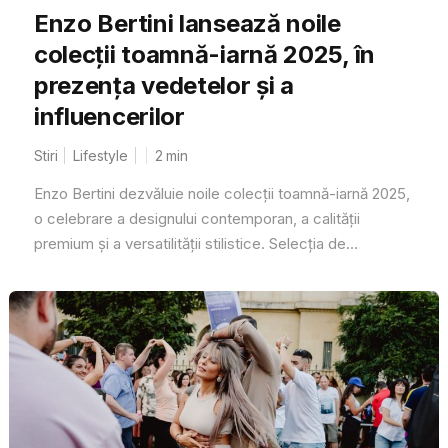
Enzo Bertini lansează noile
colecții toamnă-iarnă 2025, în
prezența vedetelor și a
influencerilor
Stiri
Lifestyle
2
min
Enzo Bertini dezvăluie noile colecții toamnă-iarnă 2025,
o celebrare a designului contemporan, a calității
premium și a versatilității stilistice. Selecția de...