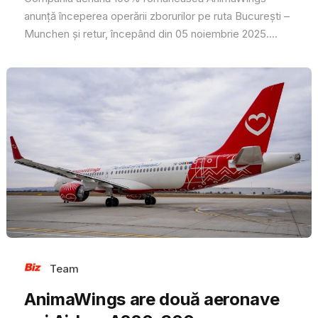
anunță începerea operării zborurilor pe ruta București –
Munchen și retur, începând din 05 noiembrie 2025....
Team
AnimaWings are două aeronave