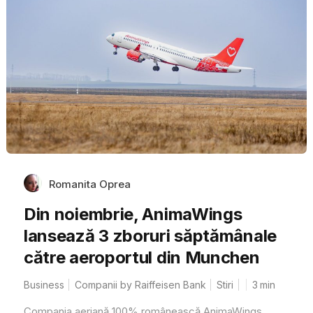
Romanita Oprea
Din noiembrie, AnimaWings
lansează 3 zboruri săptămânale
către aeroportul din Munchen
Business
Companii by Raiffeisen Bank
Stiri
3
min
Compania aeriană 100% românească AnimaWings