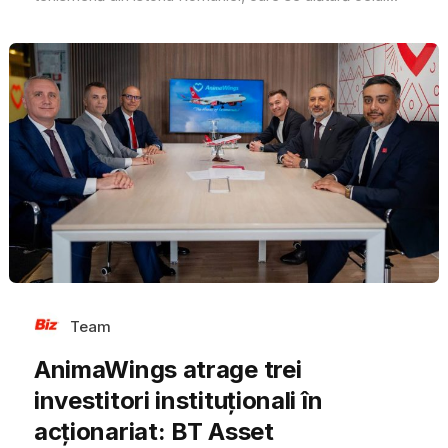
Team
AnimaWings atrage trei
investitori instituționali în
acționariat: BT Asset