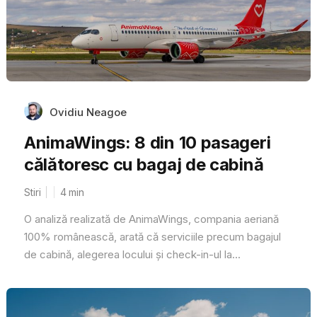
Ovidiu Neagoe
AnimaWings: 8 din 10 pasageri
călătoresc cu bagaj de cabină
Stiri
4
min
O analiză realizată de AnimaWings, compania aeriană
100% românească, arată că serviciile precum bagajul
de cabină, alegerea locului și check-in-ul la...