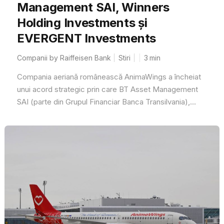
Management SAI, Winners
Holding Investments și
EVERGENT Investments
Companii by Raiffeisen Bank
Stiri
3
min
Compania aeriană românească AnimaWings a încheiat
unui acord strategic prin care BT Asset Management
SAI (parte din Grupul Financiar Banca Transilvania),...