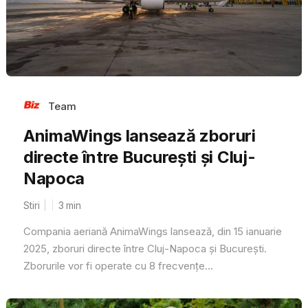
Team
AnimaWings lansează zboruri
directe între Bucureşti și Cluj-
Napoca
Stiri
3
min
Compania aeriană AnimaWings lansează, din 15 ianuarie
2025, zboruri directe între Cluj-Napoca și București.
Zborurile vor fi operate cu 8 frecvențe...