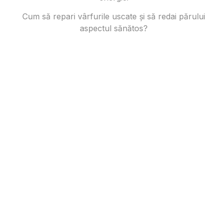
Cum să repari vârfurile uscate și să redai părului
aspectul sănătos?