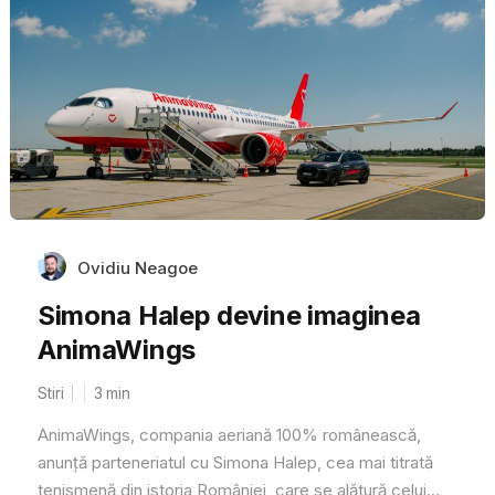
Ovidiu Neagoe
Simona Halep devine imaginea
AnimaWings
Stiri
3
min
AnimaWings, compania aeriană 100% românească,
anunță parteneriatul cu Simona Halep, cea mai titrată
tenismenă din istoria României, care se alătură celui...