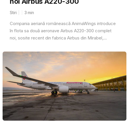
noi Airbus A220-300
Stiri
3
min
Compania aeriană românească AnimaWings introduce
în flota sa două aeronave Airbus A220-300 complet
noi, sosite recent din fabrica Airbus din Mirabel,...