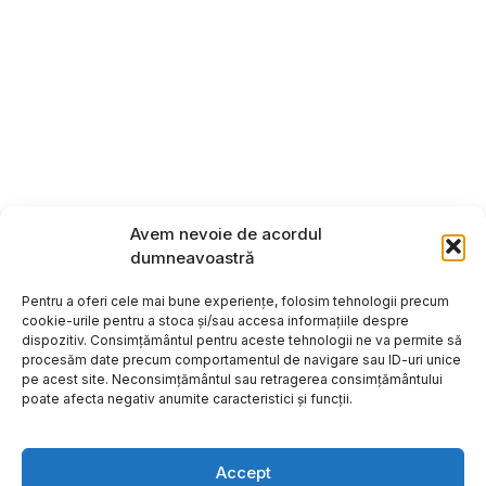
Avem nevoie de acordul
dumneavoastră
Pentru a oferi cele mai bune experiențe, folosim tehnologii precum
cookie-urile pentru a stoca și/sau accesa informațiile despre
dispozitiv. Consimțământul pentru aceste tehnologii ne va permite să
procesăm date precum comportamentul de navigare sau ID-uri unice
pe acest site. Neconsimțământul sau retragerea consimțământului
poate afecta negativ anumite caracteristici și funcții.
Accept