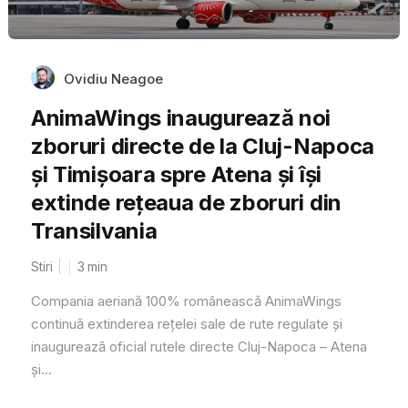
Ovidiu Neagoe
AnimaWings inaugurează noi
zboruri directe de la Cluj-Napoca
și Timișoara spre Atena și își
extinde rețeaua de zboruri din
Transilvania
Stiri
3
min
Compania aeriană 100% românească AnimaWings
continuă extinderea rețelei sale de rute regulate și
inaugurează oficial rutele directe Cluj-Napoca – Atena
și...