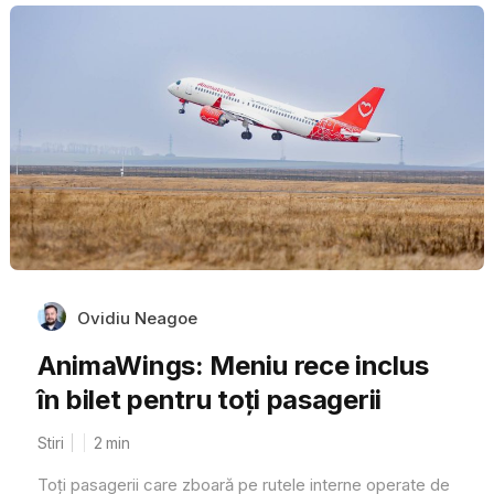
Ovidiu Neagoe
AnimaWings: Meniu rece inclus
în bilet pentru toţi pasagerii
Stiri
2
min
Toți pasagerii care zboară pe rutele interne operate de