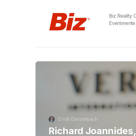
Biz Reality
Evenimente