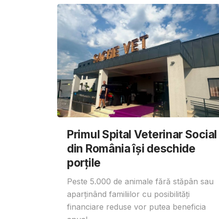
Primul Spital Veterinar Social
din România își deschide
porțile
Peste 5.000 de animale fără stăpân sau
aparținând familiilor cu posibilități
financiare reduse vor putea beneficia