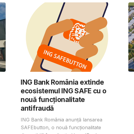
ING Bank România extinde
ecosistemul ING SAFE cu o
nouă funcționalitate
antifraudă
ING Bank România anunță lansarea
SAFEbutton, o nouă funcționalitate