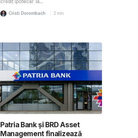
credit ipotecar la...
Cristi Dorombach
2
min
Patria Bank și BRD Asset
Management finalizează