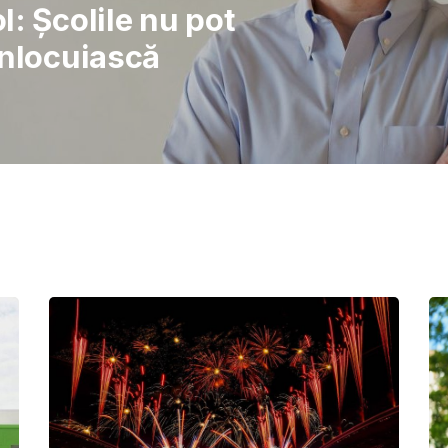
rajul de a lupta