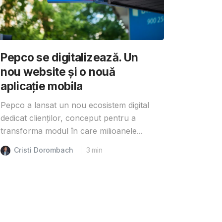
Pepco se digitalizează. Un
nou website și o nouă
aplicație mobila
Pepco a lansat un nou ecosistem digital
dedicat clienților, conceput pentru a
transforma modul în care milioanele...
Cristi Dorombach
3
min