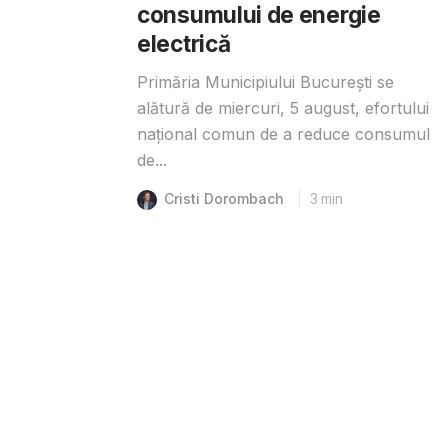
consumului de energie
electrică
Primăria Municipiului București se
alătură de miercuri, 5 august, efortului
național comun de a reduce consumul
de...
Cristi Dorombach
3
min