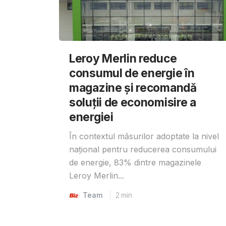
Leroy Merlin reduce
consumul de energie în
magazine și recomandă
soluții de economisire a
energiei
În contextul măsurilor adoptate la nivel
național pentru reducerea consumului
de energie, 83% dintre magazinele
Leroy Merlin...
Team
2
min