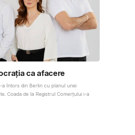
ocrația ca afacere
a întors din Berlin cu planul unei
te. Coada de la Registrul Comerțului i-a