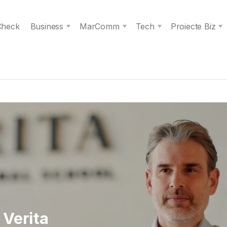
 Check
Business
MarComm
Tech
Proiecte Biz