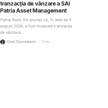
tranzacția de vânzare a SAI
Patria Asset Management
Patria Bank SA anunță că, în data de 5
august 2026, a fost finalizată tranzacția
de vânzare...
Cristi Dorombach
2
min