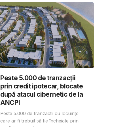
Peste 5.000 de tranzacții
prin credit ipotecar, blocate
după atacul cibernetic de la
ANCPI
Peste 5.000 de tranzacții cu locuințe
care ar fi trebuit să fie încheiate prin