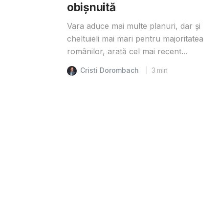
obișnuită
Vara aduce mai multe planuri, dar și
cheltuieli mai mari pentru majoritatea
românilor, arată cel mai recent...
Cristi Dorombach
3
min