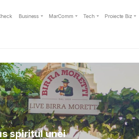
 Check
Business
MarComm
Tech
Proiecte Biz
 Verita