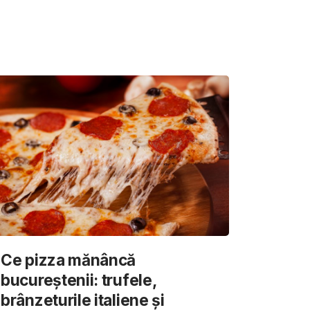
Ce pizza mănâncă
bucureștenii: trufele,
brânzeturile italiene și