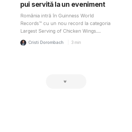
pui servită la un eveniment
România intră în Guinness World
Records™️ cu un nou record la categoria
Largest Serving of Chicken Wings....
Cristi Dorombach
3
min