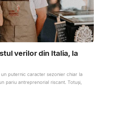
ul verilor din Italia, la
 un puternic caracter sezonier chiar la
un pariu antreprenorial riscant. Totuși,