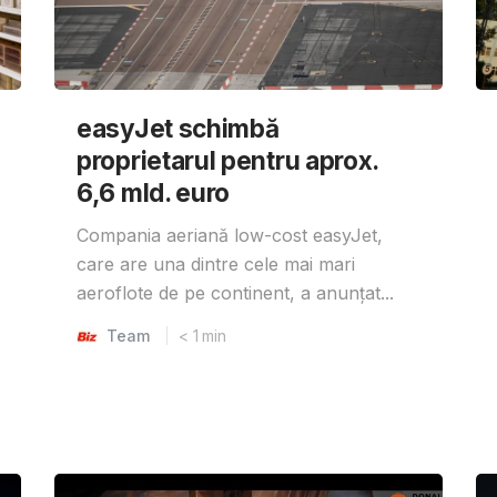
easyJet schimbă
proprietarul pentru aprox.
6,6 mld. euro
Compania aeriană low-cost easyJet,
care are una dintre cele mai mari
aeroflote de pe continent, a anunțat...
Team
< 1
min