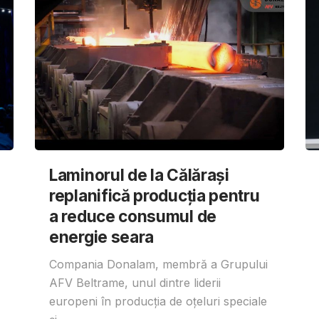
Laminorul de la Călărași
replanifică producția pentru
a reduce consumul de
energie seara
Compania Donalam, membră a Grupului
AFV Beltrame, unul dintre liderii
europeni în producția de oțeluri speciale