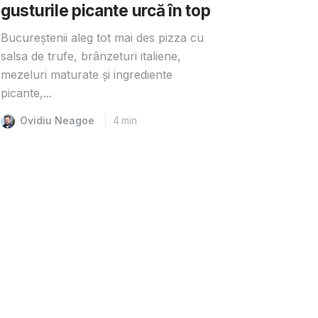
gusturile picante urcă în top
Bucureștenii aleg tot mai des pizza cu
salsa de trufe, brânzeturi italiene,
mezeluri maturate și ingrediente
picante,...
Ovidiu Neagoe
4
min