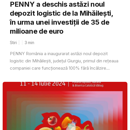
PENNY a deschis astăzi noul
depozit logistic de la Mihăilești,
în urma unei investiții de 35 de
milioane de euro
Stiri
3
min
PENNY România a inaugurarat astăzi noul depozit
logistic din Mihăilești, județul Giurgiu, primul din rețeaua
companiei care funcționează 100% fără încălzire...