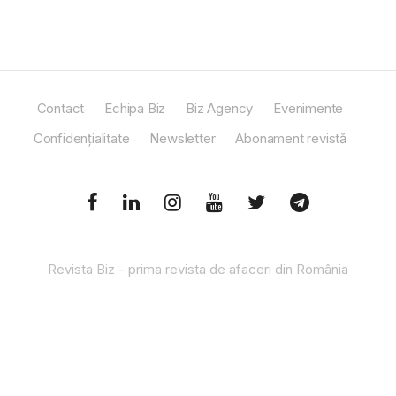
Contact
Echipa Biz
Biz Agency
Evenimente
Confidențialitate
Newsletter
Abonament revistă
Revista Biz - prima revista de afaceri din România