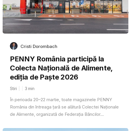
Cristi Dorombach
PENNY România participă la
Colecta Națională de Alimente,
ediția de Paște 2026
Stiri
3
min
În perioada 20–22 martie, toate magazinele PENNY
România din întreaga țară se alătură Colectei Naționale
de Alimente, organizată de Federația Băncilor...