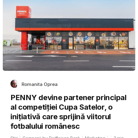
Romanita Oprea
PENNY devine partener principal
al competiției Cupa Satelor, o
inițiativă care sprijină viitorul
fotbalului românesc