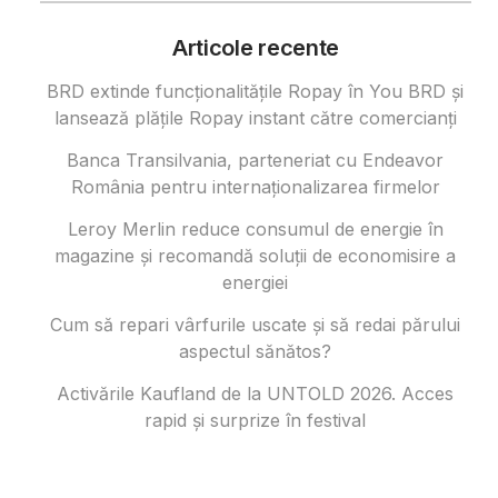
Articole recente
BRD extinde funcționalitățile Ropay în You BRD și
lansează plățile Ropay instant către comercianți
Banca Transilvania, parteneriat cu Endeavor
România pentru internaționalizarea firmelor
Leroy Merlin reduce consumul de energie în
magazine și recomandă soluții de economisire a
energiei
Cum să repari vârfurile uscate și să redai părului
aspectul sănătos?
Activările Kaufland de la UNTOLD 2026. Acces
rapid și surprize în festival