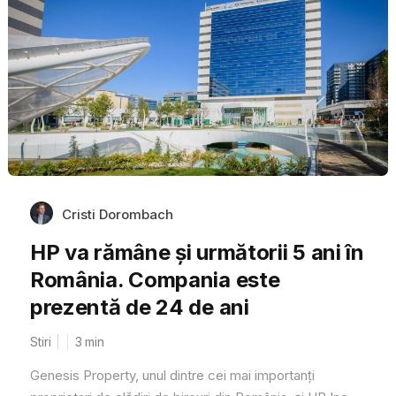
Cristi Dorombach
HP va rămâne și următorii 5 ani în
România. Compania este
prezentă de 24 de ani
Stiri
3
min
Genesis Property, unul dintre cei mai importanți