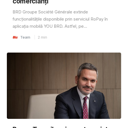
comercianți
BRD Groupe Société Générale extinde
funcționalitățile disponibile prin serviciul RoPay în
aplicația mobilă YOU BRD. Astfel, pe...
Team
2
min