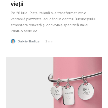
vieții
Pe 26 iulie, Piața Italiană s-a transformat într-o
veritabilă piazzetta, aducând în centrul Bucureștiului
atmosfera relaxată și convivială specifică Italiei.
Printr-o serie de...
Gabriel Barliga
2
min