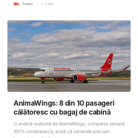
Team
< 1
min
AnimaWings: 8 din 10 pasageri
călătoresc cu bagaj de cabină
O analiză realizată de AnimaWings, compania aeriană
100% românească, arată că serviciile precum