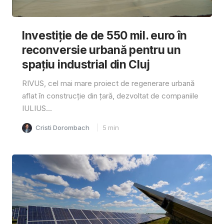
Investiție de de 550 mil. euro în
reconversie urbană pentru un
spațiu industrial din Cluj
RIVUS, cel mai mare proiect de regenerare urbană
aflat în construcție din țară, dezvoltat de companiile
IULIUS...
Cristi Dorombach
5
min