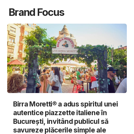
Brand Focus
Birra Moretti® a adus spiritul unei
autentice piazzette italiene în
București, invitând publicul să
savureze plăcerile simple ale