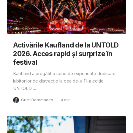
Activările Kaufland de la UNTOLD
2026. Acces rapid și surprize în
festival
Kaufland a pregătit o serie de experiențe dedicate
iubitorilor de distracție la cea de-a 11-a ediție
UNTOLD,...
Cristi Dorombach
4
min