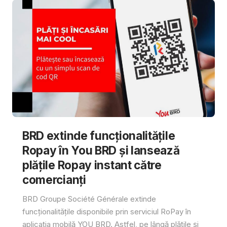
BRD extinde funcționalitățile
Ropay în You BRD și lansează
plățile Ropay instant către
comercianți
BRD Groupe Société Générale extinde
funcționalitățile disponibile prin serviciul RoPay în
aplicația mobilă YOU BRD. Astfel, pe lângă plățile și