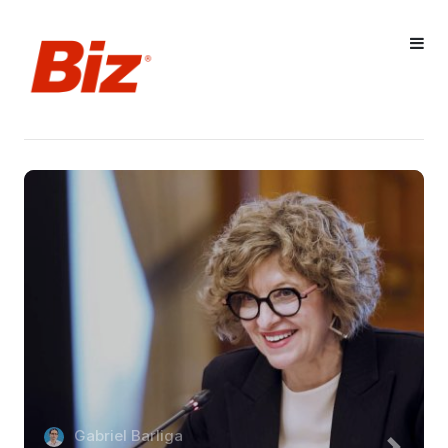
Gabriel Barliga