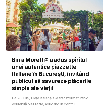
Birra Moretti® a adus spiritul
unei autentice piazzette
italiene în București, invitând
publicul să savureze plăcerile
simple ale vieții
Pe 26 iulie, Piața Italiană s-a transformat într-o
veritabilă piazzetta, aducând în centrul