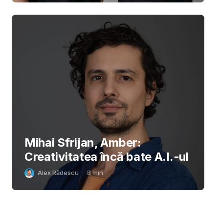
Mihai Sfrijan, Amber:
Creativitatea încă bate A.I.-ul
Alex Rădescu
8
min