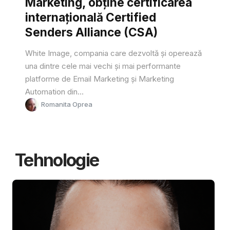
Marketing, obține certificarea
internațională Certified
Senders Alliance (CSA)
White Image, compania care dezvoltă și operează
una dintre cele mai vechi și mai performante
platforme de Email Marketing și Marketing
Automation din...
Romanita Oprea
Tehnologie