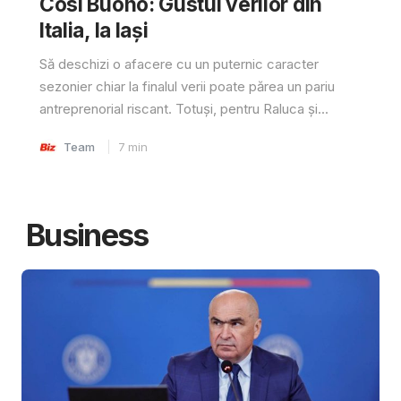
Cosi Buono: Gustul verilor din
Italia, la Iași
Să deschizi o afacere cu un puternic caracter
sezonier chiar la finalul verii poate părea un pariu
antreprenorial riscant. Totuși, pentru Raluca și...
Team
7
min
Business