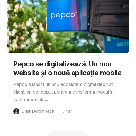
Pepco se digitalizează. Un nou
website și o nouă aplicație mobila
Pepco a lansat un nou ecosistem digital dedicat
clienților, conceput pentru a transforma modul în
care milioanele...
Cristi Dorombach
3
min