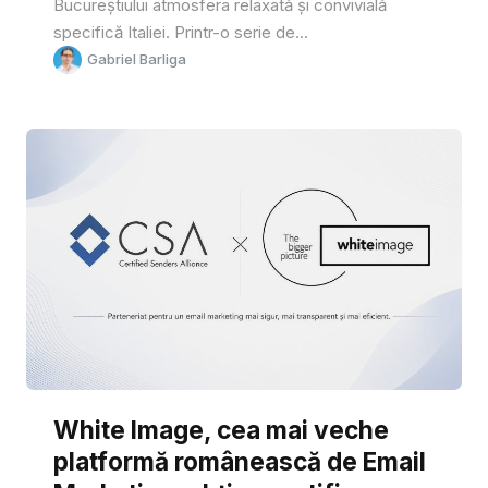
Bucureștiului atmosfera relaxată și convivială
specifică Italiei. Printr-o serie de...
Gabriel Barliga
White Image, cea mai veche
platformă românească de Email