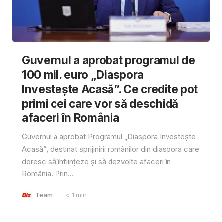
Guvernul a aprobat programul de
100 mil. euro „Diaspora
Investește Acasă”. Ce credite pot
primi cei care vor să deschidă
afaceri în România
Guvernul a aprobat Programul „Diaspora Investește
Acasă”, destinat sprijinirii românilor din diaspora care
doresc să înființeze și să dezvolte afaceri în
România. Prin...
Team
< 1
min