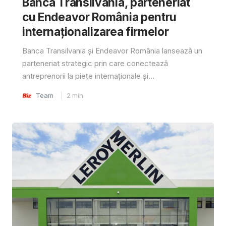
Banca Transilvania, parteneriat
cu Endeavor România pentru
internaționalizarea firmelor
Banca Transilvania și Endeavor România lansează un
parteneriat strategic prin care conectează
antreprenorii la piețe internaționale și...
Team
2
min