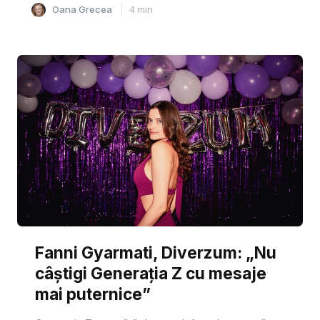
Oana Grecea
4
min
Fanni Gyarmati, Diverzum: „Nu
câștigi Generația Z cu mesaje
mai puternice”