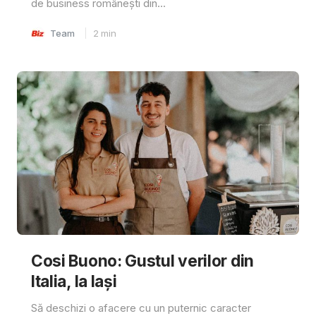
de business românești din...
Team
2
min
Cosi Buono: Gustul verilor din
Italia, la Iași
Să deschizi o afacere cu un puternic caracter