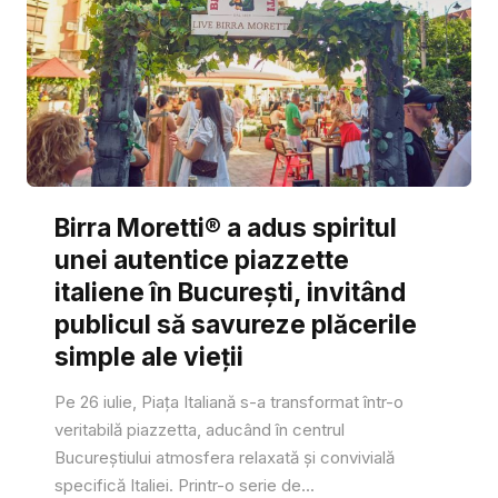
Birra Moretti® a adus spiritul
unei autentice piazzette
italiene în București, invitând
publicul să savureze plăcerile
simple ale vieții
Pe 26 iulie, Piața Italiană s-a transformat într-o
veritabilă piazzetta, aducând în centrul
Bucureștiului atmosfera relaxată și convivială
specifică Italiei. Printr-o serie de...