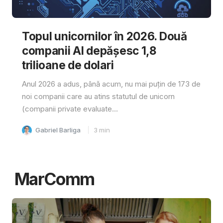
Topul unicornilor în 2026. Două
companii AI depășesc 1,8
trilioane de dolari
Anul 2026 a adus, până acum, nu mai puțin de 173 de
noi companii care au atins statutul de unicorn
(companii private evaluate...
Gabriel Barliga
3
min
MarComm