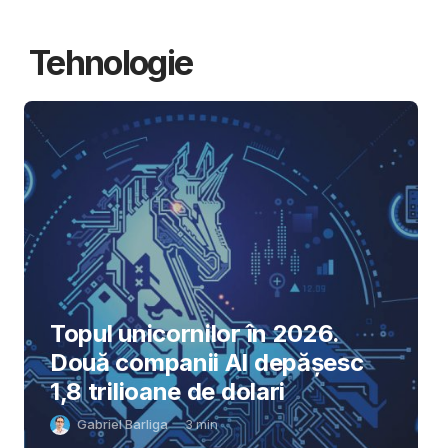
Tehnologie
Topul unicornilor în 2026.
Două companii AI depășesc
1,8 trilioane de dolari
Gabriel Barliga
3
min