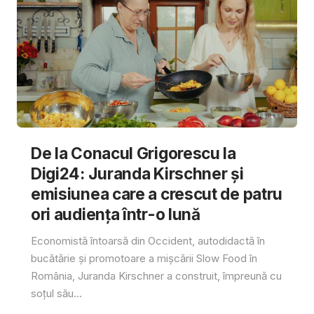
De la Conacul Grigorescu la
Digi24: Juranda Kirschner și
emisiunea care a crescut de patru
ori audiența într-o lună
Economistă întoarsă din Occident, autodidactă în
bucătărie și promotoare a mișcării Slow Food în
România, Juranda Kirschner a construit, împreună cu
soțul său...