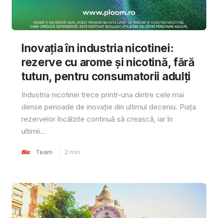
Inovația în industria nicotinei:
rezerve cu arome și nicotină, fără
tutun, pentru consumatorii adulți
Industria nicotinei trece printr-una dintre cele mai
dense perioade de inovație din ultimul deceniu. Piața
rezervelor încălzite continuă să crească, iar în
ultimii...
Team
2
min