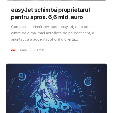
easyJet schimbă proprietarul
pentru aprox. 6,6 mld. euro
Compania aeriană low-cost easyJet, care are una
dintre cele mai mari aeroflote de pe continent, a
anunțat că a acceptat oficial o ofertă...
Team
< 1
min