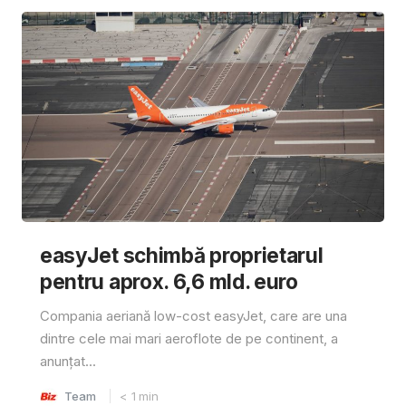
easyJet schimbă proprietarul
pentru aprox. 6,6 mld. euro
Compania aeriană low-cost easyJet, care are una
dintre cele mai mari aeroflote de pe continent, a
anunțat...
Team
< 1
min