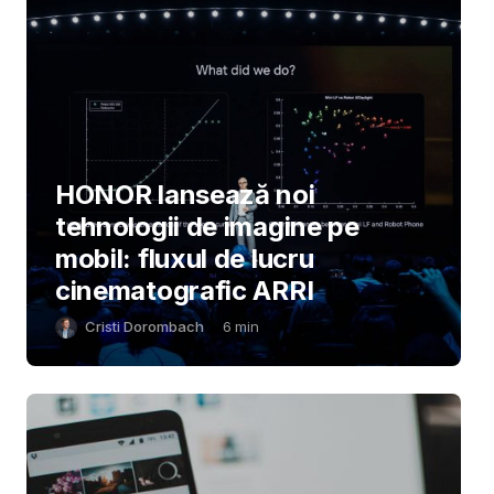
HONOR lansează noi
tehnologii de imagine pe
mobil: fluxul de lucru
cinematografic ARRI
Cristi Dorombach
6
min