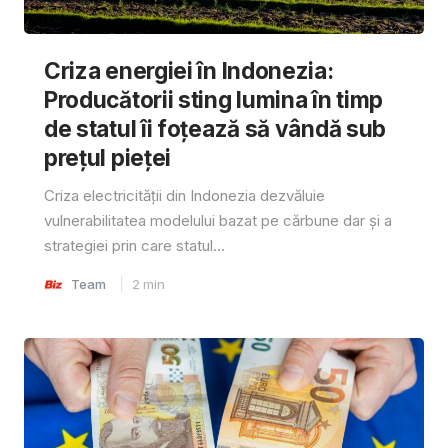
Criza energiei în Indonezia:
Producătorii sting lumina în timp
de statul îi foțează să vândă sub
prețul pieței
Criza electricității din Indonezia dezvăluie
vulnerabilitatea modelului bazat pe cărbune dar și a
strategiei prin care statul...
Team
2
min