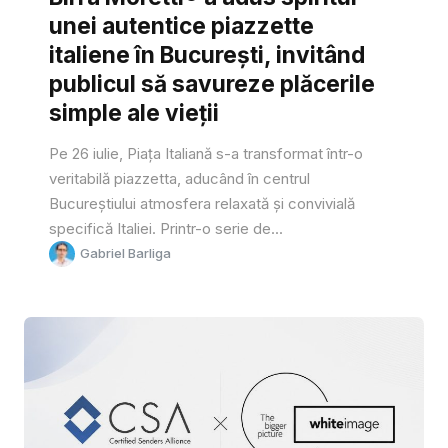
unei autentice piazzette
italiene în București, invitând
publicul să savureze plăcerile
simple ale vieții
Pe 26 iulie, Piața Italiană s-a transformat într-o
veritabilă piazzetta, aducând în centrul
Bucureștiului atmosfera relaxată și convivială
specifică Italiei. Printr-o serie de...
Gabriel Barliga