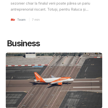
sezonier chiar la finalul verii poate părea un pariu
antreprenorial riscant. Totuși, pentru Raluca și...
Team
7
min
Business