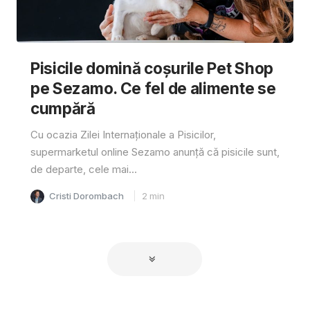
Pisicile domină coșurile Pet Shop
pe Sezamo. Ce fel de alimente se
cumpără
Cu ocazia Zilei Internaționale a Pisicilor,
supermarketul online Sezamo anunță că pisicile sunt,
de departe, cele mai...
Cristi Dorombach
2
min