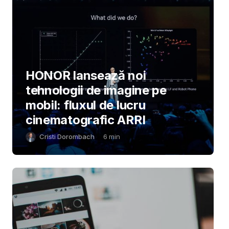
HONOR lansează noi
tehnologii de imagine pe
mobil: fluxul de lucru
cinematografic ARRI
Cristi Dorombach
6
min