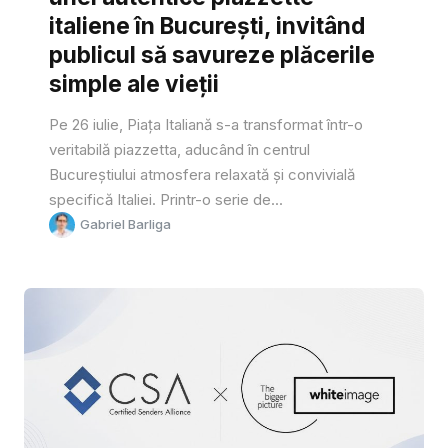
italiene în București, invitând
publicul să savureze plăcerile
simple ale vieții
Pe 26 iulie, Piața Italiană s-a transformat într-o
veritabilă piazzetta, aducând în centrul
Bucureștiului atmosfera relaxată și convivială
specifică Italiei. Printr-o serie de...
Gabriel Barliga