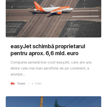
easyJet schimbă proprietarul
pentru aprox. 6,6 mld. euro
Compania aeriană low-cost easyJet, care are una
dintre cele mai mari aeroflote de pe continent, a
anunțat...
Team
< 1
min