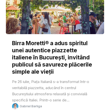
Birra Moretti® a adus spiritul
unei autentice piazzette
italiene în București, invitând
publicul să savureze plăcerile
simple ale vieții
Pe 26 iulie, Piața Italiană s-a transformat într-o
veritabilă piazzetta, aducând în centrul
Bucureștiului atmosfera relaxată și convivială
specifică Italiei. Printr-o serie de...
Gabriel Barliga