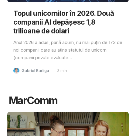
Topul unicornilor în 2026. Două
companii AI depășesc 1,8
trilioane de dolari
Anul 2026 a adus, până acum, nu mai puțin de 173 de
noi companii care au atins statutul de unicorn
(companii private evaluate...
Gabriel Barliga
3
min
MarComm