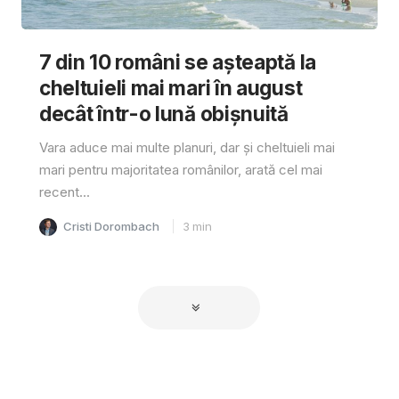
7 din 10 români se așteaptă la
cheltuieli mai mari în august
decât într-o lună obișnuită
Vara aduce mai multe planuri, dar și cheltuieli mai
mari pentru majoritatea românilor, arată cel mai
recent...
Cristi Dorombach
3
min