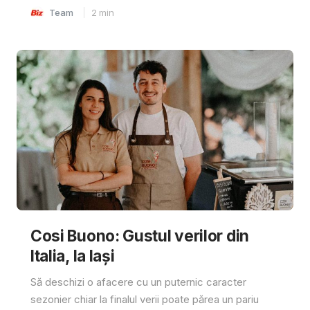
Team
2
min
Cosi Buono: Gustul verilor din
Italia, la Iași
Să deschizi o afacere cu un puternic caracter
sezonier chiar la finalul verii poate părea un pariu