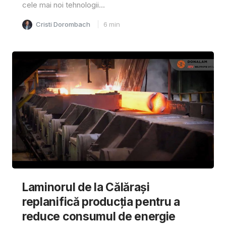
cele mai noi tehnologii...
Cristi Dorombach
6
min
Laminorul de la Călărași
replanifică producția pentru a
reduce consumul de energie