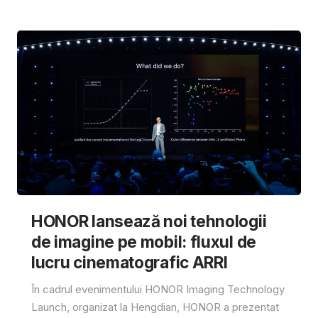
HONOR lansează noi tehnologii
de imagine pe mobil: fluxul de
lucru cinematografic ARRI
În cadrul evenimentului HONOR Imaging Technology
Launch, organizat la Hengdian, HONOR a prezentat