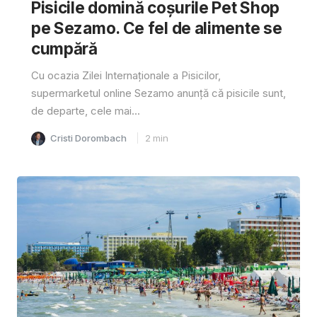
Pisicile domină coșurile Pet Shop
pe Sezamo. Ce fel de alimente se
cumpără
Cu ocazia Zilei Internaționale a Pisicilor,
supermarketul online Sezamo anunță că pisicile sunt,
de departe, cele mai...
Cristi Dorombach
2
min