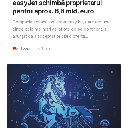
easyJet schimbă proprietarul
pentru aprox. 6,6 mld. euro
Compania aeriană low-cost easyJet, care are una
dintre cele mai mari aeroflote de pe continent, a
anunțat că a acceptat oficial o ofertă...
Team
< 1
min