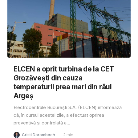
ELCEN a oprit turbina de la CET
Grozăvești din cauza
temperaturii prea mari din râul
Argeș
Electrocentrale București S.A. (ELCEN) informează
că, în cursul acestei zile, a efectuat oprirea
preventivă și controlată a...
Cristi Dorombach
2
min