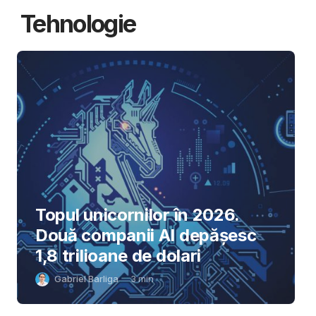
Tehnologie
Topul unicornilor în 2026.
Două companii AI depășesc
1,8 trilioane de dolari
Gabriel Barliga
3
min