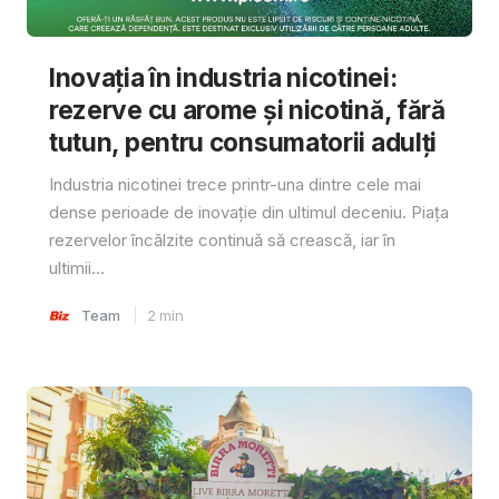
Inovația în industria nicotinei:
rezerve cu arome și nicotină, fără
tutun, pentru consumatorii adulți
Industria nicotinei trece printr-una dintre cele mai
dense perioade de inovație din ultimul deceniu. Piața
rezervelor încălzite continuă să crească, iar în
ultimii...
Team
2
min