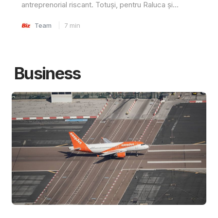
antreprenorial riscant. Totuși, pentru Raluca și...
Team
7
min
Business