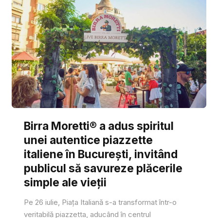
Birra Moretti® a adus spiritul
unei autentice piazzette
italiene în București, invitând
publicul să savureze plăcerile
simple ale vieții
Pe 26 iulie, Piața Italiană s-a transformat într-o
veritabilă piazzetta, aducând în centrul