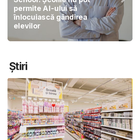
permite AI-ului să
înlocuiască gândirea
elevilor
Știri