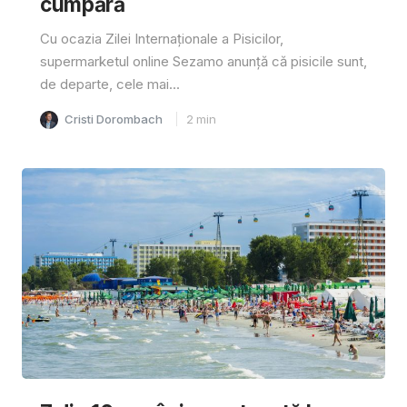
cumpără
Cu ocazia Zilei Internaționale a Pisicilor,
supermarketul online Sezamo anunță că pisicile sunt,
de departe, cele mai...
Cristi Dorombach
2
min