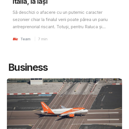
Italia, la Iași
Să deschizi o afacere cu un puternic caracter
sezonier chiar la finalul verii poate părea un pariu
antreprenorial riscant. Totuși, pentru Raluca și...
Team
7
min
Business