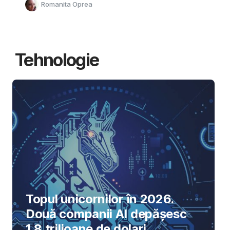
Romanita Oprea
Tehnologie
Topul unicornilor în 2026.
Două companii AI depășesc
1,8 trilioane de dolari