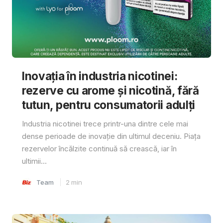
Inovația în industria nicotinei:
rezerve cu arome și nicotină, fără
tutun, pentru consumatorii adulți
Industria nicotinei trece printr-una dintre cele mai
dense perioade de inovație din ultimul deceniu. Piața
rezervelor încălzite continuă să crească, iar în
ultimii...
Team
2
min