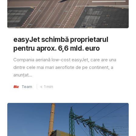
easyJet schimbă proprietarul
pentru aprox. 6,6 mld. euro
Compania aeriană low-cost easyJet, care are una
dintre cele mai mari aeroflote de pe continent, a
anunțat...
Team
< 1
min