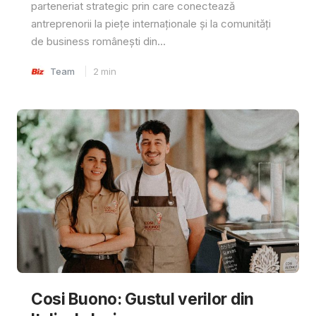
parteneriat strategic prin care conectează
antreprenorii la piețe internaționale și la comunități
de business românești din...
Team
2
min
Cosi Buono: Gustul verilor din