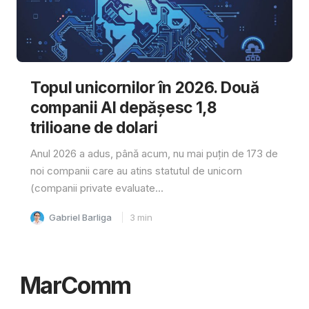
Topul unicornilor în 2026. Două
companii AI depășesc 1,8
trilioane de dolari
Anul 2026 a adus, până acum, nu mai puțin de 173 de
noi companii care au atins statutul de unicorn
(companii private evaluate...
Gabriel Barliga
3
min
MarComm