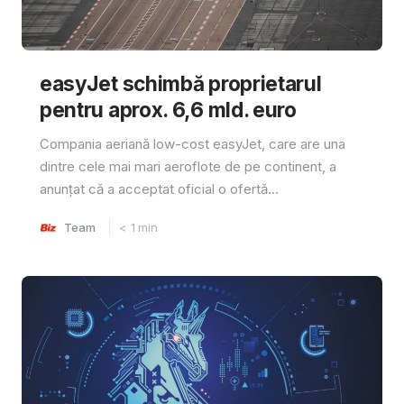
easyJet schimbă proprietarul
pentru aprox. 6,6 mld. euro
Compania aeriană low-cost easyJet, care are una
dintre cele mai mari aeroflote de pe continent, a
anunțat că a acceptat oficial o ofertă...
Team
< 1
min