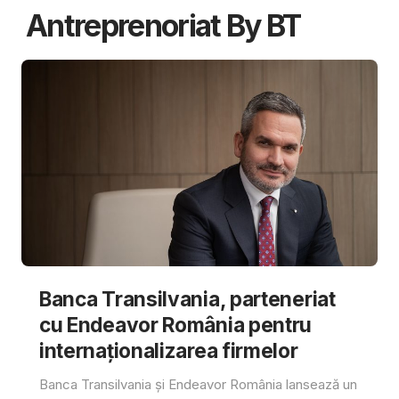
Antreprenoriat By BT
Banca Transilvania, parteneriat
cu Endeavor România pentru
internaționalizarea firmelor
Banca Transilvania și Endeavor România lansează un