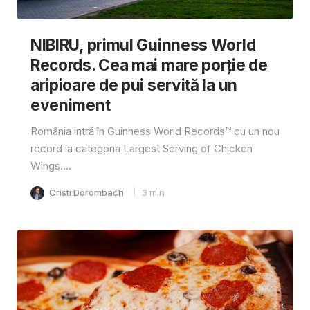
NIBIRU, primul Guinness World
Records. Cea mai mare porție de
aripioare de pui servită la un
eveniment
România intră în Guinness World Records™️ cu un nou
record la categoria Largest Serving of Chicken
Wings....
Cristi Dorombach
3
min