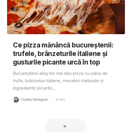
Ce pizza mănâncă bucureștenii:
trufele, brânzeturile italiene și
gusturile picante urcă în top
Bucureștenii aleg tot mai des pizza cu salsa de
trufe, brânzeturi italiene, mezeluri maturate și
ingrediente picante,...
Ovidiu Neagoe
4
min