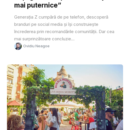
mai puternice”
Generația Z cumpără de pe telefon, descoperă
branduri pe social media și își construiește
încrederea prin recomandările comunității. Dar cea
mai surprinzătoare concluzie...
Ovidiu Neagoe