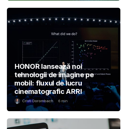
HONOR lansează noi
tehnologii de imagine pe
mobil: fluxul de lucru
cinematografic ARRI
Cristi Dorombach
6
min