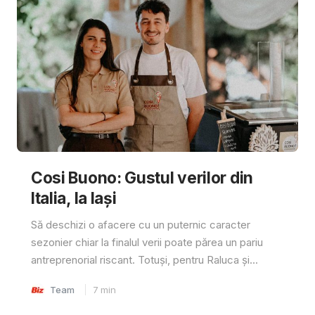
Cosi Buono: Gustul verilor din
Italia, la Iași
Să deschizi o afacere cu un puternic caracter
sezonier chiar la finalul verii poate părea un pariu
antreprenorial riscant. Totuși, pentru Raluca și...
Team
7
min