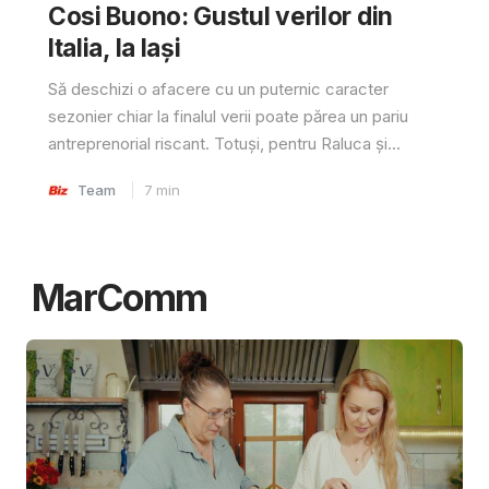
Cosi Buono: Gustul verilor din
Italia, la Iași
Să deschizi o afacere cu un puternic caracter
sezonier chiar la finalul verii poate părea un pariu
antreprenorial riscant. Totuși, pentru Raluca și...
Team
7
min
MarComm