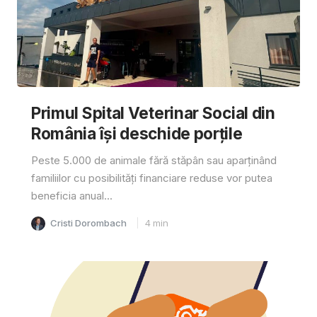
Primul Spital Veterinar Social din
România își deschide porțile
Peste 5.000 de animale fără stăpân sau aparținând
familiilor cu posibilități financiare reduse vor putea
beneficia anual...
Cristi Dorombach
4
min