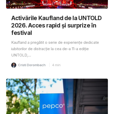
Activările Kaufland de la UNTOLD
2026. Acces rapid și surprize în
festival
Kaufland a pregătit o serie de experiențe dedicate
iubitorilor de distracție la cea de-a 11-a ediție
UNTOLD,...
Cristi Dorombach
4
min