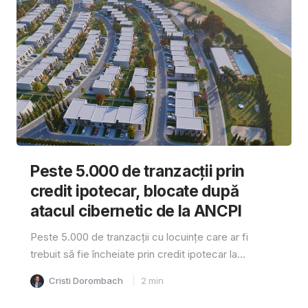
Peste 5.000 de tranzacții prin
credit ipotecar, blocate după
atacul cibernetic de la ANCPI
Peste 5.000 de tranzacții cu locuințe care ar fi
trebuit să fie încheiate prin credit ipotecar la...
Cristi Dorombach
2
min