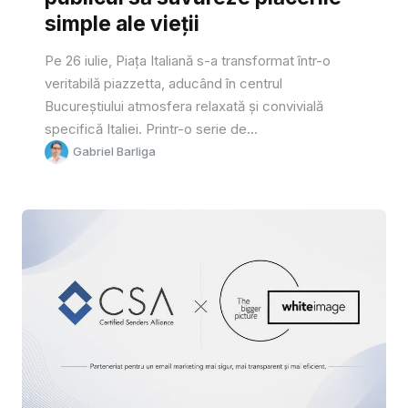
simple ale vieții
Pe 26 iulie, Piața Italiană s-a transformat într-o
veritabilă piazzetta, aducând în centrul
Bucureștiului atmosfera relaxată și convivială
specifică Italiei. Printr-o serie de...
Gabriel Barliga