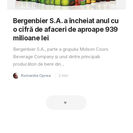
Bergenbier S.A. a încheiat anul cu
o cifră de afaceri de aproape 939
milioane lei
Bergenbier S.A., parte a grupului Molson Coors
Beverage Company și unul dintre principalii
producători de bere din...
Romanita Oprea
2
min