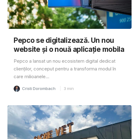
Pepco se digitalizează. Un nou
website și o nouă aplicație mobila
Pepco a lansat un nou ecosistem digital dedicat
clienților, conceput pentru a transforma modul în
care milioanele...
Cristi Dorombach
3
min