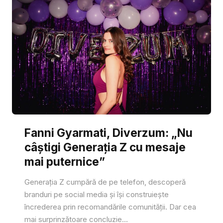
Fanni Gyarmati, Diverzum: „Nu
câștigi Generația Z cu mesaje
mai puternice”
Generația Z cumpără de pe telefon, descoperă
branduri pe social media și își construiește
încrederea prin recomandările comunității. Dar cea
mai surprinzătoare concluzie...