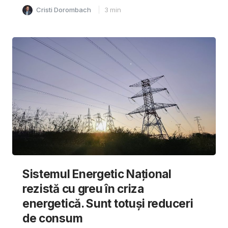
Cristi Dorombach
3
min
Sistemul Energetic Național
rezistă cu greu în criza
energetică. Sunt totuși reduceri
de consum