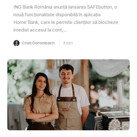
ING Bank România anunță lansarea SAFEbutton, o
nouă funcționalitate disponibilă în aplicația
Home'Bank, care le permite clienților să blocheze
imediat accesul la cont,...
Cristi Dorombach
3
min