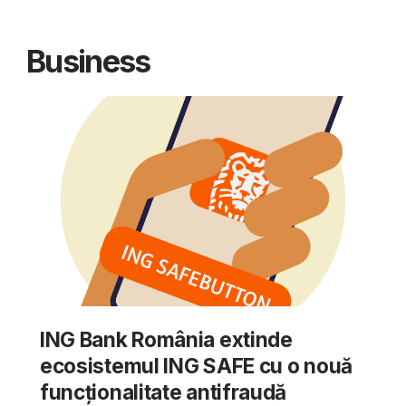
Business
ING Bank România extinde
ecosistemul ING SAFE cu o nouă
funcționalitate antifraudă