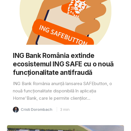
ING Bank România extinde
ecosistemul ING SAFE cu o nouă
funcționalitate antifraudă
ING Bank România anunță lansarea SAFEbutton, o
nouă funcționalitate disponibilă în aplicația
Home'Bank, care le permite clienților...
Cristi Dorombach
3
min