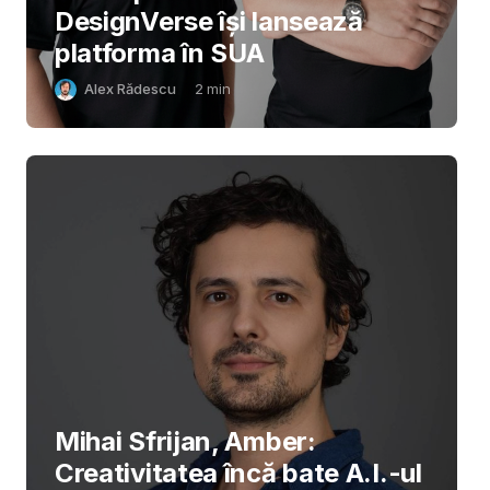
DesignVerse își lansează
platforma în SUA
Alex Rădescu
2
min
Mihai Sfrijan, Amber:
Creativitatea încă bate A.I.-ul