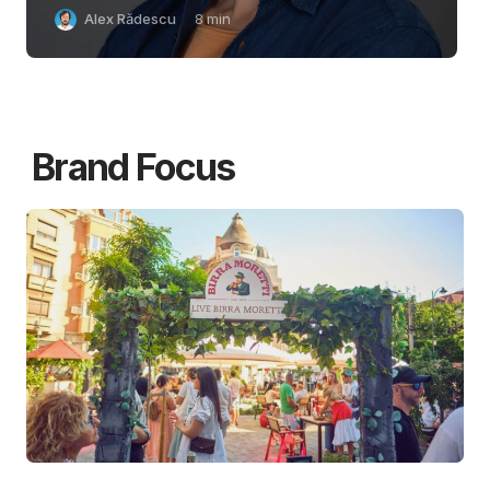
Alex Rădescu
8
min
Brand Focus