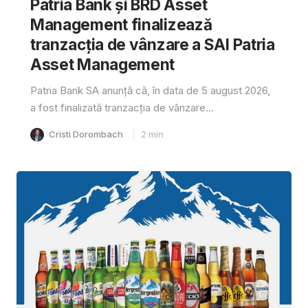
Patria Bank și BRD Asset
Management finalizează
tranzacția de vânzare a SAI Patria
Asset Management
Patria Bank SA anunță că, în data de 5 august 2026,
a fost finalizată tranzacția de vânzare...
Cristi Dorombach
2
min