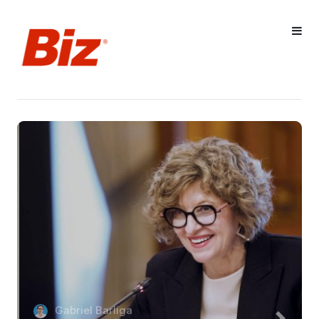
Gabriel Barliga