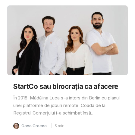
StartCo sau birocrația ca afacere
În 2018, Mădălina Luca s-a întors din Berlin cu planul
unei platforme de joburi remote. Coada de la
Registrul Comerțului i-a schimbat însă...
Oana Grecea
5
min