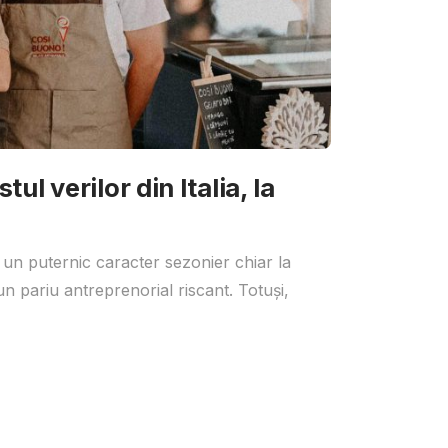
ul verilor din Italia, la
 un puternic caracter sezonier chiar la
un pariu antreprenorial riscant. Totuși,