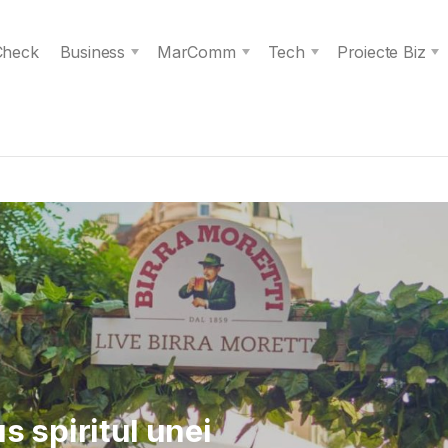
 Check
Business
MarComm
Tech
Proiecte Biz
 Verita