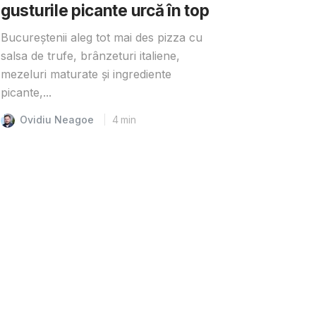
gusturile picante urcă în top
Bucureștenii aleg tot mai des pizza cu
salsa de trufe, brânzeturi italiene,
mezeluri maturate și ingrediente
picante,...
Ovidiu Neagoe
4
min