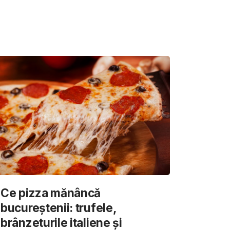
Ce pizza mănâncă
bucureștenii: trufele,
brânzeturile italiene și