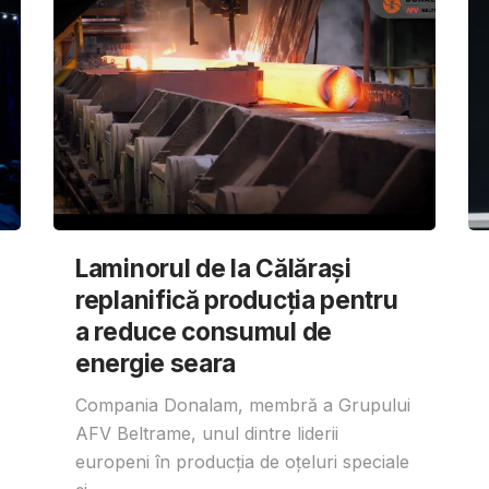
Laminorul de la Călărași
replanifică producția pentru
a reduce consumul de
energie seara
Compania Donalam, membră a Grupului
AFV Beltrame, unul dintre liderii
europeni în producția de oțeluri speciale