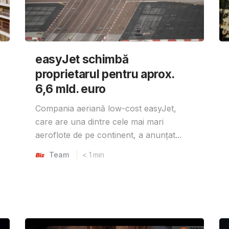
easyJet schimbă
proprietarul pentru aprox.
6,6 mld. euro
Compania aeriană low-cost easyJet,
care are una dintre cele mai mari
aeroflote de pe continent, a anunțat...
Team
< 1
min