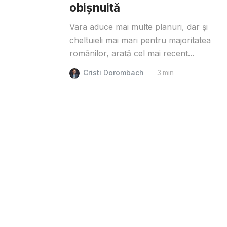
obișnuită
Vara aduce mai multe planuri, dar și
cheltuieli mai mari pentru majoritatea
românilor, arată cel mai recent...
Cristi Dorombach
3
min