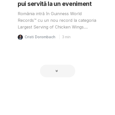
pui servită la un eveniment
România intră în Guinness World
Records™️ cu un nou record la categoria
Largest Serving of Chicken Wings....
Cristi Dorombach
3
min