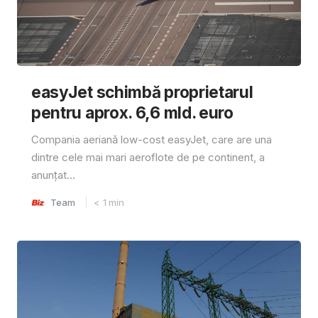
easyJet schimbă proprietarul
pentru aprox. 6,6 mld. euro
Compania aeriană low-cost easyJet, care are una
dintre cele mai mari aeroflote de pe continent, a
anunțat...
Team
< 1
min