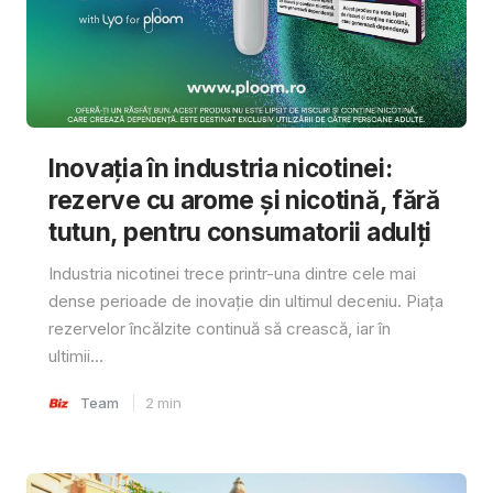
Inovația în industria nicotinei:
rezerve cu arome și nicotină, fără
tutun, pentru consumatorii adulți
Industria nicotinei trece printr-una dintre cele mai
dense perioade de inovație din ultimul deceniu. Piața
rezervelor încălzite continuă să crească, iar în
ultimii...
Team
2
min