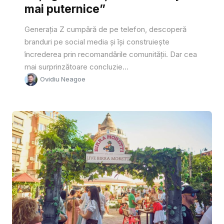
mai puternice”
Generația Z cumpără de pe telefon, descoperă
branduri pe social media și își construiește
încrederea prin recomandările comunității. Dar cea
mai surprinzătoare concluzie...
Ovidiu Neagoe