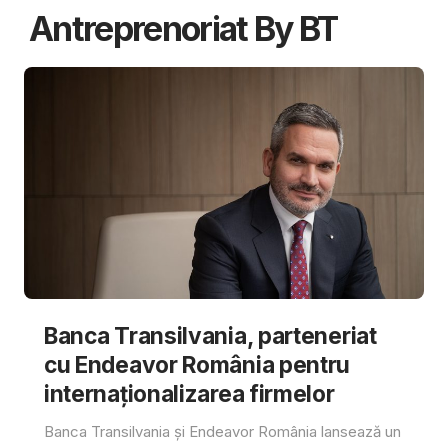
Antreprenoriat By BT
Banca Transilvania, parteneriat
cu Endeavor România pentru
internaționalizarea firmelor
Banca Transilvania și Endeavor România lansează un