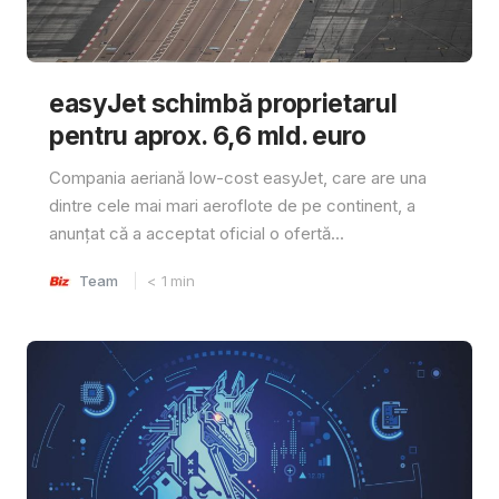
easyJet schimbă proprietarul
pentru aprox. 6,6 mld. euro
Compania aeriană low-cost easyJet, care are una
dintre cele mai mari aeroflote de pe continent, a
anunțat că a acceptat oficial o ofertă...
Team
< 1
min