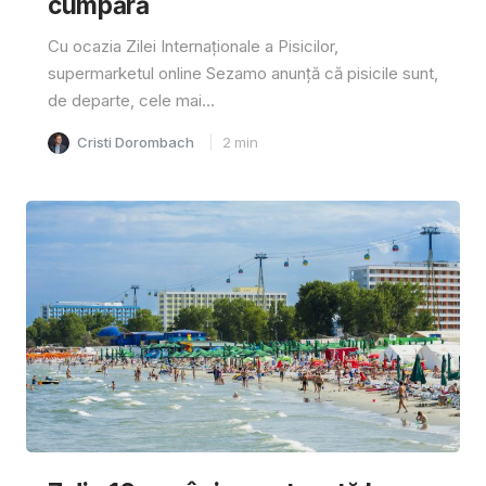
cumpără
Cu ocazia Zilei Internaționale a Pisicilor,
supermarketul online Sezamo anunță că pisicile sunt,
de departe, cele mai...
Cristi Dorombach
2
min