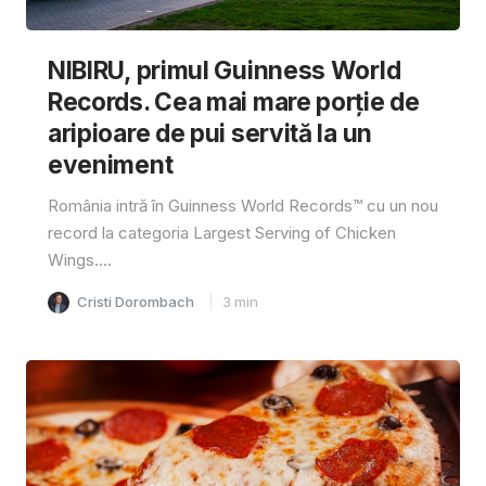
NIBIRU, primul Guinness World
Records. Cea mai mare porție de
aripioare de pui servită la un
eveniment
România intră în Guinness World Records™️ cu un nou
record la categoria Largest Serving of Chicken
Wings....
Cristi Dorombach
3
min