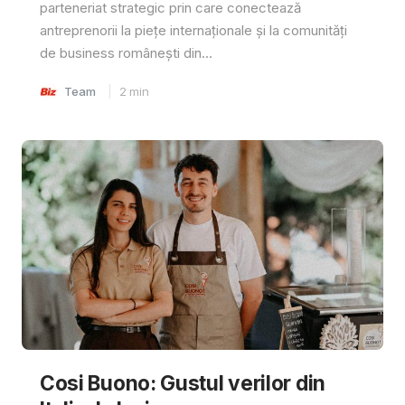
parteneriat strategic prin care conectează
antreprenorii la piețe internaționale și la comunități
de business românești din...
Team
2
min
Cosi Buono: Gustul verilor din