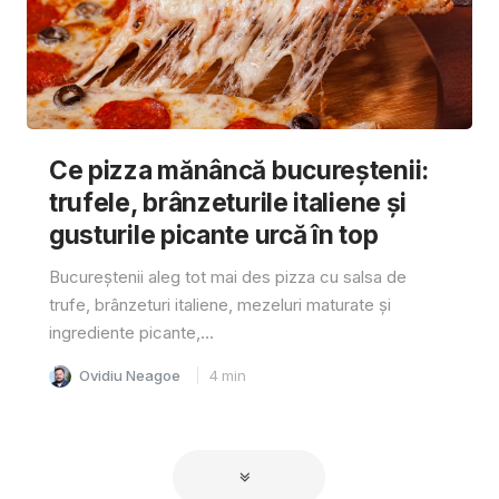
Ce pizza mănâncă bucureștenii:
trufele, brânzeturile italiene și
gusturile picante urcă în top
Bucureștenii aleg tot mai des pizza cu salsa de
trufe, brânzeturi italiene, mezeluri maturate și
ingrediente picante,...
Ovidiu Neagoe
4
min