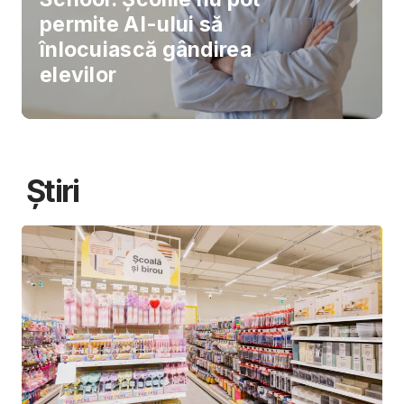
permite AI-ului să
înlocuiască gândirea
elevilor
Știri