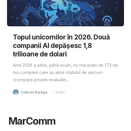
Topul unicornilor în 2026. Două
companii AI depășesc 1,8
trilioane de dolari
Anul 2026 a adus, până acum, nu mai puțin de 173 de
noi companii care au atins statutul de unicorn
(companii private evaluate...
Gabriel Barliga
3
min
MarComm