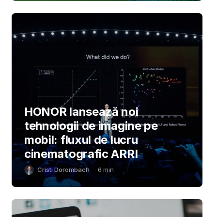
HONOR lansează noi
tehnologii de imagine pe
mobil: fluxul de lucru
cinematografic ARRI
Cristi Dorombach
6
min