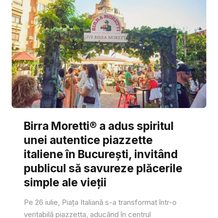
Birra Moretti® a adus spiritul
unei autentice piazzette
italiene în București, invitând
publicul să savureze plăcerile
simple ale vieții
Pe 26 iulie, Piața Italiană s-a transformat într-o
veritabilă piazzetta, aducând în centrul