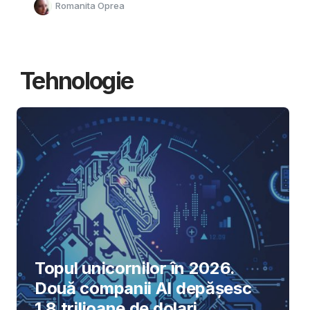
Romanita Oprea
Tehnologie
Topul unicornilor în 2026.
Două companii AI depășesc
1,8 trilioane de dolari