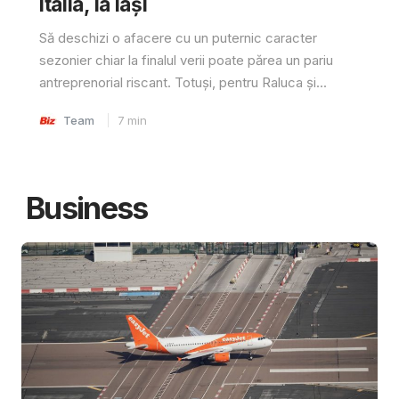
Italia, la Iași
Să deschizi o afacere cu un puternic caracter
sezonier chiar la finalul verii poate părea un pariu
antreprenorial riscant. Totuși, pentru Raluca și...
Team
7
min
Business