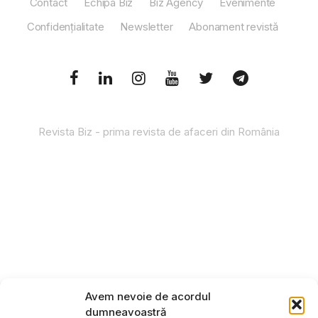
Contact
Echipa Biz
Biz Agency
Evenimente
Confidențialitate
Newsletter
Abonament revistă
Revista Biz - prima revista de afaceri din România
Avem nevoie de acordul
dumneavoastră