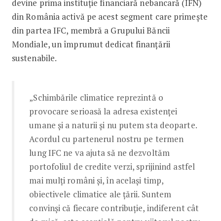
devine prima instituție financiară nebancară (IFN)
din România activă pe acest segment care primește
din partea IFC, membră a Grupului Băncii
Mondiale, un împrumut dedicat finanțării
sustenabile.
„Schimbările climatice reprezintă o
provocare serioasă la adresa existenței
umane și a naturii și nu putem sta deoparte.
Acordul cu partenerul nostru pe termen
lung IFC ne va ajuta să ne dezvoltăm
portofoliul de credite verzi, sprijinind astfel
mai mulți români și, în același timp,
obiectivele climatice ale țării. Suntem
convinși că fiecare contribuție, indiferent cât