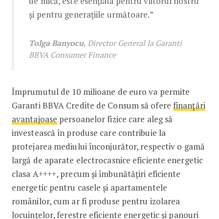
de mică, este esențială pentru viitorul nostru
și pentru generațiile următoare.”
Tolga Banyocu
, Director General la Garanti
BBVA Consumer Finance
Împrumutul de 10 milioane de euro va permite
Garanti BBVA Credite de Consum să ofere
finanțări
avantajoase
persoanelor fizice care aleg să
investească în produse care contribuie la
protejarea mediului înconjurător, respectiv o gamă
largă de aparate electrocasnice eficiente energetic
clasa A++++, precum și îmbunătățiri eficiente
energetic pentru casele și apartamentele
românilor, cum ar fi produse pentru izolarea
locuințelor, ferestre eficiente energetic și panouri