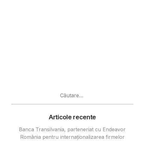
Caută
după:
Articole recente
Banca Transilvania, parteneriat cu Endeavor
România pentru internaționalizarea firmelor