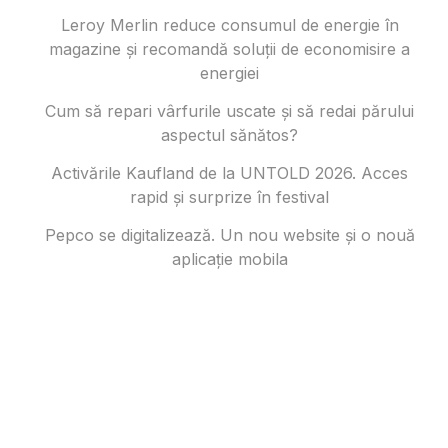
Leroy Merlin reduce consumul de energie în
magazine și recomandă soluții de economisire a
energiei
Cum să repari vârfurile uscate și să redai părului
aspectul sănătos?
Activările Kaufland de la UNTOLD 2026. Acces
rapid și surprize în festival
Pepco se digitalizează. Un nou website și o nouă
aplicație mobila