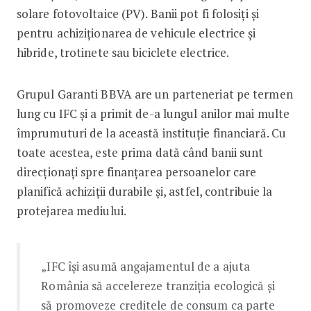
solare fotovoltaice (PV). Banii pot fi folosiți și
pentru achiziționarea de vehicule electrice și
hibride, trotinete sau biciclete electrice.
Grupul Garanti BBVA are un parteneriat pe termen
lung cu IFC și a primit de-a lungul anilor mai multe
împrumuturi de la această instituție financiară. Cu
toate acestea, este prima dată când banii sunt
direcționați spre finanțarea persoanelor care
planifică achiziții durabile și, astfel, contribuie la
protejarea mediului.
„IFC îşi asumă angajamentul de a ajuta
România să accelereze tranziția ecologică și
să promoveze creditele de consum ca parte