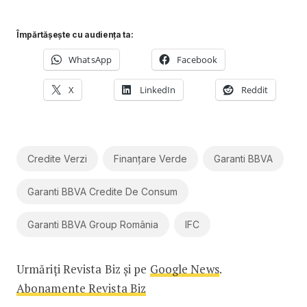
Împărtășește cu audiența ta:
WhatsApp
Facebook
X
LinkedIn
Reddit
Credite Verzi
Finanțare Verde
Garanti BBVA
Garanti BBVA Credite De Consum
Garanti BBVA Group România
IFC
Urmăriți Revista Biz și pe
Google News
.
Abonamente Revista Biz