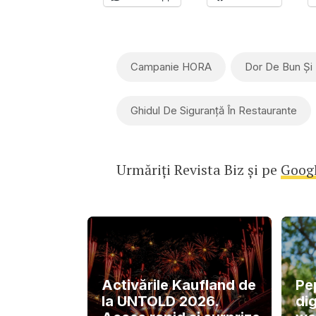
Campanie HORA
Dor De Bun Și 
Ghidul De Siguranță În Restaurante
Urmăriți Revista Biz și pe
Goog
Activările Kaufland de
Pe
la UNTOLD 2026.
dig