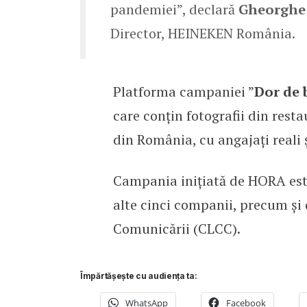
pandemiei”, declară
Gheorghe
Director, HEINEKEN România.
Platforma campaniei ”
Dor de 
care conțin fotografii din restau
din România, cu angajați reali 
Campania inițiată de HORA est
alte cinci companii, precum și 
Comunicării (CLCC).
Împărtășește cu audiența ta:
WhatsApp
Facebook