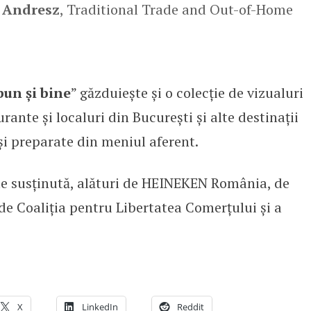
 Andresz
, Traditional Trade and Out-of-Home
bun și bine
” găzduiește și o colecție de vizualuri
rante și localuri din București și alte destinații
și preparate din meniul aferent.
e susținută, alături de HEINEKEN România, de
de Coaliția pentru Libertatea Comerțului și a
X
LinkedIn
Reddit