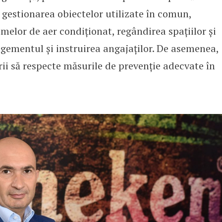
, gestionarea obiectelor utilizate în comun,
emelor de aer condiționat, regândirea spațiilor și
agementul și instruirea angajaților. De asemenea,
i să respecte măsurile de prevenție adecvate în