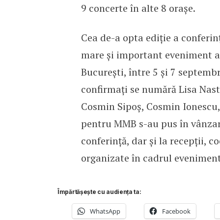
9 concerte în alte 8 orașe.
Cea de-a opta ediție a conferi
mare și important eveniment al
București, între 5 și 7 septembr
confirmați se numără Lisa Nasta
Cosmin Sipoș, Cosmin Ionescu, i
pentru MMB s-au pus în vânza
conferință, dar și la recepții, 
organizate în cadrul eveniment
Împărtășește cu audiența ta:
WhatsApp
Facebook