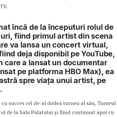
 TV.
at încă de la începuturi rolul de
i, fiind primul artist din scena
re va lansa un concert virtual,
fiind deja disponibil pe YouTube,
ân care a lansat un documentar
ansat pe platforma HBO Max), ea
astră spre viața unui artist, pe
i.
t cu succes cel de-al doilea turneu al său, Turneul
 de la Sala Palatului și fiind continuat apoi cu