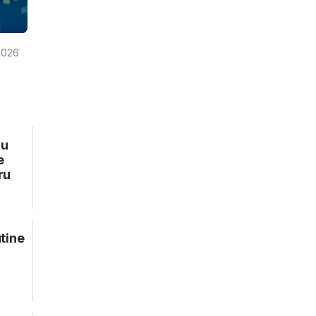
2026
ru
e
ru
tine