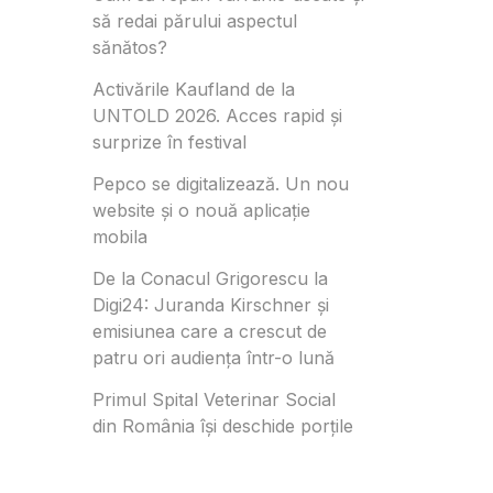
să redai părului aspectul
sănătos?
Activările Kaufland de la
UNTOLD 2026. Acces rapid și
surprize în festival
Pepco se digitalizează. Un nou
website și o nouă aplicație
mobila
De la Conacul Grigorescu la
Digi24: Juranda Kirschner și
emisiunea care a crescut de
patru ori audiența într-o lună
Primul Spital Veterinar Social
din România își deschide porțile