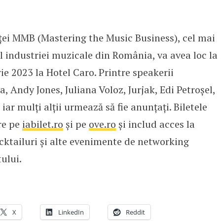
nței MMB (Mastering the Music Business), cel mai
 industriei muzicale din România, va avea loc la
ie 2023 la Hotel Caro. Printre speakerii
, Andy Jones, Juliana Voloz, Jurjak, Edi Petroșel,
ar mulți alții urmează să fie anunțați. Biletele
re pe
iabilet.ro
și pe
ove.ro
și includ acces la
cocktailuri și alte evenimente de networking
ului.
X
LinkedIn
Reddit