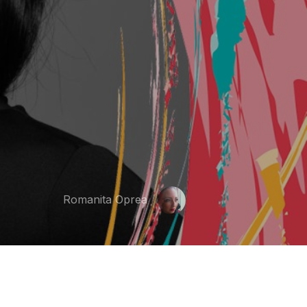
Romanita Oprea