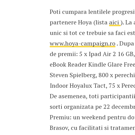
Poti cumpara lentilele progres
partenere Hoya (lista
aici
). La
unic si tot ce trebuie sa faci 
www.hoya-campaign.ro
. Dupa 
de premii: 5 x Ipad Air 2 16 
eBook Reader Kindle Glare Free
Steven Spielberg, 800 x perechi
Indoor Hoyalux Tact, 75 x Pere
De asemenea, toti participantii
sorti organizata pe 22 decembr
Premiu: un weekend pentru dou
Brasov, cu facilitati si tratame