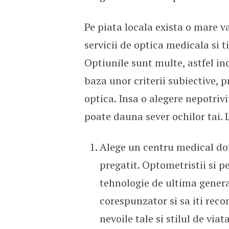
Pe piata locala exista o mare v
servicii de optica medicala si ti
Optiunile sunt multe, astfel i
baza unor criterii subiective,
optica. Insa o alegere nepotrivi
poate dauna sever ochilor tai. La
Alege un centru medical do
pregatit. Optometristii si p
tehnologie de ultima generat
corespunzator si sa iti reco
nevoile tale si stilul de viata