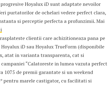
le progresive Hoyalux iD sunt adaptate nevoilor
eri purtatorilor de ochelari vedere perfect clara,
instanta si perceptie perfecta a profunzimii. Mai
i
rasplateste clientii care achizitioneaza pana pe
e Hoyalux iD sau Hoyalux TrueForm (disponibile
, atat in varianta transparenta, cat si
l campaniei “Calatoreste in lumea vazuta perfect
era 1075 de premii garantate si un weekend
 pentru marele castigator, cu facilitati si