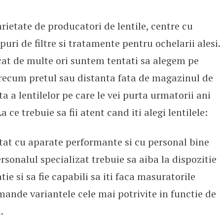
arietate de producatori de lentile, centre cu
puri de filtre si tratamente pentru ochelarii alesi.
ncat de multe ori suntem tentati sa alegem pe
 precum pretul sau distanta fata de magazinul de
ta a lentilelor pe care le vei purta urmatorii ani
 ce trebuie sa fii atent cand iti alegi lentilele:
tat cu aparate performante si cu personal bine
ersonalul specializat trebuie sa aiba la dispozitie
ie si sa fie capabili sa iti faca masuratorile
mande variantele cele mai potrivite in functie de
.