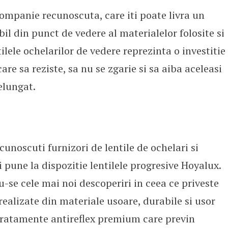
companie recunoscuta, care iti poate livra un
bil din punct de vedere al materialelor folosite si
tilele ochelarilor de vedere reprezinta o investitie
 care sa reziste, sa nu se zgarie si sa aiba aceleasi
elungat.
unoscuti furnizori de lentile de ochelari si
 pune la dispozitie lentilele progresive Hoyalux.
u-se cele mai noi descoperiri in ceea ce priveste
realizate din materiale usoare, durabile si usor
u tratamente antireflex premium care previn