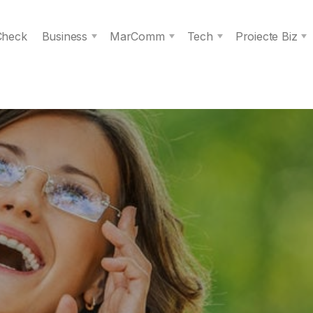
 Check
Business
MarComm
Tech
Proiecte Biz