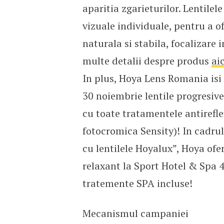
aparitia zgarieturilor. Lentile
vizuale individuale, pentru a of
naturala si stabila, focalizare 
multe detalii despre produs
aic
In plus, Hoya Lens Romania isi 
30 noiembrie lentile progresiv
cu toate tratamentele antireflex
fotocromica Sensity)! In cadru
cu lentilele Hoyalux”, Hoya of
relaxant la Sport Hotel & Spa 4*
tratemente SPA incluse!
Mecanismul campaniei