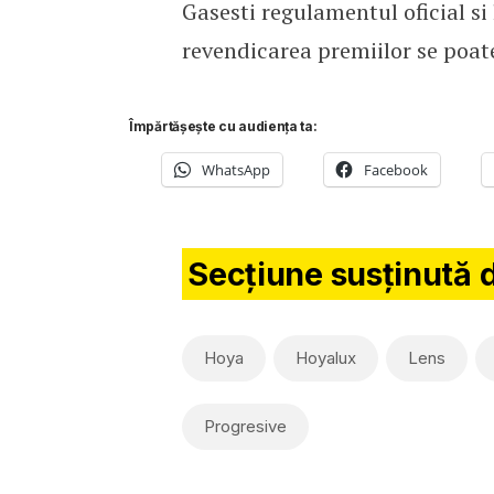
Gasesti regulamentul oficial si
revendicarea premiilor se poat
Împărtășește cu audiența ta:
WhatsApp
Facebook
Secțiune susținută 
Hoya
Hoyalux
Lens
Progresive