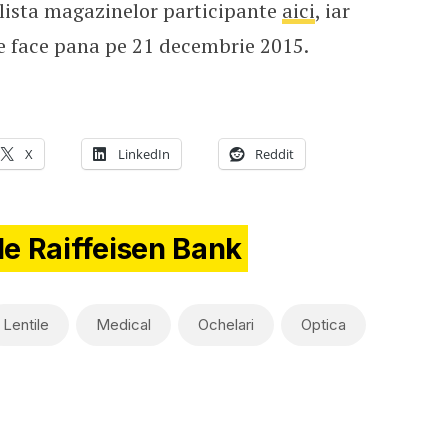
 lista magazinelor participante
aici
, iar
e face pana pe 21 decembrie 2015.
X
LinkedIn
Reddit
de Raiffeisen Bank
Lentile
Medical
Ochelari
Optica