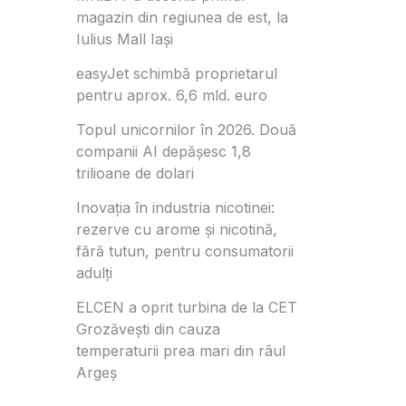
magazin din regiunea de est, la
Iulius Mall Iași
easyJet schimbă proprietarul
pentru aprox. 6,6 mld. euro
Topul unicornilor în 2026. Două
companii AI depășesc 1,8
trilioane de dolari
Inovația în industria nicotinei:
rezerve cu arome și nicotină,
fără tutun, pentru consumatorii
adulți
ELCEN a oprit turbina de la CET
Grozăvești din cauza
temperaturii prea mari din râul
Argeș