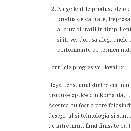
Alege lentile produse de o 
produs de calitate, ireprosa
al durabilitatii in timp. Len
si iti vei dori sa alegi unele
performante pe termen ind
Lentilele progresive Hoyalux
Hoya Lens, unul dintre cei mai c
produse optice din Romania, iti
Acestea au fost create folosind
design-ul si tehnologia si sunt 
de intretinut, fiind finisate c