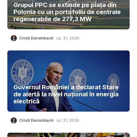
Grupul PPC se extinde pe piața din
Polonia cu un portofoliu de centrale
regenerabile de 277,3 MW
Cristi Dorombach
iul. 31, 2026
Guvernul României a declarat Stare
de alertă la nivel național în energia
electrică
Cristi Dorombach
iul. 31, 2026