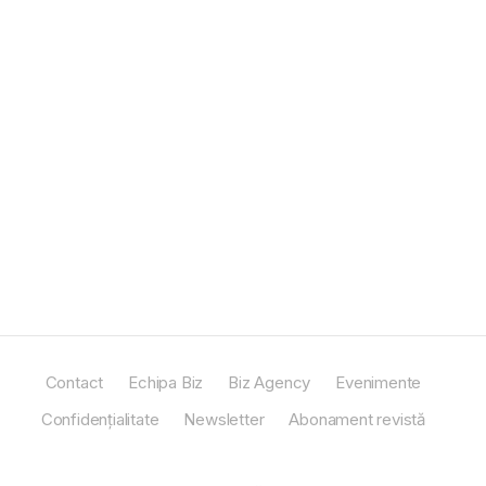
Contact
Echipa Biz
Biz Agency
Evenimente
Confidențialitate
Newsletter
Abonament revistă