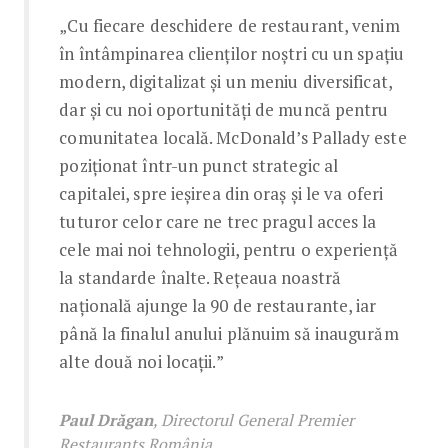
„Cu fiecare deschidere de restaurant, venim
în întâmpinarea clienților noștri cu un spațiu
modern, digitalizat și un meniu diversificat,
dar și cu noi oportunități de muncă pentru
comunitatea locală. McDonald’s Pallady este
poziționat într-un punct strategic al
capitalei, spre ieșirea din oraș și le va oferi
tuturor celor care ne trec pragul acces la
cele mai noi tehnologii, pentru o experiență
la standarde înalte. Rețeaua noastră
națională ajunge la 90 de restaurante, iar
până la finalul anului plănuim să inaugurăm
alte două noi locații.”
Paul Drăgan
, Directorul General Premier
Restaurants România