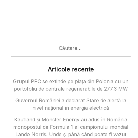
Caută
după:
Articole recente
Grupul PPC se extinde pe piața din Polonia cu un
portofoliu de centrale regenerabile de 277,3 MW
Guvernul României a declarat Stare de alertă la
nivel național în energia electrică
Kaufland și Monster Energy au adus în România
monopostul de Formula 1 al campionului mondial
Lando Norris. Unde și până când poate fi văzut