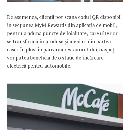
De asemenea, clienții pot scana codul QR disponibil
în secțiunea MyM Rewards din aplicația de mobil,
pentru a aduna puncte de loialitate, care ulterior
se transformă în produse și meniuri din partea
casei. În plus, în parcarea restaurantului, oaspeții
vor putea beneficia de o stație de încărcare
electrică pentru automobile.