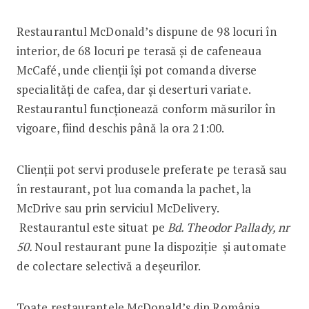
Restaurantul McDonald’s dispune de 98 locuri în
interior, de 68 locuri pe terasă și de cafeneaua
McCafé, unde clienții își pot comanda diverse
specialități de cafea, dar și deserturi variate.
Restaurantul funcționează conform măsurilor în
vigoare, fiind deschis până la ora 21:00.
Clienții pot servi produsele preferate pe terasă sau
în restaurant, pot lua comanda la pachet, la
McDrive sau prin serviciul McDelivery.
Restaurantul este situat pe
Bd. Theodor Pallady, nr
50.
Noul restaurant pune la dispoziție și automate
de colectare selectivă a deșeurilor.
Toate restaurantele McDonald’s din România