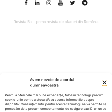
Revista Biz - prima revista de afaceri din România
Avem nevoie de acordul
dumneavoastră
Pentru a oferi cele mai bune experiențe, folosim tehnologii precum
cookie-urile pentru a stoca și/sau accesa informațiile despre
dispozitiv. Consimțământul pentru aceste tehnologii ne va permite să
procesăm date precum comportamentul de navigare sau ID-uri unice