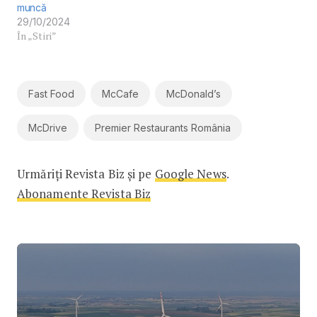
muncă
29/10/2024
În „Stiri”
Fast Food
McCafe
McDonald’s
McDrive
Premier Restaurants România
Urmăriți Revista Biz și pe
Google News
.
Abonamente Revista Biz