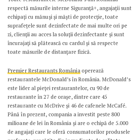
respectă măsurile interne Siguranță+, angajații sunt
echipați cu mănuși și măști de protecție, toate
suprafețele sunt dezinfectate de mai multe ori pe
zi, clienții au acces la soluții dezinfectante și sunt
încurajați să plătească cu cardul și să respecte
toate măsurile de distanțare fizică.
Premier Restaurants România
operează
restaurantele McDonald’s în România. McDonald’s
este lider al pieței restaurantelor, cu 90 de
restaurante în 27 de orașe, dintre care 45
restaurante cu McDrive și 46 de cafenele McCafé.
Până în prezent, compania a investit peste 800
milioane de lei în România și are o echipă de 5.000
de angajați care le oferă consumatorilor produsele