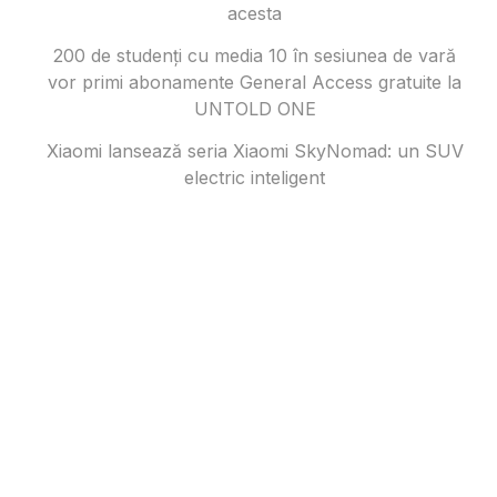
acesta
200 de studenți cu media 10 în sesiunea de vară
vor primi abonamente General Access gratuite la
UNTOLD ONE
Xiaomi lansează seria Xiaomi SkyNomad: un SUV
electric inteligent