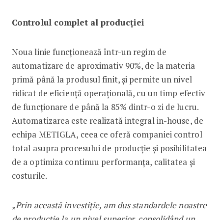
Controlul complet al producției
Noua linie funcționează într-un regim de
automatizare de aproximativ 90%, de la materia
primă până la produsul finit, și permite un nivel
ridicat de eficiență operațională, cu un timp efectiv
de funcționare de până la 85% dintr-o zi de lucru.
Automatizarea este realizată integral in-house, de
echipa METIGLA, ceea ce oferă companiei control
total asupra procesului de producție și posibilitatea
de a optimiza continuu performanța, calitatea și
costurile.
„
Prin această investiție, am dus standardele noastre
de producție la un nivel superior, consolidând un