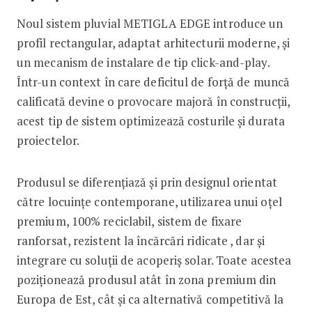
Noul sistem pluvial METIGLA EDGE introduce un
profil rectangular, adaptat arhitecturii moderne, și
un mecanism de instalare de tip click-and-play.
Într-un context în care deficitul de forță de muncă
calificată devine o provocare majoră în construcții,
acest tip de sistem optimizează costurile și durata
proiectelor.
Produsul se diferențiază și prin designul orientat
către locuințe contemporane, utilizarea unui oțel
premium, 100% reciclabil, sistem de fixare
ranforsat, rezistent la încărcări ridicate , dar și
integrare cu soluții de acoperiș solar. Toate acestea
poziționează produsul atât în zona premium din
Europa de Est, cât și ca alternativă competitivă la