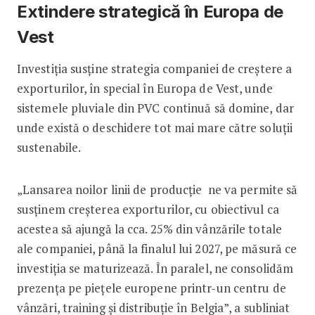
Extindere strategică în Europa de
Vest
Investiția susține strategia companiei de creștere a
exporturilor, în special în Europa de Vest, unde
sistemele pluviale din PVC continuă să domine, dar
unde există o deschidere tot mai mare către soluții
sustenabile.
„Lansarea noilor linii de producție ne va permite să
susținem creșterea exporturilor, cu obiectivul ca
acestea să ajungă la cca. 25% din vânzările totale
ale companiei, până la finalul lui 2027, pe măsură ce
investiția se maturizează. În paralel, ne consolidăm
prezența pe piețele europene printr-un centru de
vânzări, training și distribuție în Belgia”, a subliniat