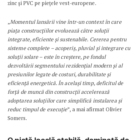
zinc și PVC pe piețele vest-europene.
„
Momentul lansării vine într-un context în care
piața construcțiilor evoluează către soluții
integrate, eficiente și sustenabile. Cererea pentru
sisteme complete – acoperiș, pluvial și integrare cu
soluții solare – este în creștere, pe fondul
dezvoltării segmentului rezidențial modern și al
presiunilor legate de costuri, durabilitate și
eficiență energetică. În același timp, deficitul de
forță de muncă din construcții accelerează
adoptarea soluțiilor care simplifică instalarea și
reduc timpul de execuție
”, a mai afirmat Olivier
Somers.