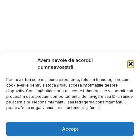
Avem nevoie de acordul
dumneavoastră
Pentru a oferi cele mai bune experiențe, folosim tehnologii precum
cookie-urile pentru a stoca și/sau accesa informațiile despre
dispozitiv. Consimțământul pentru aceste tehnologii ne va permite să
procesăm date precum comportamentul de navigare sau ID-uri unice
pe acest site. Neconsimțământul sau retragerea consimțământului
poate afecta negativ anumite caracteristici și funcții.
Accept