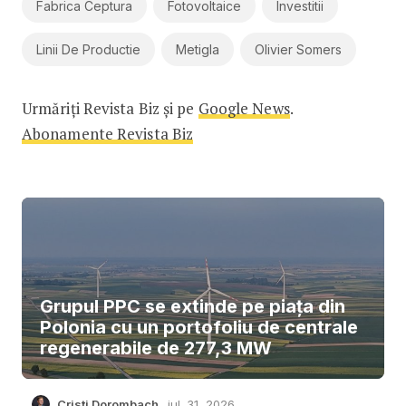
Fabrica Ceptura
Fotovoltaice
Investitii
Linii De Productie
Metigla
Olivier Somers
Urmăriți Revista Biz și pe
Google News
.
Abonamente Revista Biz
Grupul PPC se extinde pe piața din
Polonia cu un portofoliu de centrale
regenerabile de 277,3 MW
Cristi Dorombach
iul. 31, 2026