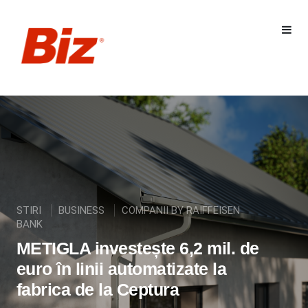
STIRI
BUSINESS
COMPANII BY RAIFFEISEN
BANK
METIGLA investește 6,2 mil. de
euro în linii automatizate la
fabrica de la Ceptura