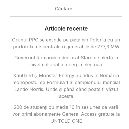
Caută
după:
Articole recente
Grupul PPC se extinde pe piața din Polonia cu un
portofoliu de centrale regenerabile de 277,3 MW
Guvernul României a declarat Stare de alertă la
nivel național în energia electrică
Kaufland și Monster Energy au adus în România
monopostul de Formula 1 al campionului mondial
Lando Norris. Unde și până când poate fi văzut
acesta
200 de studenți cu media 10 în sesiunea de vară
vor primi abonamente General Access gratuite la
UNTOLD ONE