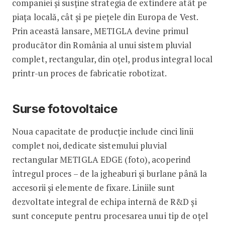
companiei și susține strategia de extindere atât pe
piața locală, cât și pe piețele din Europa de Vest.
Prin această lansare, METIGLA devine primul
producător din România al unui sistem pluvial
complet, rectangular, din oțel, produs integral local
printr-un proces de fabricatie robotizat.
Surse fotovoltaice
Noua capacitate de producție include cinci linii
complet noi, dedicate sistemului pluvial
rectangular METIGLA EDGE (foto), acoperind
întregul proces – de la jgheaburi și burlane până la
accesorii și elemente de fixare. Liniile sunt
dezvoltate integral de echipa internă de R&D și
sunt concepute pentru procesarea unui tip de oțel