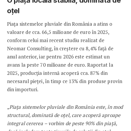
O piață locală stabilă, dominată de
oțel
Piața sistemelor pluviale din România a atins o
valoare de cca. 66,5 milioane de euro în 2025,
conform celui mai recent studiu realizat de
Neomar Consulting, în creștere cu 8,4% față de
anul anterior, iar pentru 2026 este estimat un
avans la peste 70 milioane de euro. Raportat la
2025, producția internă acoperă cca. 87% din
necesarul pieței, în timp ce 13% din produse provin
din importuri.
„
Piața sistemelor pluviale din România este, în mod
structural, dominată de oțel, care acoperă aproape
integral cererea – vorbim de peste 90% din piață,