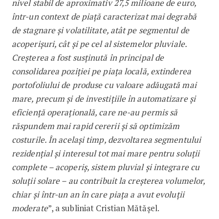
nivel stabil de aproximativ 27,5 milioane de euro,
într-un context de piață caracterizat mai degrabă
de stagnare și volatilitate, atât pe segmentul de
acoperișuri, cât și pe cel al sistemelor pluviale.
Creșterea a fost susținută în principal de
consolidarea poziției pe piața locală, extinderea
portofoliului de produse cu valoare adăugată mai
mare, precum și de investițiile în automatizare și
eficiență operațională, care ne-au permis să
răspundem mai rapid cererii și să optimizăm
costurile. În același timp, dezvoltarea segmentului
rezidențial și interesul tot mai mare pentru soluții
complete – acoperiș, sistem pluvial și integrare cu
soluții solare – au contribuit la creșterea volumelor,
chiar și într-un an în care piața a avut evoluții
moderate
”, a subliniat Cristian Mătășel.