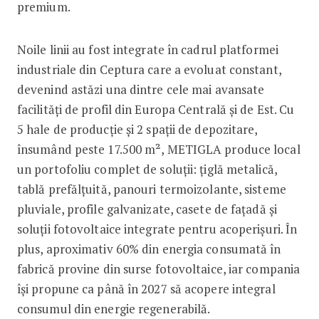
premium.
Noile linii au fost integrate în cadrul platformei
industriale din Ceptura care a evoluat constant,
devenind astăzi una dintre cele mai avansate
facilități de profil din Europa Centrală și de Est. Cu
5 hale de producție și 2 spații de depozitare,
însumând peste 17.500 m², METIGLA produce local
un portofoliu complet de soluții: țiglă metalică,
tablă prefălțuită, panouri termoizolante, sisteme
pluviale, profile galvanizate, casete de fațadă și
soluții fotovoltaice integrate pentru acoperișuri. În
plus, aproximativ 60% din energia consumată în
fabrică provine din surse fotovoltaice, iar compania
își propune ca până în 2027 să acopere integral
consumul din energie regenerabilă.