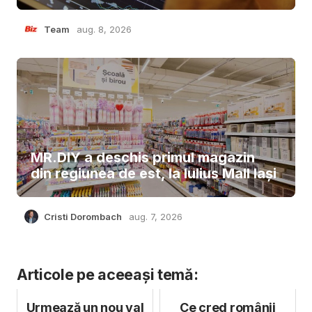
Team
aug. 8, 2026
MR.DIY a deschis primul magazin
din regiunea de est, la Iulius Mall Iași
Cristi Dorombach
aug. 7, 2026
Articole pe aceeași temă:
Urmează un nou val
Ce cred românii