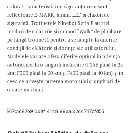
colorat, caracteristici de siguranță cum sunt
reflectoare E-MARK, lumini LED și claxon de
siguranță. Trotinetele Ninebot Seria F au trei
moduri de călătorie și un mod “Walk” de plimbare
pe lângă trotinetă pentru a se adapta la diferite
condiții de călătorie și dorințe ale utilizatorului.
Modelele variate oferă diferite opțiuni în privința
autonomiei la o singură încărcare (F25E până la 25
km; F30E până la 30 km și F40E până la 40 km) și în
ceea ce privește puterea motorului și unghiuri de
urcare mai mari.