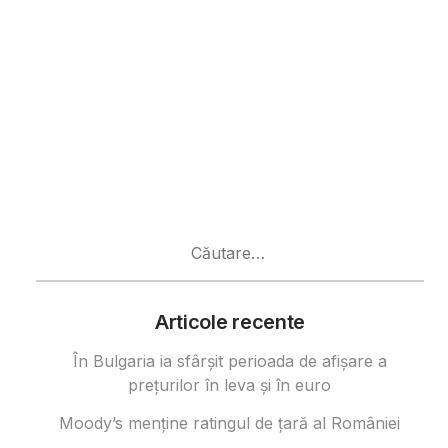
Caută
după:
Articole recente
În Bulgaria ia sfârşit perioada de afișare a
prețurilor în ​​leva și în euro
Moody’s menține ratingul de țară al României