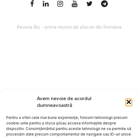
Revista Biz - prima revista de afaceri din România
Avem nevoie de acordul
dumneavoastră
Pentru a oferi cele mai bune experiențe, folosim tehnologii precum
cookie-urile pentru a stoca și/sau accesa informațiile despre
dispozitiv. Consimțământul pentru aceste tehnologii ne va permite să
procesăm date precum comportamentul de navigare sau ID-uri unice