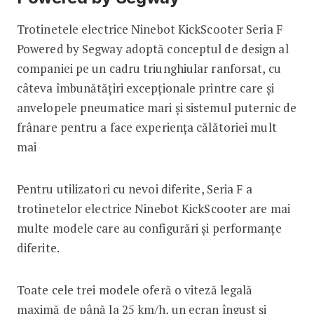
Trotinetele electrice Ninebot KickScooter Seria F
Powered by Segway adoptă conceptul de design al
companiei pe un cadru triunghiular ranforsat, cu
câteva îmbunătățiri excepționale printre care și
anvelopele pneumatice mari și sistemul puternic de
frânare pentru a face experiența călătoriei mult
mai
Pentru utilizatori cu nevoi diferite, Seria F a
trotinetelor electrice Ninebot KickScooter are mai
multe modele care au configurări și performanțe
diferite.
Toate cele trei modele oferă o viteză legală
maximă de până la 25 km/h, un ecran îngust și