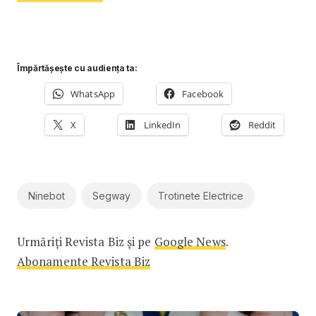
Împărtășește cu audiența ta:
WhatsApp
Facebook
X
LinkedIn
Reddit
Ninebot
Segway
Trotinete Electrice
Urmăriți Revista Biz și pe
Google News
.
Abonamente Revista Biz