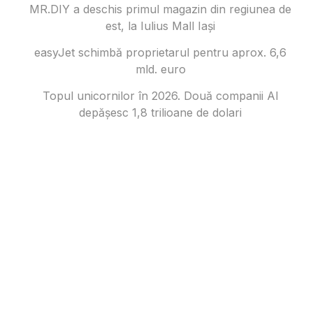
MR.DIY a deschis primul magazin din regiunea de
est, la Iulius Mall Iași
easyJet schimbă proprietarul pentru aprox. 6,6
mld. euro
Topul unicornilor în 2026. Două companii AI
depășesc 1,8 trilioane de dolari