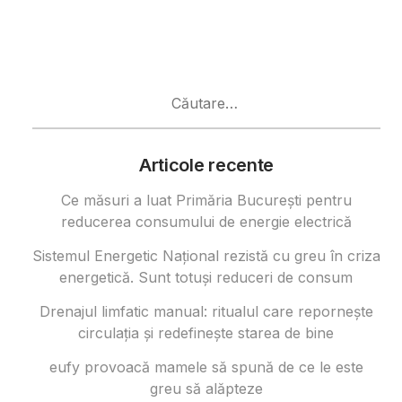
Caută
după:
Articole recente
Ce măsuri a luat Primăria București pentru
reducerea consumului de energie electrică
Sistemul Energetic Național rezistă cu greu în criza
energetică. Sunt totuși reduceri de consum
Drenajul limfatic manual: ritualul care repornește
circulația și redefinește starea de bine
eufy provoacă mamele să spună de ce le este
greu să alăpteze