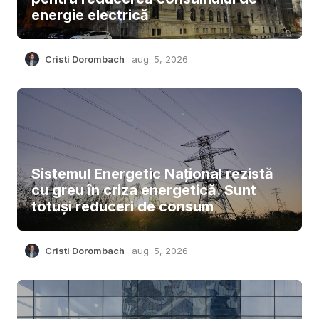
energie electrică
Cristi Dorombach
aug. 5, 2026
Sistemul Energetic Național rezistă
cu greu în criza energetică. Sunt
totuși reduceri de consum
Cristi Dorombach
aug. 5, 2026