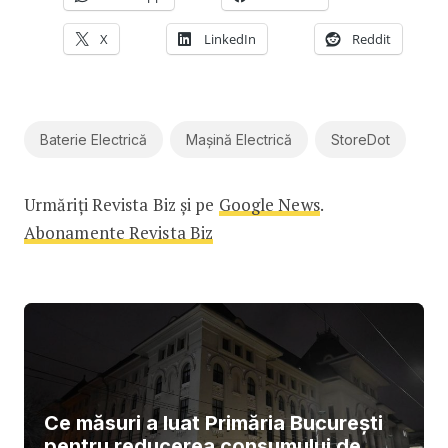
X
LinkedIn
Reddit
Baterie Electrică
Mașină Electrică
StoreDot
Urmăriți Revista Biz și pe
Google News
.
Abonamente Revista Biz
Ce măsuri a luat Primăria București
pentru reducerea consumului de