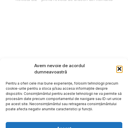
Avem nevoie de acordul
dumneavoastră
Pentru a oferi cele mai bune experiențe, folosim tehnologii precum
cookie-urile pentru a stoca și/sau accesa informațiile despre
dispozitiv. Consimțământul pentru aceste tehnologii ne va permite să
procesăm date precum comportamentul de navigare sau ID-uri unice
pe acest site. Neconsimțământul sau retragerea consimțământului
poate afecta negativ anumite caracteristici și funcții.