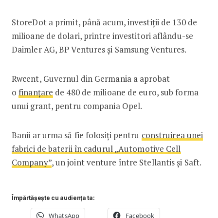
StoreDot a primit, până acum, investiţii de 130 de
milioane de dolari, printre investitori aflându-se
Daimler AG, BP Ventures şi Samsung Ventures.
Rwcent, Guvernul din Germania a aprobat
o
finanțare
de 480 de milioane de euro, sub forma
unui grant, pentru compania Opel.
Banii ar urma să fie folosiți pentru
construirea unei
fabrici de baterii în cadurul „Automotive Cell
Company”
, un joint venture între Stellantis și Saft.
Împărtășește cu audiența ta:
WhatsApp
Facebook