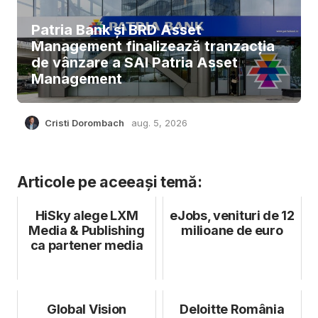
Patria Bank și BRD Asset
Management finalizează tranzacția
de vânzare a SAI Patria Asset
Management
Cristi Dorombach
aug. 5, 2026
Articole pe aceeași temă:
HiSky alege LXM
eJobs, venituri de 12
Media & Publishing
milioane de euro
ca partener media
Global Vision
Deloitte România