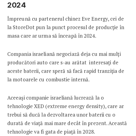
2024
Împreună cu partenerul chinez Eve Energy, cei de
la StoreDot pun la punct procesul de producţie în
masa care ar urma să înceapă în 2024.
Compania israeliană negociază deja cu mai mulţi
producători auto care s-au arătat interesaţi de
aceste baterii, care speră să facă rapid tranziţia de
la motoarele cu combustie internă.
Aceeaşi companie israeliană lucrează la o
tehnologie XED (extreme energy density), care ar
trebui să ducă la dezvoltarea unor baterii cu o
durată de viaţă mai mare decât în prezent. Această
tehnologie va fi gata de piaţă în 2028.