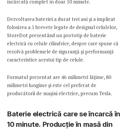
încărcată complet în doar 10 minute.
Dezvoltarea bateriei a durat trei ani și a implicat
folosirea a 5 brevete legate de designul celulelor,
StoreDot prezentând un prototip de baterie
electrică cu celule cilindrice, despre care spune că
rezolvă problemele de siguranţă şi performanţă
caracteristice acestui tip de celule.
Formatul prezentat are 46 milimetri lăţime, 80
milimetri lungime și este cel preferat de
producătorii de maşini electrice, precum Tesla.
Baterie electrică care se încarcă în
10 minute. Producție în masă din