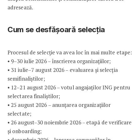
adresează.
Cum se desfășoară selecția
Procesul de selecție va avea loc în mai multe etape:
• 9–30 iulie 2026 – înscrierea organizațiilor;
• 31 iulie–7 august 2026 – evaluarea și selecția
semifinaliștilor;
• 12–21 august 2026 – votul angajaților ING pentru
selectarea finaliștilor;
• 25 august 2026 – anunțarea organizațiilor
selectate;
• 26 august–30 noiembrie 2026 – etapă de verificare
și onboarding;
• decembrie 2026 – lansarea campaniilor în