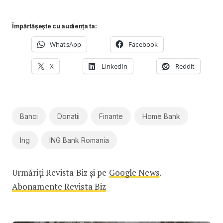
Împărtășește cu audiența ta:
WhatsApp
Facebook
X
LinkedIn
Reddit
Banci
Donatii
Finante
Home Bank
Ing
ING Bank Romania
Urmăriți Revista Biz și pe
Google News
.
Abonamente Revista Biz