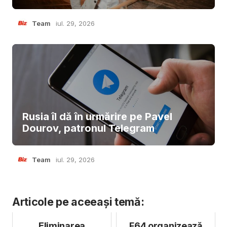
Team
iul. 29, 2026
Rusia îl dă în urmărire pe Pavel
Dourov, patronul Telegram
Team
iul. 29, 2026
Articole pe aceeași temă:
Eliminarea
F64 organizează