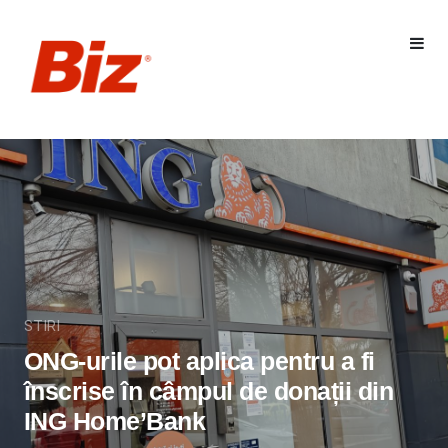
STIRI
ONG-urile pot aplica pentru a fi
înscrise în câmpul de donații din
ING Home’Bank