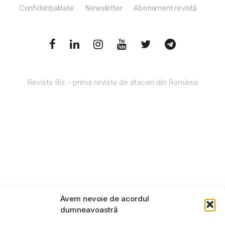
Confidențialitate
Newsletter
Abonament revistă
Revista Biz - prima revista de afaceri din România
Avem nevoie de acordul
dumneavoastră