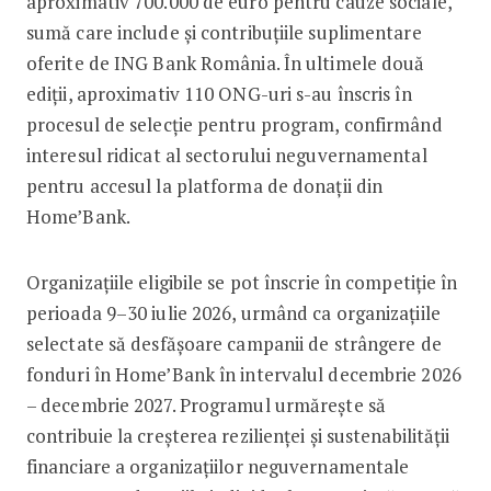
aproximativ 700.000 de euro pentru cauze sociale,
sumă care include și contribuțiile suplimentare
oferite de ING Bank România. În ultimele două
ediții, aproximativ 110 ONG-uri s-au înscris în
procesul de selecție pentru program, confirmând
interesul ridicat al sectorului neguvernamental
pentru accesul la platforma de donații din
Home’Bank.
Organizațiile eligibile se pot înscrie în competiție în
perioada 9–30 iulie 2026, urmând ca organizațiile
selectate să desfășoare campanii de strângere de
fonduri în Home’Bank în intervalul decembrie 2026
– decembrie 2027. Programul urmărește să
contribuie la creșterea rezilienței și sustenabilității
financiare a organizațiilor neguvernamentale