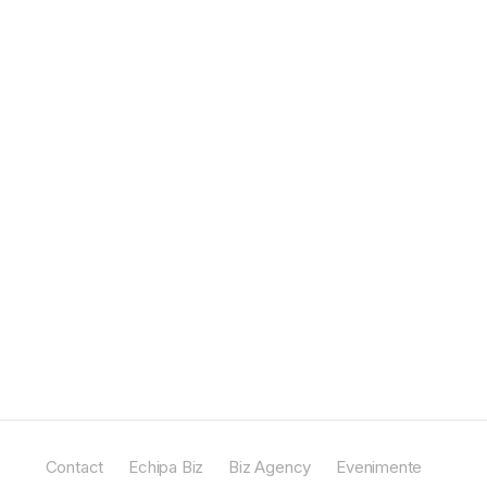
Contact
Echipa Biz
Biz Agency
Evenimente