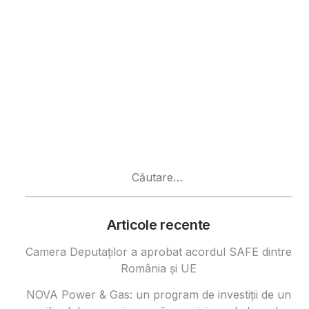
Caută
după:
Articole recente
Camera Deputaților a aprobat acordul SAFE dintre
România și UE
NOVA Power & Gas: un program de investiții de un