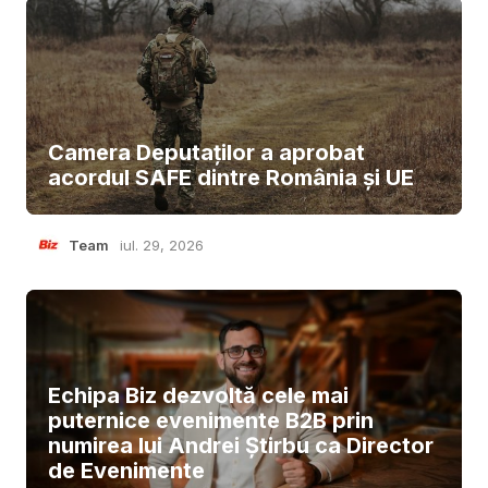
Camera Deputaților a aprobat
acordul SAFE dintre România și UE
Team
iul. 29, 2026
Echipa Biz dezvoltă cele mai
puternice evenimente B2B prin
numirea lui Andrei Știrbu ca Director
de Evenimente