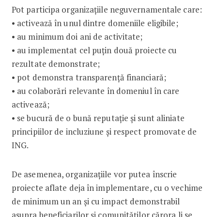
Pot participa organizațiile neguvernamentale care:
• activează în unul dintre domeniile eligibile;
• au minimum doi ani de activitate;
• au implementat cel puțin două proiecte cu
rezultate demonstrate;
• pot demonstra transparență financiară;
• au colaborări relevante în domeniul în care
activează;
• se bucură de o bună reputație și sunt aliniate
principiilor de incluziune și respect promovate de
ING.
De asemenea, organizațiile vor putea înscrie
proiecte aflate deja în implementare, cu o vechime
de minimum un an și cu impact demonstrabil
asupra beneficiarilor și comunităților cărora li se