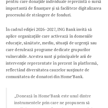
pentru care donațiile individuale reprezintă o sursă
importantă de finanțare și să faciliteze digitalizarea
procesului de strângere de fonduri.
În cadrul ediției 2026–2027, ING Bank invită să
aplice organizațiile care activează în domeniile
educație, sănătate, mediu, situații de urgență sau
care derulează programe dedicate grupurilor
vulnerabile. Acestea sunt și principalele arii de
intervenție reprezentate în prezent în platformă,
reflectând diversitatea cauzelor susținute de
comunitatea de donatori din Home’Bank.
„Donează în Home’Bank este unul dintre
instrumentele prin care ne propunem să