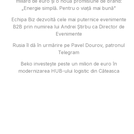
miliard de euro și o nouă promisiune de brand:
„Energie simplă. Pentru o viață mai bună”
Echipa Biz dezvoltă cele mai puternice evenimente
B2B prin numirea lui Andrei Știrbu ca Director de
Evenimente
Rusia îl dă în urmărire pe Pavel Dourov, patronul
Telegram
Beko investește peste un milion de euro în
modernizarea HUB-ului logistic din Căteasca