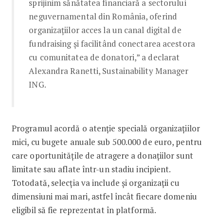
sprijinim sănătatea financiară a sectorului
neguvernamental din România, oferind
organizațiilor acces la un canal digital de
fundraising și facilitând conectarea acestora
cu comunitatea de donatori,” a declarat
Alexandra Ranetti, Sustainability Manager
ING.
Programul acordă o atenție specială organizațiilor
mici, cu bugete anuale sub 500.000 de euro, pentru
care oportunitățile de atragere a donațiilor sunt
limitate sau aflate într-un stadiu incipient.
Totodată, selecția va include și organizații cu
dimensiuni mai mari, astfel încât fiecare domeniu
eligibil să fie reprezentat în platformă.